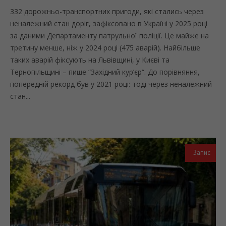
332 дорожньо-транспортних пригоди, які стались через
неналежний стан доріг, зафіксовано в Україні у 2025 році
за даними Департаменту патрульної поліції. Це майже на
третину менше, ніж у 2024 році (475 аварій). Найбільше
таких аварій фіксують на Львівщині, у Києві та
Тернопільщині – пише “Західний кур’єр“. До порівняння,
попередній рекорд був у 2021 році: тоді через неналежний
стан...
Запис