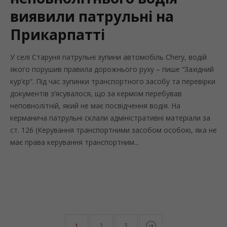
виявили патрульні на
Прикарпатті
У селі Старуня патрульні зупини автомобіль Chery, водій
якого порушив правила дорожнього руху – пише “Західний
кур’єр“. Під час зупинки транспортного засобу та перевірки
документів з’ясувалося, що за кермом перебував
неповнолітній, який не має посвідчення водія. На
керманича патрульні склали адміністративні матеріали за
ст. 126 (Керування транспортними засобом особою, яка не
має права керування транспортним...
1
2
3