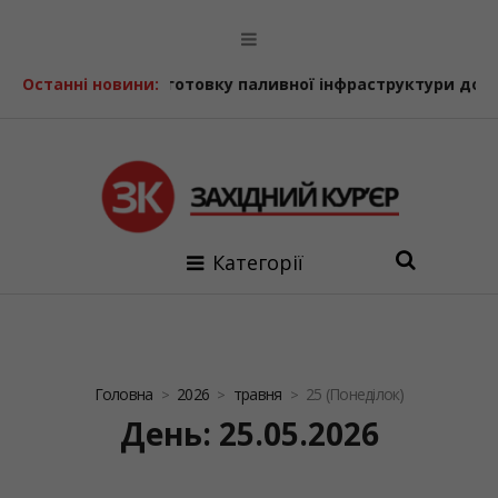
 паливної інфраструктури до осінньо-зимового періоду
Останні новини:
Категорії
Головна
2026
травня
25 (Понеділок)
День: 25.05.2026