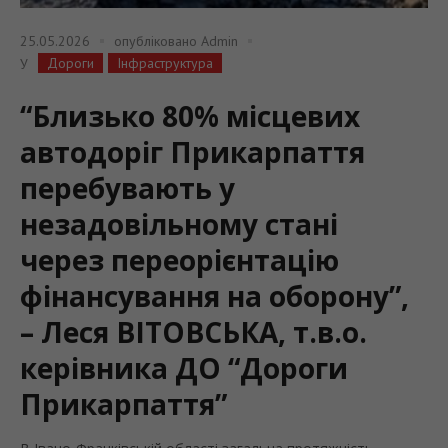
25.05.2026
опубліковано
Admin
Дороги
Інфраструктура
У
“Близько 80% місцевих
автодоріг Прикарпаття
перебувають у
незадовільному стані
через переорієнтацію
фінансування на оборону”,
– Леся ВІТОВСЬКА, т.в.о.
керівника ДО “Дороги
Прикарпаття”