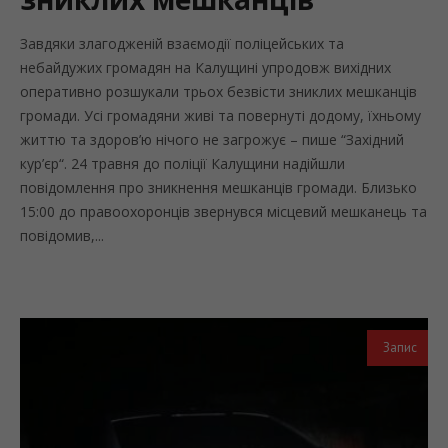
Завдяки злагодженій взаємодії поліцейських та
небайдужих громадян на Калущині упродовж вихідних
оперативно розшукали трьох безвісти зниклих мешканців
громади. Усі громадяни живі та повернуті додому, їхньому
життю та здоров’ю нічого не загрожує – пише “Західний
кур’єр“. 24 травня до поліції Калущини надійшли
повідомлення про зникнення мешканців громади. Близько
15:00 до правоохоронців звернувся місцевий мешканець та
повідомив,...
Запис