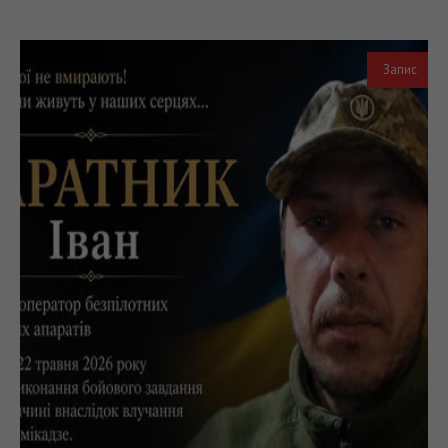
Запис