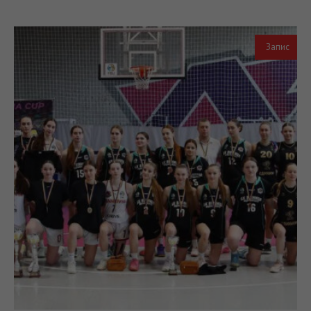
Запис