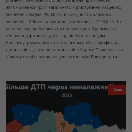
В Івано-Франківській області загальна протяжність
автомобільних доріг загального користування місцевого
значення складає 2954,8 км, в тому числі обласного
значення – 806 км та районного значення – 2148,8 км. Ці
автошляхи перебувають на балансі Івано-Франківської
обласної державної адміністрації. Безпосереднім
балансоутримувачем та замовником робіт є профільна
організація – державна організація «Дороги Прикарпаття».
У якому стані сьогодні місцеві автошляхи Прикарпаття...
Запис