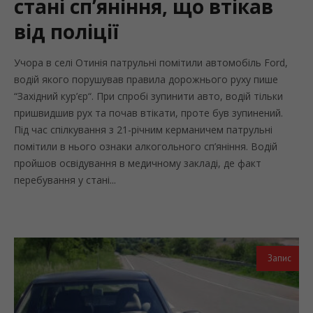
стані сп’яніння, що втікав
від поліції
Учора в селі Отинія патрульні помітили автомобіль Ford,
водій якого порушував правила дорожнього руху пише
“Західний кур’єр“. При спробі зупинити авто, водій тільки
пришвидшив рух та почав втікати, проте був зупинений.
Під час спілкування з 21-річним керманичем патрульні
помітили в нього ознаки алкогольного сп’яніння. Водій
пройшов освідування в медичному закладі, де факт
перебування у стані...
Запис