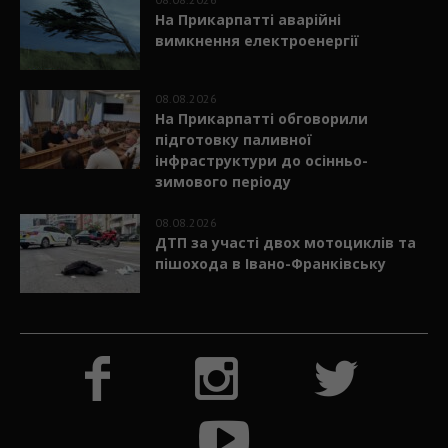
На Прикарпатті аварійні
вимкнення електроенергії
08.08.2026
На Прикарпатті обговорили
підготовку паливної
інфраструктури до осінньо-
зимового періоду
08.08.2026
ДТП за участі двох мотоциклів та
пішохода в Івано-Франківську