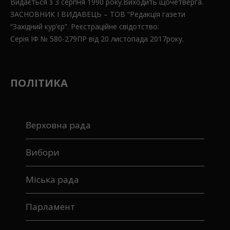
Видається з 3 серпня 1990 року.Виходить щочетверга.
ЗАСНОВНИК І ВИДАВЕЦЬ – ТОВ “Редакція газети
“Західний кур’єр”. Реєстраційне свідотство:
Серія ІФ № 580-279ПР від 20 листопада 2017року.
ПОЛІТИКА
Верховна рада
Вибори
Міська рада
Парламент