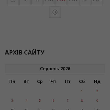
АРХІВ САЙТУ
Серпень 2026
Пн
Вт
Ср
Чт
Пт
Сб
Нд
1
2
3
4
5
6
7
8
9
10
11
12
13
14
15
16