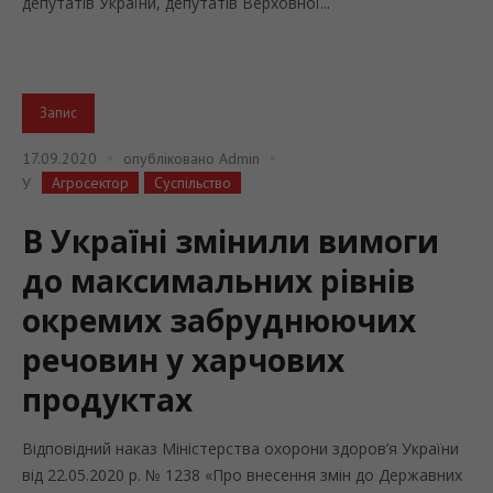
депутатів України, депутатів Верховної...
Запис
17.09.2020
опубліковано
Admin
Агросектор
Суспільство
У
В Україні змінили вимоги
до максимальних рівнів
окремих забруднюючих
речовин у харчових
продуктах
Відповідний наказ Міністерства охорони здоров’я України
від 22.05.2020 р. № 1238 «Про внесення змін до Державних