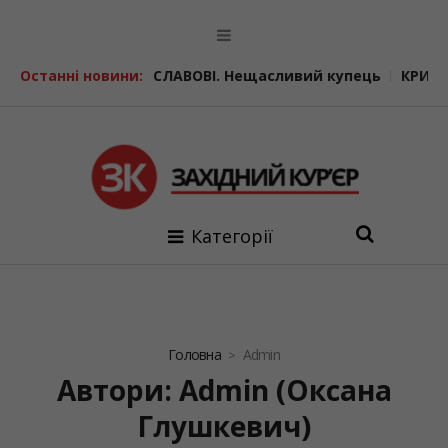
ЛИСЬ У СТАНИСЛАВОВІ. Нещасливий купець
Останні новини:
КРИМІНАЛЬНІ 
Категорії
Головна
Admin
Автори:
Admin
(Оксана
Глушкевич)