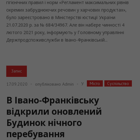
гігієнічних правил і норм «Регламент максимальних рівнів
окремих забруднюючих речовин у харчових продуктах»,
було зареєстровано в Міністерстві юстиції України
21.07.2020 р. за № 684/34967. Але він набере чинності 4
лютого 2021 року, інформують у Головному управлінні
Держпродспоживслужби в Івано-Франківській...
Запис
Місто
Суспільство
У
17.09.2020
опубліковано
Admin
В Івано-Франківську
відкрили оновлений
Будинок нічного
перебування