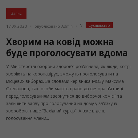
Запис
Суспільство
У
17.09.2020
опубліковано
Admin
Хворим на ковід можна
буде проголосувати вдома
У Міністерстві охорони здоров’я роз’яснили, як люди, котрі
хворіють на коронавірус, зможуть проголосувати на
місцевих виборах. За словами керівника МОЗу Максима
Степанова, такі особи мають право до вечора п’ятниці
перед голосуванням звернутися до виборчої комісії та
залишити заяву про голосування на дому у зв’язку із
хворобою, пише “Західний кур’єр”. А вже в день
голосування члени...