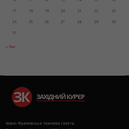
17
18
19
20
21
22
23
24
25
26
27
28
29
30
31
« Лип
Івано-Франківська тижнева газета.