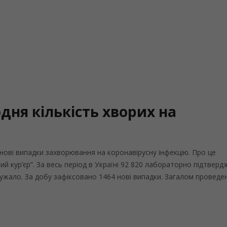
дня кількість хворих на
нові випадки захворювання на коронавірусну інфекцію. Про це
ий кур’єр”. За весь період в Україні 92 820 лабораторно підтвер
одужало. За добу зафіксовано 1464 нові випадки. Загалом проведе