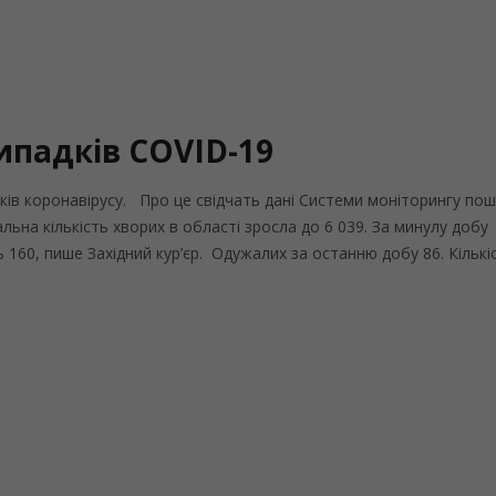
ипадків COVID-19
дків коронавірусу. Про це свідчать дані Системи моніторингу по
льна кількість хворих в області зросла до 6 039. За минулу добу
 160, пише Західний кур’єр. Одужалих за останню добу 86. Кількіс