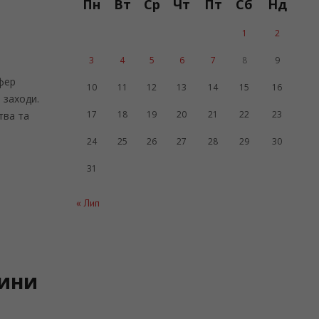
Пн
Вт
Ср
Чт
Пт
Сб
Нд
1
2
3
4
5
6
7
8
9
фер
10
11
12
13
14
15
16
і заходи.
17
18
19
20
21
22
23
тва та
24
25
26
27
28
29
30
31
« Лип
чини