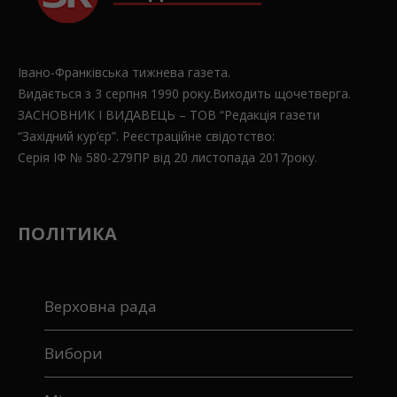
Івано-Франківська тижнева газета.
Видається з 3 серпня 1990 року.Виходить щочетверга.
ЗАСНОВНИК І ВИДАВЕЦЬ – ТОВ “Редакція газети
“Західний кур’єр”. Реєстраційне свідотство:
Серія ІФ № 580-279ПР від 20 листопада 2017року.
ПОЛІТИКА
Верховна рада
Вибори