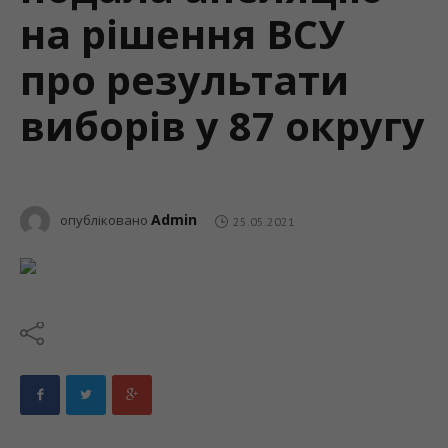
на рішення ВСУ
про результати
виборів у 87 округу
Admin
опубліковано
25.05.2021