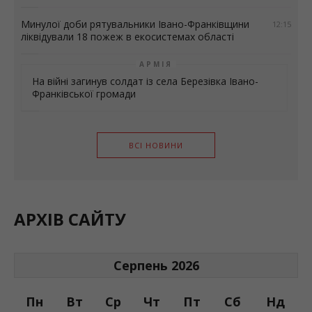
Минулої доби рятувальники Івано-Франківщини
12:15
ліквідували 18 пожеж в екосистемах області
АРМІЯ
На війні загинув солдат із села Березівка Івано-
Франківської громади
ВСІ НОВИНИ
АРХІВ САЙТУ
Серпень 2026
Пн
Вт
Ср
Чт
Пт
Сб
Нд