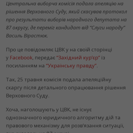
Центральна виборча комісія подала апеляцію на
рішення Верховного Суду, який скасував протокол
про результати виборів народного депутата на
87 округу, де переміг кандидат від “Слуги народу”
Василь Вірастюк.
Про це повідомляє ЦВК у на своїй сторінці
у
Facebook
, передає
“Західний кур’єр”
із
посиланням на
“Українську правду”
.
Так, 25 травня комісія подала апеляційну
скаргу після детального опрацювання рішення
Верховного Суду.
Хоча, наголошують у ЦВК, не існує
однозначного юридичного алгоритму дій та
правового механізму для розв’язання ситуації,