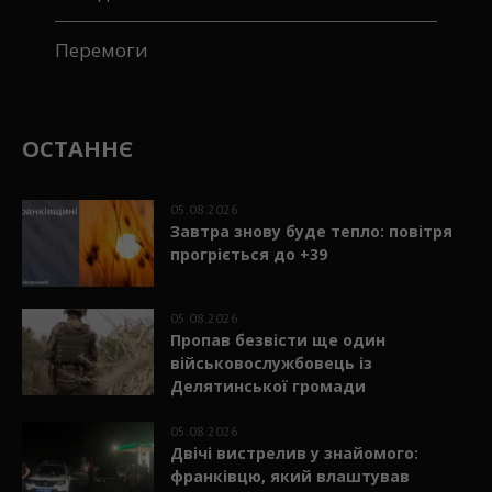
Перемоги
ОСТАННЄ
05.08.2026
Завтра знову буде тепло: повітря
прогріється до +39
05.08.2026
Пропав безвісти ще один
військовослужбовець із
Делятинської громади
05.08.2026
Двічі вистрелив у знайомого:
франківцю, який влаштував