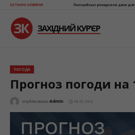
ОСТАННІ НОВИНИ:
Поліцейські розшукали двох дівчат з Долинсько
ПОГОДА
Прогноз погоди на 
Admin
опубліковано
09.05.2026