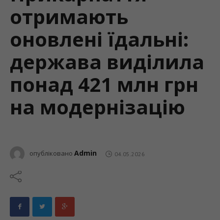
отримають
оновлені їдальні:
держава виділила
понад 421 млн грн
на модернізацію
Admin
опубліковано
04.05.2026