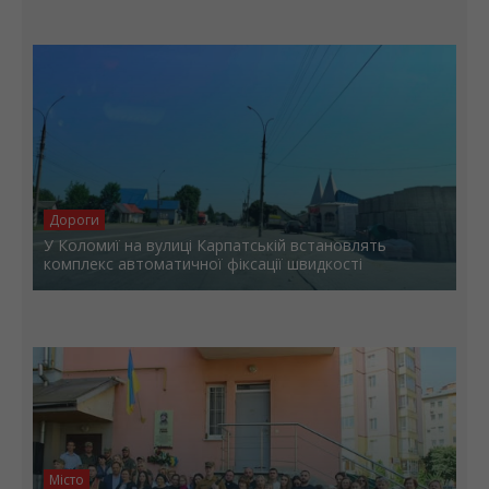
Дороги
У Коломиї на вулиці Карпатській встановлять
комплекс автоматичної фіксації швидкості
Місто