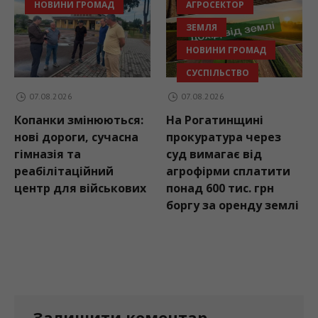
НОВИНИ ГРОМАД
АГРОСЕКТОР
ЗЕМЛЯ
НОВИНИ ГРОМАД
СУСПІЛЬСТВО
07.08.2026
07.08.2026
Копанки змінюються:
На Рогатинщині
нові дороги, сучасна
прокуратура через
гімназія та
суд вимагає від
реабілітаційний
агрофірми сплатити
центр для військових
понад 600 тис. грн
боргу за оренду землі
Залишити коментар