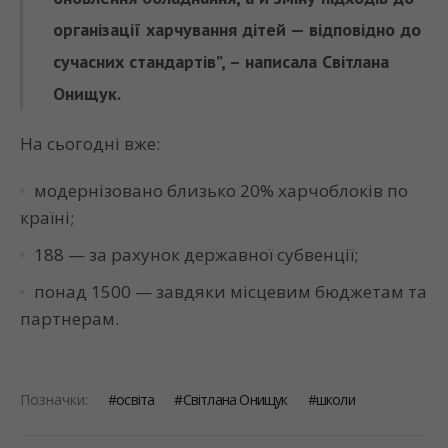
організації харчування дітей — відповідно до
сучасних стандартів”, – написала Світлана
Онищук.
На сьогодні вже:
модернізовано близько 20% харчоблоків по
країні;
188 — за рахунок державної субвенції;
понад 1500 — завдяки місцевим бюджетам та
партнерам.
Позначки:
освіта
Світлана Онищук
школи