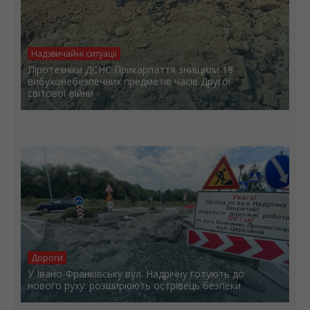
Надзвичайні ситуації
Піротехніки ДСНС Прикарпаття знищили 18
вибухонебезпечних предметів часів Другої
світової війни
Дороги
У Івано-Франківську вул. Надрічну готують до
нового руху: розширюють острівець безпеки