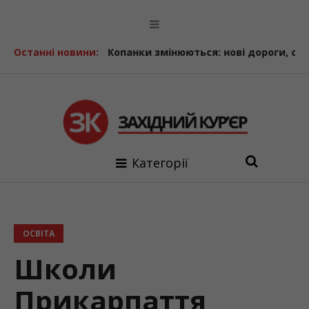
026»
Останні новини:
Копанки змінюються: нові дороги, сучасна гімназія
Категорії
ОСВІТА
Школи
Прикарпаття