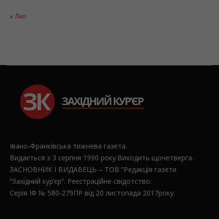
« Лип
Івано-Франківська тижнева газета.
Видається з 3 серпня 1990 року.Виходить щочетверга.
ЗАСНОВНИК І ВИДАВЕЦЬ – ТОВ “Редакція газети
“Західний кур’єр”. Реєстраційне свідотство:
Серія ІФ № 580-279ПР від 20 листопада 2017року.