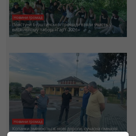
Новини громад
Пластуни Бурштинської громади взяли участь у
вишкільному таборі «Гарт-2026»
Новини громад
Копанки змінюються: нові дороги, сучасна гімназія
та реабілітаційний центр для військових