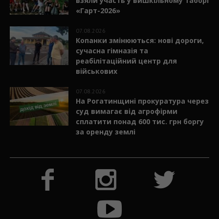
взяли участь у вишкільному таборі
«Гарт-2026»
07.08.2026
Копанки змінюються: нові дороги,
сучасна гімназія та
реабілітаційний центр для
військових
07.08.2026
На Рогатинщині прокуратура через
суд вимагає від агрофірми
сплатити понад 600 тис. грн боргу
за оренду землі