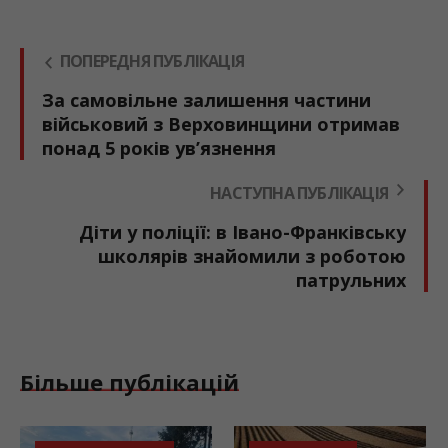
ПОПЕРЕДНЯ ПУБЛІКАЦІЯ
За самовільне залишення частини
військовий з Верховинщини отримав
понад 5 років ув’язнення
НАСТУПНА ПУБЛІКАЦІЯ
Діти у поліції: в Івано-Франківську
школярів знайомили з роботою
патрульних
Більше публікацій