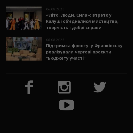
06.08.2026
«Літо. Люди. Сила»: втретє у
Калуші об’єдналися мистецтво,
творчість і добрі справи
06.08.2026
Підтримка фронту: у Франківську
реалізували чергові проєкти
“Бюджету участі”