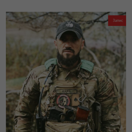
Запис