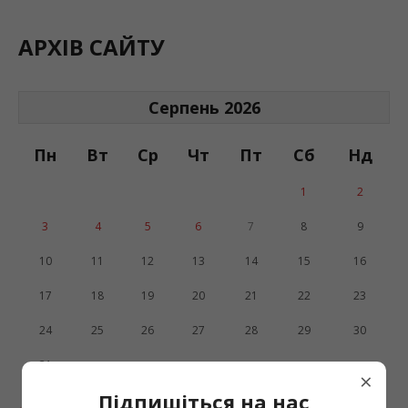
АРХІВ САЙТУ
Серпень 2026
Пн
Вт
Ср
Чт
Пт
Сб
Нд
1
2
3
4
5
6
7
8
9
10
11
12
13
14
15
16
17
18
19
20
21
22
23
24
25
26
27
28
29
30
31
×
Підпишіться на нас