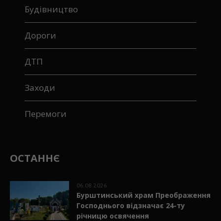
Будівництво
Дороги
ДТП
Заходи
Перемоги
ОСТАННЄ
06.08.2026
Бурштинський храм Преображення
Господнього відзначає 24-ту
річницю освячення