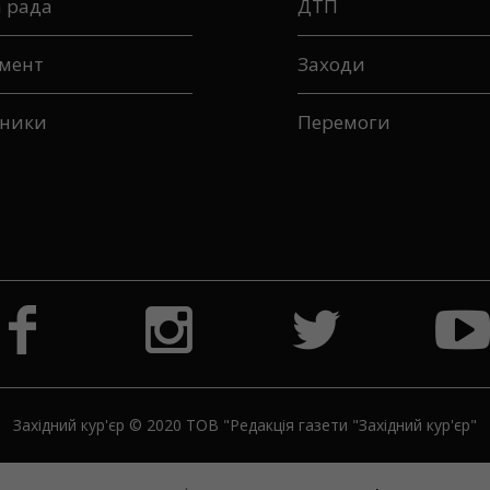
а рада
ДТП
мент
Заходи
ники
Перемоги
Західний кур'єр © 2020 ТОВ "Редакція газети "Західний кур'єр"