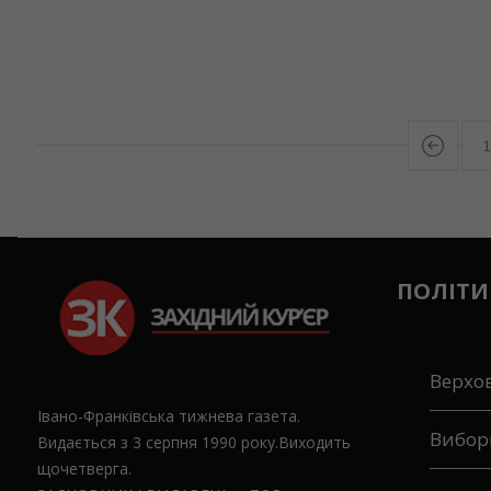
ПОЛІТИ
Верхо
Івано-Франківська тижнева газета.
Вибор
Видається з 3 серпня 1990 року.Виходить
щочетверга.