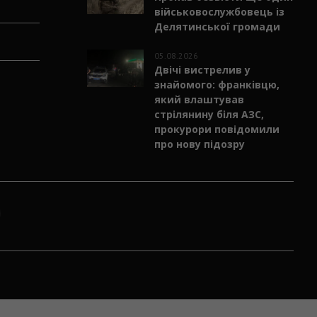
військовослужбовець із
Делятинської громади
05.08.2026
Двічі вистрелив у
знайомого: франківцю,
який влаштував
стрілянину біля АЗС,
прокурори повідомили
про нову підозру