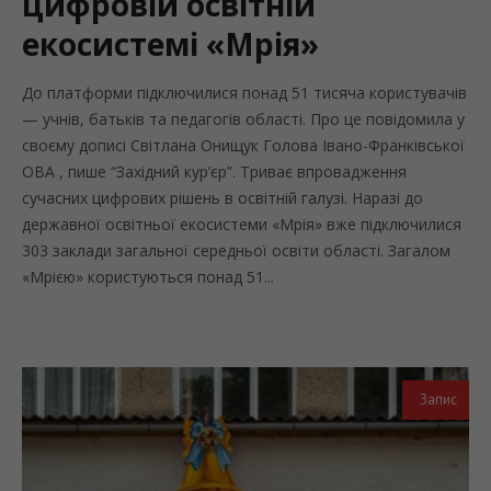
цифровій освітній
екосистемі «Мрія»
До платформи підключилися понад 51 тисяча користувачів
— учнів, батьків та педагогів області. Про це повідомила у
своєму дописі Світлана Онищук Голова Івано-Франківської
ОВА , пише “Західний кур’єр”. Триває впровадження
сучасних цифрових рішень в освітній галузі. Наразі до
державної освітньої екосистеми «Мрія» вже підключилися
303 заклади загальної середньої освіти області. Загалом
«Мрією» користуються понад 51...
Запис