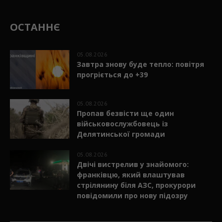
ОСТАННЄ
05.08.2026
Завтра знову буде тепло: повітря
прогріється до +39
05.08.2026
Пропав безвісти ще один
військовослужбовець із
Делятинської громади
05.08.2026
Двічі вистрелив у знайомого:
франківцю, який влаштував
стрілянину біля АЗС, прокурори
повідомили про нову підозру