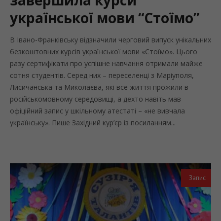
української мови “Стоїмо”
В Івано-Франківську відзначили черговий випуск унікальних
безкоштовних курсів української мови «Стоїмо». Цього
разу сертифікати про успішне навчання отримали майже
сотня студентів. Серед них – переселенці з Маріуполя,
Лисичанська та Миколаєва, які все життя прожили в
російськомовному середовищі, а дехто навіть мав
офіційний запис у шкільному атестаті – «не вивчала
українську». Пише Західний кур’єр із посиланням...
Запис