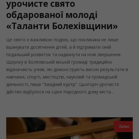
урочисте свято
обдарованої молоді
«Таланти Болехівщини»
Це свято є важливою подією, що покликана не лише
вшанувати досягнення дітей, а й підтримати їхній
подальший розвиток та надихнути на нові звершення.
Щороку в Болехівській міській громаді традиційно
відзначають учнів, які демонструють високі результати в
навчанні, спорті, мистецтві, науковій та громадській
діяльності, пише “Західний кур’єр”. Цьогоріч урочисте
дійство відбулося на сцені Народного дому міста...
Запис