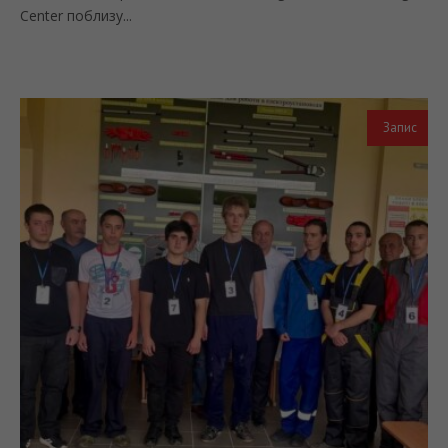
Center поблизу...
Запис