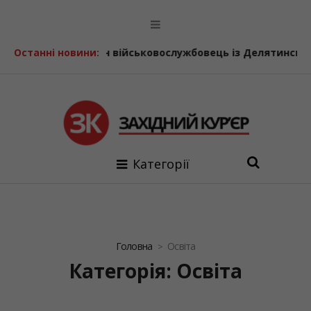
ськовослужбовець із Делятинської громади
Останні новини:
Двічі вистр
Категорії
Головна
Освіта
Категорія: Освіта