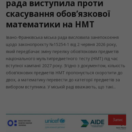
рада виступила проти
скасування обов’язкової
математики на НМТ
Івано-Франківська міська рада висловила занепокоєння
щодо законопроєкту №15254-1 від 2 червня 2026 року,
який передбачає зміну переліку обов’язкових предметів
національного мультипредметного тесту (НМТ) під час
вступної кампанії 2027 року. Згідно з документом, кількість
обов’язкових предметів НМТ пропонується скоротити до
двох, а математику перевести до категорії предметів за
вибором вступника. У міській раді вважають, що такі...
Запис