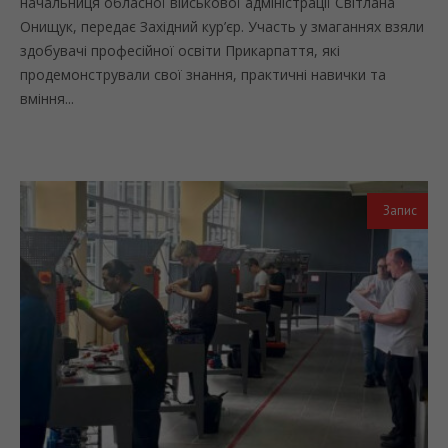
начальниця обласної військової адміністрації Світлана
Онищук, передає Західний кур’єр. Участь у змаганнях взяли
здобувачі професійної освіти Прикарпаття, які
продемонстрували свої знання, практичні навички та
вміння...
Запис