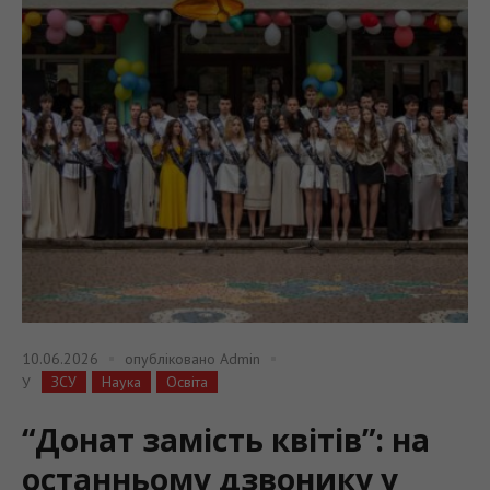
10.06.2026
опубліковано
Admin
ЗСУ
Наука
Освіта
У
“Донат замість квітів”: на
останньому дзвонику у