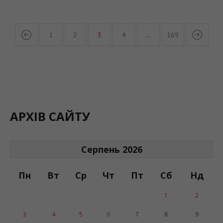
1
2
3
4
…
169
АРХІВ САЙТУ
Серпень 2026
Пн
Вт
Ср
Чт
Пт
Сб
Нд
1
2
3
4
5
6
7
8
9