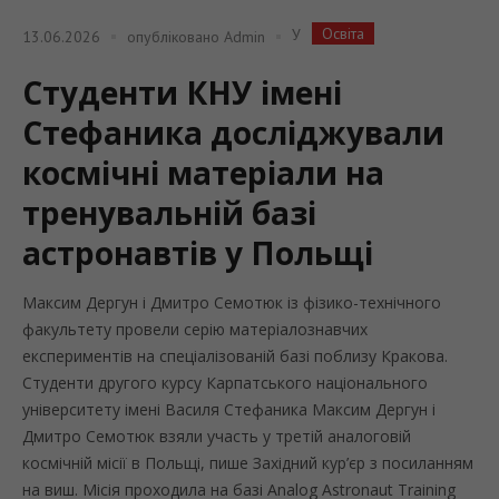
Освіта
У
13.06.2026
опубліковано
Admin
Студенти КНУ імені
Стефаника досліджували
космічні матеріали на
тренувальній базі
астронавтів у Польщі
Максим Дергун і Дмитро Семотюк із фізико-технічного
факультету провели серію матеріалознавчих
експериментів на спеціалізованій базі поблизу Кракова.
Студенти другого курсу Карпатського національного
університету імені Василя Стефаника Максим Дергун і
Дмитро Семотюк взяли участь у третій аналоговій
космічній місії в Польщі, пише Західний кур’єр з посиланням
на виш. Місія проходила на базі Analog Astronaut Training