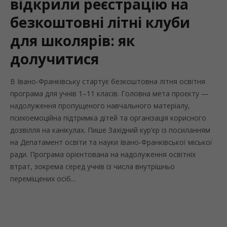
відкрили реєстрацію на
безкоштовні літні клуби
для школярів: як
долучитися
В Івано-Франківську стартує безкоштовна літня освітня
програма для учнів 1–11 класів. Головна мета проєкту —
надолуження пропущеного навчального матеріалу,
психоемоційна підтримка дітей та організація корисного
дозвілля на канікулах. Пише Західний кур’єр із посиланням
на Депатамент освіти та науки Івано-Франківської міської
ради. Програма орієнтована на надолуження освітніх
втрат, зокрема серед учнів із числа внутрішньо
переміщених осіб...