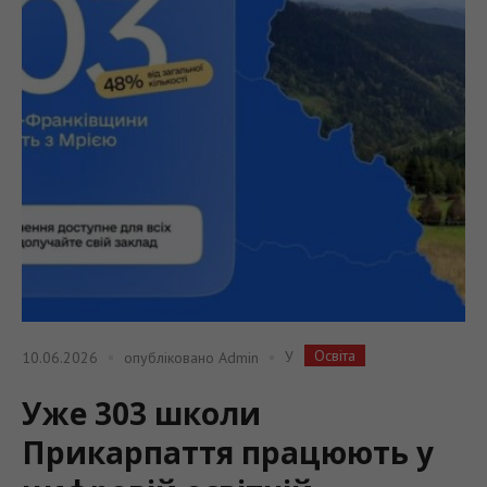
Освіта
У
10.06.2026
опубліковано
Admin
Уже 303 школи
Прикарпаття працюють у