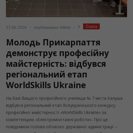
Освіта
У
13.06.2026
опубліковано
Admin
Молодь Прикарпаття
демонструє професійну
майстерність: відбувся
регіональний етап
WorldSkills Ukraine
На базі Вищого професійного училища № 7 міста Калуша
відбувся регіональний етап Всеукраїнського конкурсу
професійної майстерності «WorldSkills Ukraine» за
компетенцією «Електромонтажні роботи». Про це
повідомила голова обласної державної адміністрації –