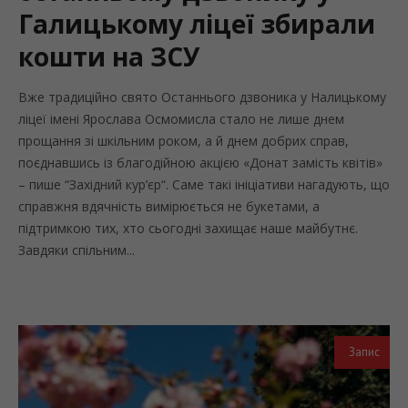
Галицькому ліцеї збирали
кошти на ЗСУ
Вже традиційно свято Останнього дзвоника у Налицькому
ліцеї імені Ярослава Осмомисла стало не лише днем
прощання зі шкільним роком, а й днем добрих справ,
поєднавшись із благодійною акцією «Донат замість квітів»
– пише “Західний кур’єр“. Саме такі ініціативи нагадують, що
справжня вдячність вимірюється не букетами, а
підтримкою тих, хто сьогодні захищає наше майбутнє.
Завдяки спільним...
Запис