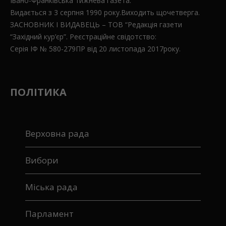
Івано-Франківська тижнева газета.
Видається з 3 серпня 1990 року.Виходить щочетверга.
ЗАСНОВНИК І ВИДАВЕЦЬ – ТОВ “Редакція газети
“Західний кур’єр”. Реєстраційне свідотство:
Серія ІФ № 580-279ПР від 20 листопада 2017року.
ПОЛІТИКА
Верховна рада
Вибори
Міська рада
Парламент