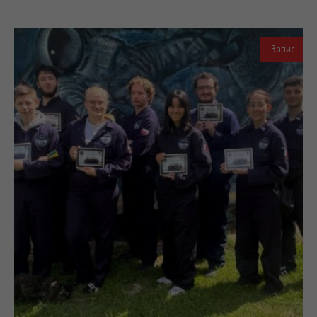
Запис