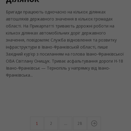
Бригади працюють одночасно на кількох ділянках
автошляхів державного значення в кількох громадах
області. На Прикарпатті тривають дорожні роботи на
кількох ділянках автомобільних доріг державного
значення, повідомляє Служба відновлення та розвитку
інфраструктури в Івано-Франківській області, пише
Західний кур’єр з посиланням на голова Івано-Франківської
ОВА Світлану Онищук. Триває асфальтування дороги Н-18
Івано-Франківськ — Тернопіль у напрямку від Івано-
Франківська...
1
2
…
28