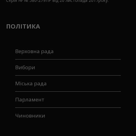
Серія ІФ № 580-279ПР від 20 листопада 2017року.
ПОЛІТИКА
Верховна рада
Вибори
Міська рада
Парламент
Чиновники