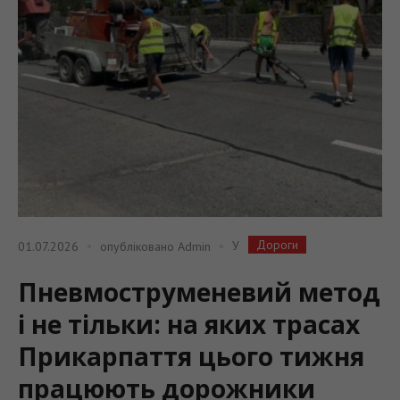
Дороги
У
01.07.2026
опубліковано
Admin
Пневмоструменевий метод
і не тільки: на яких трасах
Прикарпаття цього тижня
працюють дорожники