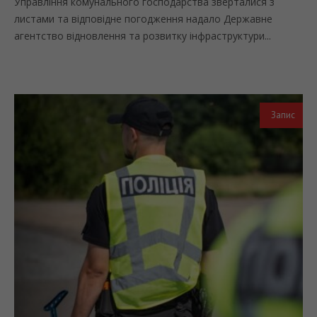
Управління комунального господарства зверталися з
листами та відповідне погодження надало Державне
агентство відновлення та розвитку інфраструктури...
Запис