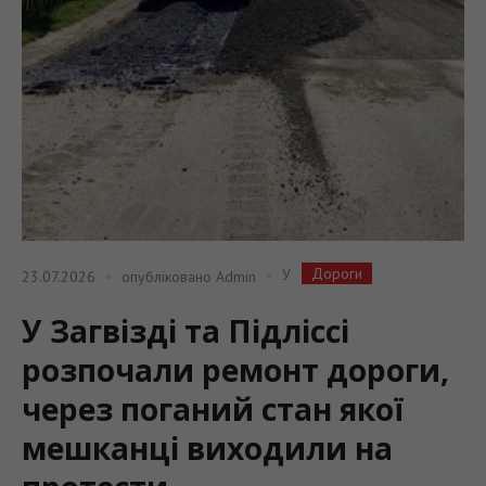
Дороги
У
23.07.2026
опубліковано
Admin
У Загвізді та Підліссі
розпочали ремонт дороги,
через поганий стан якої
мешканці виходили на