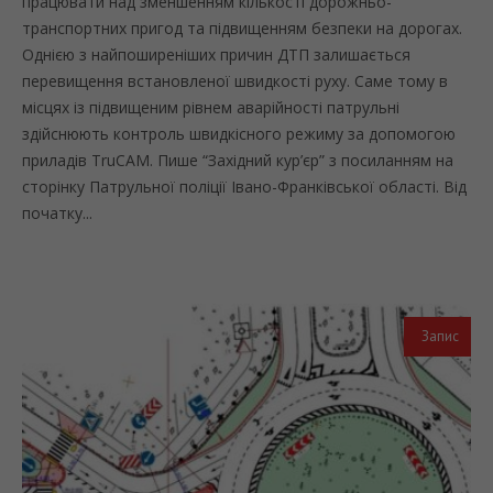
працювати над зменшенням кількості дорожньо-
транспортних пригод та підвищенням безпеки на дорогах.
Однією з найпоширеніших причин ДТП залишається
перевищення встановленої швидкості руху. Саме тому в
місцях із підвищеним рівнем аварійності патрульні
здійснюють контроль швидкісного режиму за допомогою
приладів TruCAM. Пише “Західний кур’єр” з посиланням на
сторінку Патрульної поліції Івано-Франківської області. Від
початку...
Запис