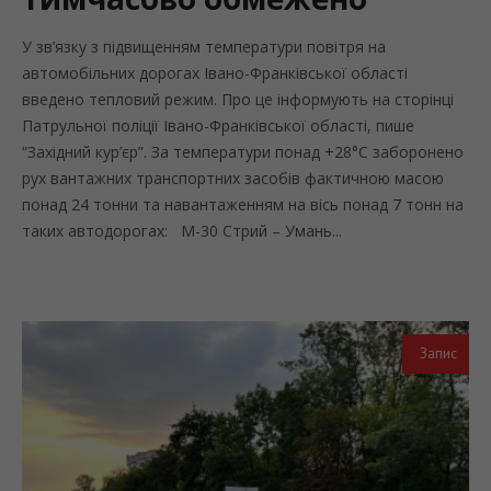
У зв’язку з підвищенням температури повітря на
автомобільних дорогах Івано-Франківської області
введено тепловий режим. Про це інформують на сторінці
Патрульної поліції Івано-Франківської області, пише
“Західний кур’єр”. За температури понад +28°C заборонено
рух вантажних транспортних засобів фактичною масою
понад 24 тонни та навантаженням на вісь понад 7 тонн на
таких автодорогах: М-30 Стрий – Умань...
Запис