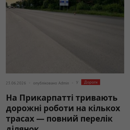
Дороги
У
23.06.2026
опубліковано
Admin
На Прикарпатті тривають
дорожні роботи на кількох
трасах — повний перелік
ділянок