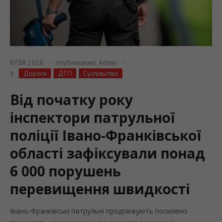
07.08.2026
опубліковано
Admin
Дороги
ДТП
Суспільство
У
Від початку року
інспектори патрульної
поліції Івано-Франківської
області зафіксували понад
6 000 порушень
перевищення швидкості
Івано-Франківські патрульні продовжують посилено