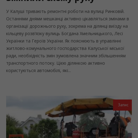
У Калуші тривають ремонтні роботи на вулиці Ринковій.
Останніми днями мешканці активно цікавляться змінами в
організації дорожнього руху, зокрема на ділянці виїзду на
кільцеву розв’язку вулиць Богдана Хмельницького, Лесі
Українки та Героїв України. Як пояснюють в управлінні
житлово-комунального господарства Калуської міської
ради, необхідність змін зумовлена значним збільшенням
транспортного потоку. Цією ділянкою активно
користуються автомобілі, які...
Запис