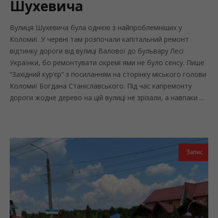
Шухевича
Вулиця Шухевича була однією з найпроблемніших у
Коломиї. У червні там розпочали капітальний ремонт
відтинку дороги від вулиці Валової до бульвару Лесі
Українки, бо ремонтувати окремі ями не було сенсу. Пише
“Західний кур’єр” з посиланням на сторінку міського голови
Коломиї Богдана Станіславського. Під час капремонту
дороги жодне дерево на цій вулиці не зрізали, а навпаки ...
Запис