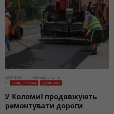
23.07.2026
опубліковано
Admin
Новини громад
Суспільство
У
У Коломиї продовжують
ремонтувати дороги