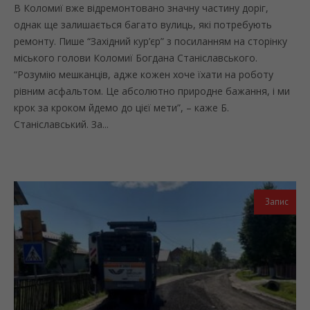
В Коломиї вже відремонтовано значну частину доріг,
однак ще залишається багато вулиць, які потребують
ремонту. Пише “Західний кур’єр” з посиланням на сторінку
міського голови Коломиї Богдана Станіславського.
“Розумію мешканців, адже кожен хоче їхати на роботу
рівним асфальтом. Це абсолютно природне бажання, і ми
крок за кроком йдемо до цієї мети”, – каже Б.
Станіславський. За...
Запис