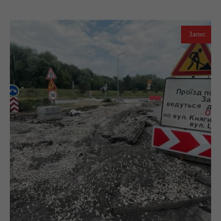
Запис