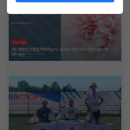
Погода
На зміну спеці прийдуть дощі: прогноз погоди на
вихідні