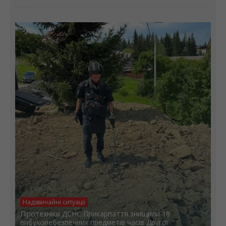
Надзвичайні ситуації
Піротехніки ДСНС Прикарпаття знищили 18
вибухонебезпечних предметів часів Другої