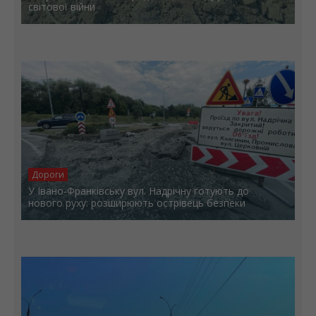
світової війни
Дороги
У Івано-Франківську вул. Надрічну готують до
нового руху: розширюють острівець безпеки