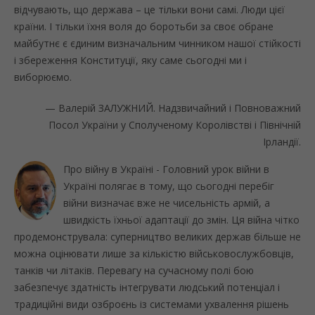
відчувають, що держава – це тільки вони самі. Люди цієї
країни. І тільки їхня воля до боротьби за своє обране
майбутнє є єдиним визначальним чинником нашої стійкості
і збереження Конституції, яку саме сьогодні ми і
виборюємо.
— Валерій ЗАЛУЖНИЙ. Надзвичайний і Повноважний
Посол України у Сполученому Королівстві і Північній
Ірландії.
Про війну в Україні - Головний урок війни в
Україні полягає в тому, що сьогодні перебіг
війни визначає вже не чисельність армій, а
швидкість їхньої адаптації до змін. Ця війна чітко
продемонструвала: суперництво великих держав більше не
можна оцінювати лише за кількістю військовослужбовців,
танків чи літаків. Перевагу на сучасному полі бою
забезпечує здатність інтегрувати людський потенціал і
традиційні види озброєнь із системами ухвалення рішень