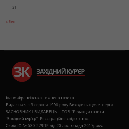
31
« Лип
Івано-Франківська тижнева газета.
Видається з 3 серпня 1990 року.Виходить щочетверга.
ЗАСНОВНИК І ВИДАВЕЦЬ – ТОВ “Редакція газети
“Західний кур’єр”. Реєстраційне свідотство:
Серія ІФ № 580-279ПР від 20 листопада 2017року.