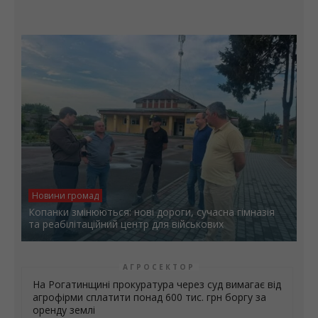
Новини громад
Копанки змінюються: нові дороги, сучасна гімназія
та реабілітаційний центр для військових
АГРОСЕКТОР
На Рогатинщині прокуратура через суд вимагає від
агрофірми сплатити понад 600 тис. грн боргу за
оренду землі