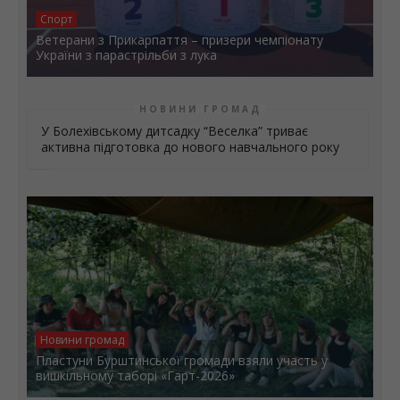
Спорт
Ветерани з Прикарпаття – призери чемпіонату
України з парастрільби з лука
НОВИНИ ГРОМАД
У Болехівському дитсадку “Веселка” триває
активна підготовка до нового навчального року
Новини громад
Пластуни Бурштинської громади взяли участь у
вишкільному таборі «Гарт-2026»