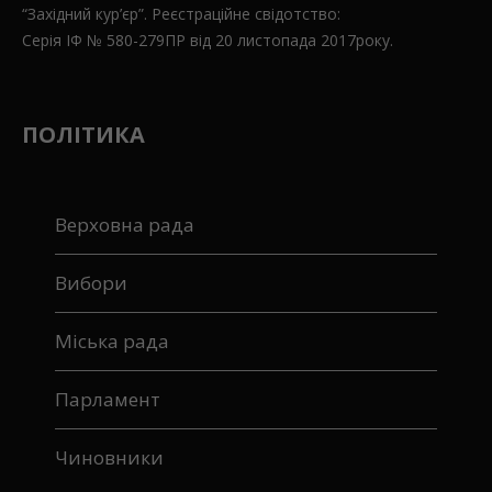
“Західний кур’єр”. Реєстраційне свідотство:
Серія ІФ № 580-279ПР від 20 листопада 2017року.
ПОЛІТИКА
Верховна рада
Вибори
Міська рада
Парламент
Чиновники