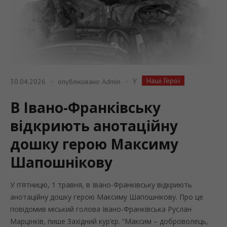
Наші Герої
У
30.04.2026
опубліковано
Admin
В Івано-Франківську
відкриють анотаційну
дошку герою Максиму
Шапошнікову
У п’ятницю, 1 травня, в Івано-Франківську відкриють
анотаційну дошку герою Максиму Шапошнікову. Про це
повідомив міський голова Івано-Франківська Руслан
Марцінків, пише Західний кур’єр. “Максим – доброволець,