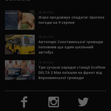
08.08.2026
Жара продовжує спадати: прогноз
погоди на 9 серпня
08.08.2026
Автопарк Солотвинської громади
поповнив ще один шкільний
автобус
08.08.2026
Три сучасні зарядні станції EcoFlow
DELTA 3 Max поїхали на фронт від
Верховинської громади