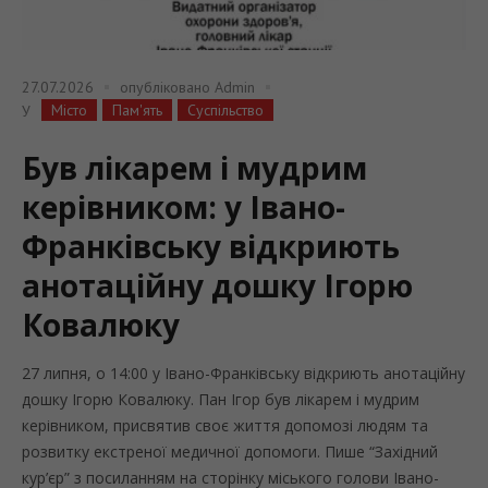
27.07.2026
опубліковано
Admin
Місто
Пам'ять
Суспільство
У
Був лікарем і мудрим
керівником: у Івано-
Франківську відкриють
анотаційну дошку Ігорю
Ковалюку
27 липня, о 14:00 у Івано-Франківську відкриють анотаційну
дошку Ігорю Ковалюку. Пан Ігор був лікарем і мудрим
керівником, присвятив своє життя допомозі людям та
розвитку екстреної медичної допомоги. Пише “Західний
кур’єр” з посиланням на сторінку міського голови Івано-