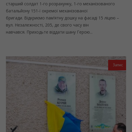
старший солдат 1-го розрахунку, 1-го механізованого
батальйону 151-ї окремої механізованої
бригади. Відкриємо пам’ятну дошку на фасаді 15 ліцею –
вул. Незалежності, 205, де свого часу він
навчався. Приходьте віддати шану Герою...
Запис