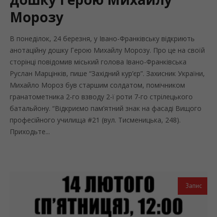
Морозу
В понеділок, 24 березня, у Івано-Франківську відкриють
анотаційну дошку Герою Михайлу Морозу. Про це на своїй
сторінці повідомив міський голова Івано-Франківська
Руслан Марцінків, пише “Західний кур’єр”. Захисник України,
Михайло Мороз був старшим солдатом, помічником
гранатометника 2-го взводу 2-ї роти 7-го стрілецького
батальйону. “Відкриємо пам’ятний знак на фасаді Вищого
професійного училища #21 (вул. Тисменицька, 248).
Приходьте...
Запис