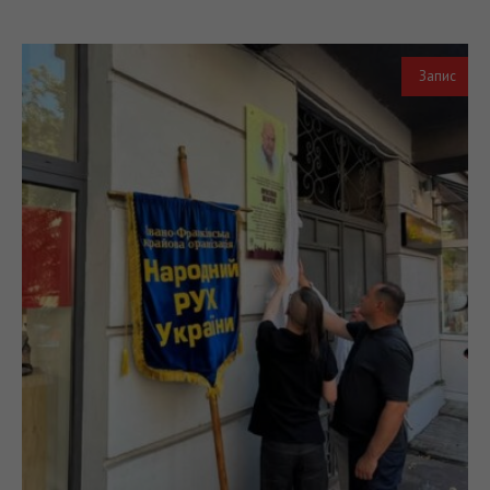
Запис