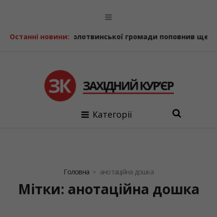
Солотвинської громади поповнив ще один шкільний авто
Останні новини:
Категорії
Головна
анотаційна дошка
Мітки: анотаційна дошка