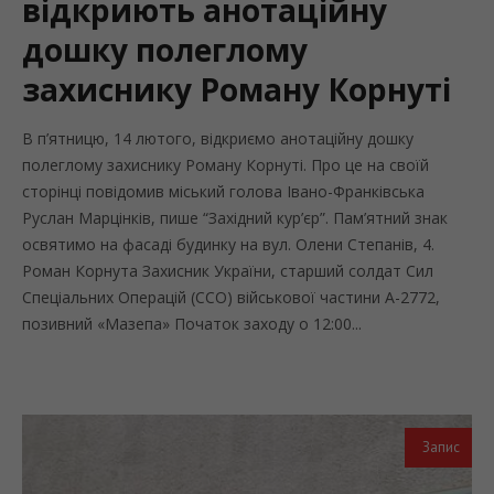
відкриють анотаційну
дошку полеглому
захиснику Роману Корнуті
В п’ятницю, 14 лютого, відкриємо анотаційну дошку
полеглому захиснику Роману Корнуті. Про це на своїй
сторінці повідомив міський голова Івано-Франківська
Руслан Марцінків, пише “Західний кур’єр”. Пам’ятний знак
освятимо на фасаді будинку на вул. Олени Степанів, 4.
Роман Корнута Захисник України, старший солдат Сил
Спеціальних Операцій (ССО) військової частини А-2772,
позивний «Мазепа» Початок заходу о 12:00...
Запис