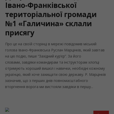
Івано-Франківської
територіальної громади
№1 «Галичина» склали
присягу
Про це на своїй сторінці в мережі повідомив міський
голова Івано-Франківська Руслан Марцінків, який завітав
на цю подію, пише “Західний кур’єр”. За його
словами, завдяки командирам та інструкторам хлопці
отримують хороший вишкіл і навички, необхідні кожному
українцю, який хоче захищати свою державу. Р. Марцінків
зазначив, що з перших днів повномасштабного
вторгнення ворога ми вистояли завдяки в першу...