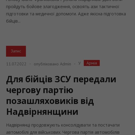
пройдуть бойове злагодження, освоять ази тактичної
підготовки та медичної допомоги. Адже якісна підготовка
бійців...
Запис
Армія
У
11.07.2022
опубліковано
Admin
Для бійців ЗСУ передали
чергову партію
позашляховиків від
Надвірнянщини
Надвірнянці продовжують консолідувати та постачати
автомобілі для військових. Чергова партія автомобілів