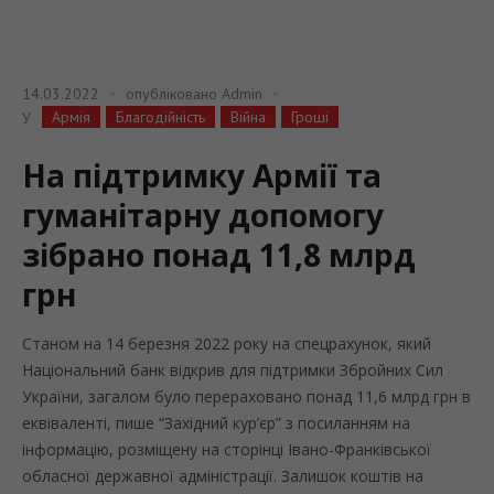
14.03.2022
опубліковано
Admin
Армія
Благодійність
Війна
Гроші
У
На підтримку Армії та
гуманітарну допомогу
зібрано понад 11,8 млрд
грн
Станом на 14 березня 2022 року на спецрахунок, який
Національний банк відкрив для підтримки Збройних Сил
України, загалом було перераховано понад 11,6 млрд грн в
еквіваленті, пише “Західний кур’єр” з посиланням на
інформацію, розміщену на сторінці Івано-Франківської
обласної державної адміністрації. Залишок коштів на