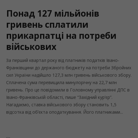
Понад 127 мільйонів
гривень сплатили
прикарпатці на потреби
військових
За перший квартал року від платників податків Івано-
Франківщини до держаного бюджету на потреби Збройних
сил України надійшло 127,3 млн гривень військового збору.
Сплачена сума перевищила минулорічну на 22,7 млн
гривень. Про це повідомили в Головному управлінні ДПС в
Івано-Франківській області, пише “Західний кур’єр”.
Нагадаємо, ставка військового збору становить 1,5
відсотка від об’єкта оподаткування. Його платниками...