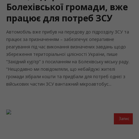
Болехівської громади, вже
працює для потреб ЗСУ
Автомобіль вже прибув на передову до підрозділу ЗСУ та
працює за призначенням – забезпечує оперативне
реагування під час виконання визначених завдань щодо
збереження територіальної цілісності України, пише
“Західний кур’єр” з посиланням на Болехівську міську раду.
“Нещодавно ми повідомляли, що небайдужі жителі
громади зібрали кошти та придбали для потреб однієї з
військових частин ЗСУ вантажний мікроавтобус...
Запис