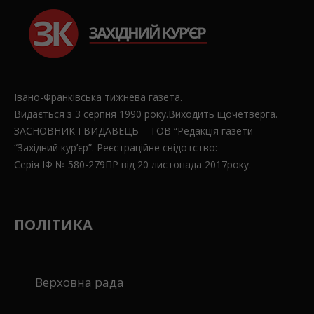
Івано-Франківська тижнева газета.
Видається з 3 серпня 1990 року.Виходить щочетверга.
ЗАСНОВНИК І ВИДАВЕЦЬ – ТОВ “Редакція газети
“Західний кур’єр”. Реєстраційне свідотство:
Серія ІФ № 580-279ПР від 20 листопада 2017року.
ПОЛІТИКА
Верховна рада