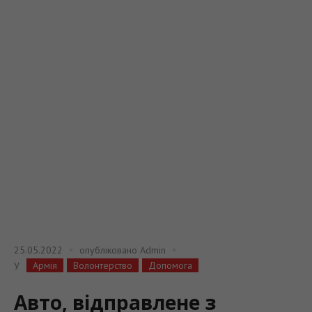
25.05.2022
опубліковано
Admin
Армія
Волонтерство
Допомога
У
Авто, відправлене з