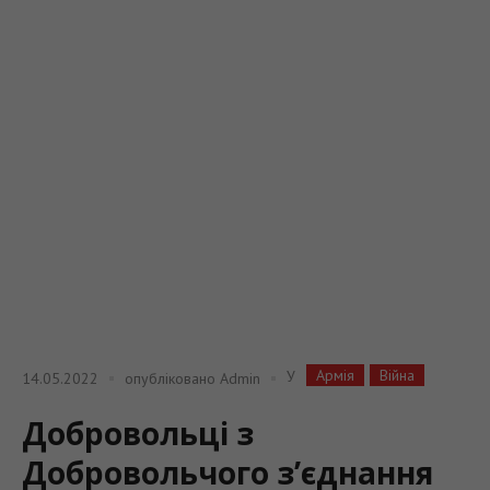
Армія
Війна
У
14.05.2022
опубліковано
Admin
Добровольці з
Добровольчого з’єднання