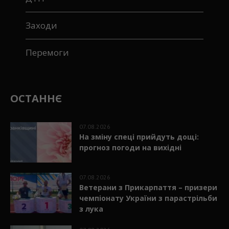
Заходи
Перемоги
ОСТАННЄ
07.08.2026
На зміну спеці прийдуть дощі:
прогноз погоди на вихідні
07.08.2026
Ветерани з Прикарпаття – призери
чемпіонату України з парастрільби
з лука