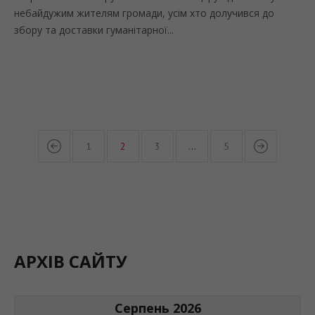
небайдужим жителям громади, усім хто долучився до
збору та доставки гуманітарної...
1
2
3
…
5
АРХІВ САЙТУ
Серпень 2026