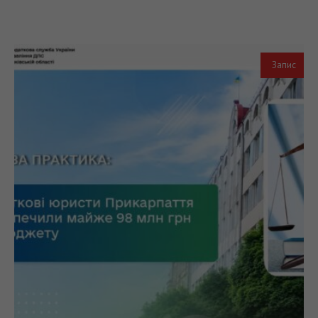
Запис