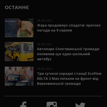
ОСТАННЄ
08.08.2026
Жара продовжує спадати: прогноз
погоди на 9 серпня
08.08.2026
Автопарк Солотвинської громади
поповнив ще один шкільний
автобус
08.08.2026
Три сучасні зарядні станції EcoFlow
DELTA 3 Max поїхали на фронт від
Верховинської громади