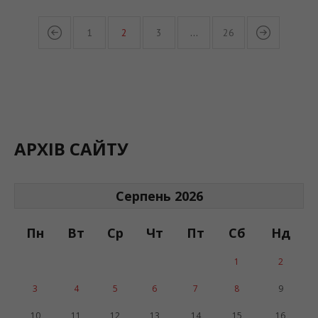
1
2
3
…
26
АРХІВ САЙТУ
Серпень 2026
Пн
Вт
Ср
Чт
Пт
Сб
Нд
1
2
3
4
5
6
7
8
9
10
11
12
13
14
15
16