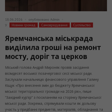
18.06.2026
опубліковано
Admin
Новини громад
Самоврядування
Суспільство
У
Яремчанська міськрада
виділила гроші на ремонт
мосту, доріг та церков
Міський голова Андрій Мироняк провів засідання
вісімдесят восьмої позачергової сесії міської ради.
Заслухали начальницю фінансового управління Галину
Кіщук «Про внесення змін до бюджету Яремчанської
міської територіальної громади на 2026 рік», пише
“Західний кур’єр” з посиланням на сторінку Яремчанської
міської ради. Зокрема, спрямували кошти як дольову
участь у придбанні предметів, матеріалів, обладнання та