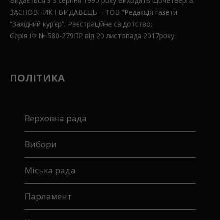
Видається з 3 серпня 1990 року.Виходить щочетверга.
ЗАСНОВНИК І ВИДАВЕЦЬ – ТОВ “Редакція газети
“Західний кур’єр”. Реєстраційне свідотство:
Серія ІФ № 580-279ПР від 20 листопада 2017року.
ПОЛІТИКА
Верховна рада
Вибори
Міська рада
Парламент