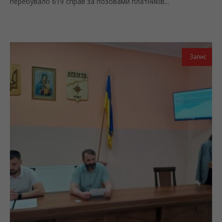
перебувало 619 справ за позовами платників...
Запис