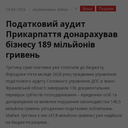
Гроші
Податки
У
24.06.2026
опубліковано
Admin
Податковий аудит
Прикарпаття донарахував
бізнесу 189 мільйонів
гривень
Третину суми платники уже сплатили до бюджету.
Впродовж п’яти місяців 2026 року працівники управління
податкового аудиту Головного управління ДПС в Івано-
Франківській області завершили 136 документальних
перевірок суб’єктів господарювання – юридичних осіб та
донарахували за виявлені порушення законодавства 146,5
мільйона гривень узгоджених податкових зобов’язань.
Майже третина з них (47,8 мільйона гривень) уже надійшла
на бюджетні рахунки...