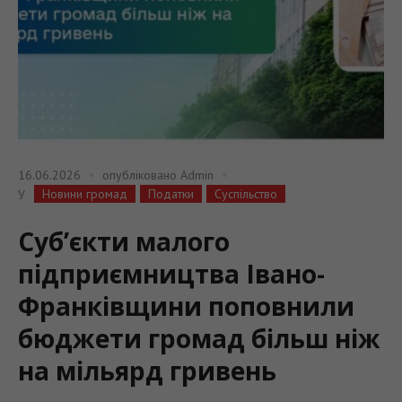
16.06.2026
опубліковано
Admin
Новини громад
Податки
Суспільство
У
Cуб’єкти малого
підприємництва Івано-
Франківщини поповнили
бюджети громад більш ніж
на мільярд гривень