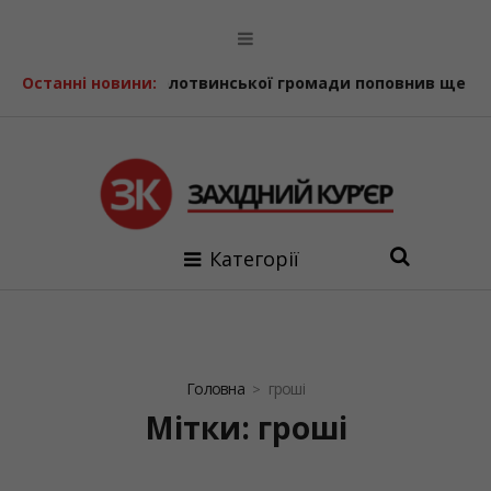
лотвинської громади поповнив ще один шкільний автобу
Останні новини:
Категорії
Головна
гроші
Мітки: гроші