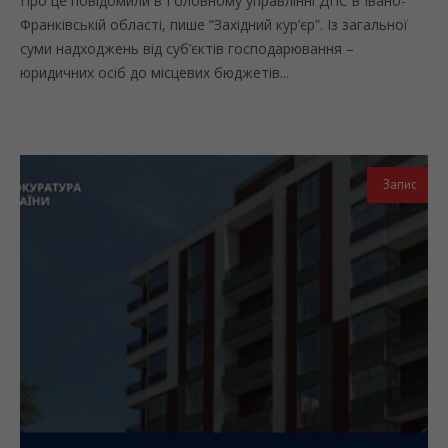
Про це повідомили в Головному управлінні ДПС в Івано-
Франківській області, пише “Західний кур’єр”. Із загальної
суми надходжень від cуб’єктів господарювання –
юридичних осіб до місцевих бюджетів...
Запис