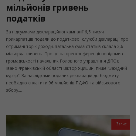
мільйонів гривень
податків
За підсумками деклараційної кампанії 6,5 тисяч
прикарпатців подали до податкової служби декларації про
отримані торік доходи. Загальна сума статків склала 3,6
мільярда гривень. Про це на пресконференції повідомив
громадськості начальник Головного управління ДПС в
Івано-Франківській області Віктор Яцишин, пише “Західний
кур’єр”. За наслідками поданих декларацій до бюджету
необхідно сплатити 96 мільйонів ПДФО та військового
збору....
Запис