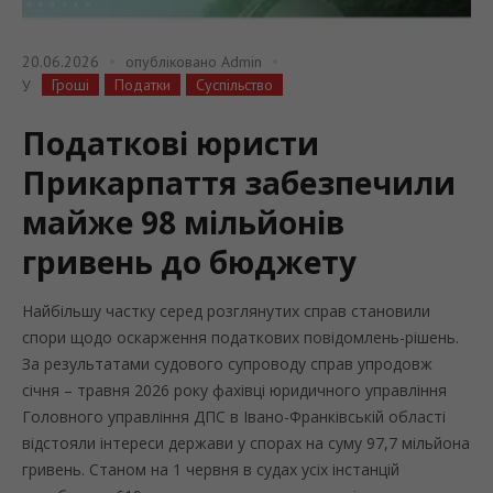
20.06.2026
опубліковано
Admin
Гроші
Податки
Суспільство
У
Податкові юристи
Прикарпаття забезпечили
майже 98 мільйонів
гривень до бюджету
Найбільшу частку серед розглянутих справ становили
спори щодо оскарження податкових повідомлень-рішень.
За результатами судового супроводу справ упродовж
січня – травня 2026 року фахівці юридичного управління
Головного управління ДПС в Івано-Франківській області
відстояли інтереси держави у спорах на суму 97,7 мільйона
гривень. Станом на 1 червня в судах усіх інстанцій