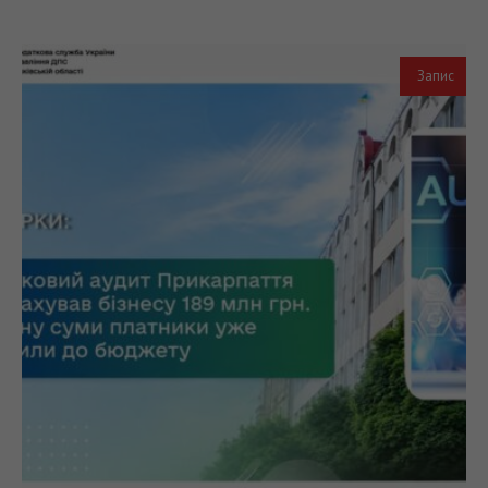
Запис