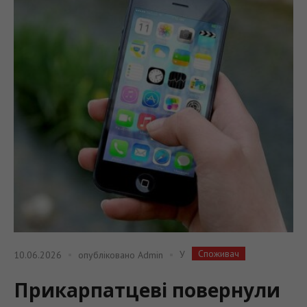
Споживач
У
10.06.2026
опубліковано
Admin
Прикарпатцеві повернули