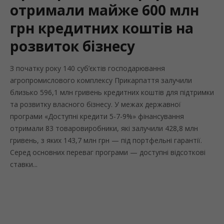
отримали майже 600 млн
грн кредитних коштів на
розвиток бізнесу
З початку року 140 суб’єктів господарювання
агропромислового комплексу Прикарпаття залучили
близько 596,1 млн гривень кредитних коштів для підтримки
та розвитку власного бізнесу. У межах державної
програми «Доступні кредити 5-7-9%» фінансування
отримали 83 товаровиробники, які залучили 428,8 млн
гривень, з яких 143,7 млн грн — під портфельні гарантії.
Серед основних переваг програми — доступні відсоткові
ставки...