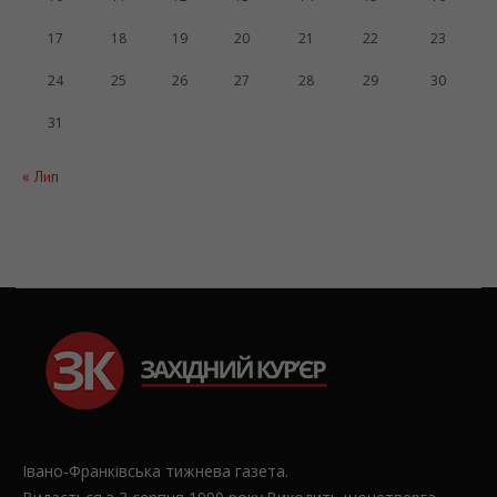
17
18
19
20
21
22
23
24
25
26
27
28
29
30
31
« Лип
Івано-Франківська тижнева газета.