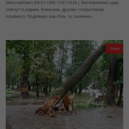
Миколайович (08.07.1990-17.07.2026.). Висловлюємо щирі
співчуття рідним, близьким, друзям і побратимам
покійного. Поділяємо ваш біль та схиляємо...
Запис