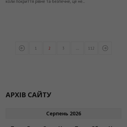
коли покриття рівне та безпечне, це не...
1
2
3
…
112
АРХІВ САЙТУ
Серпень 2026