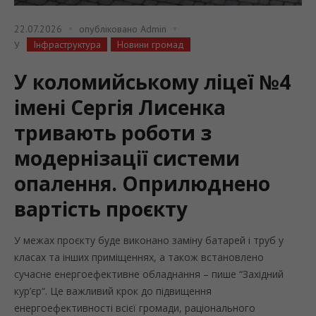
22.07.2026
опубліковано
Admin
Інфраструктура
Новини громад
У
У коломийському ліцеї №4
імені Сергія Лисенка
тривають роботи з
модернізації системи
опалення. Оприлюднено
вартість проєкту
У межах проєкту буде виконано заміну батарей і труб у
класах та інших приміщеннях, а також встановлено
сучасне енергоефективне обладнання – пише “Західний
кур’єр“. Це важливий крок до підвищення
енергоефективності всієї громади, раціонального