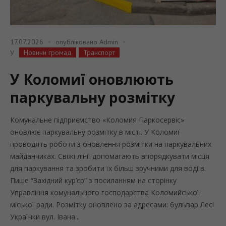
17.07.2026
опубліковано
Admin
Новини громад
Транспорт
У
У Коломиї оновлюють
паркувальну розмітку
Комунальне підприємство «Коломия Паркосервіс»
оновлює паркувальну розмітку в місті. У Коломиї
проводять роботи з оновлення розмітки на паркувальних
майданчиках. Свіжі лінії допомагають впорядкувати місця
для паркування та зробити їх більш зручними для водіїв.
Пише “Західний кур’єр” з посиланням на сторінку
Управління комунального господарства Коломийської
міської ради. Розмітку оновлено за адресами: бульвар Лесі
Українки вул. Івана...