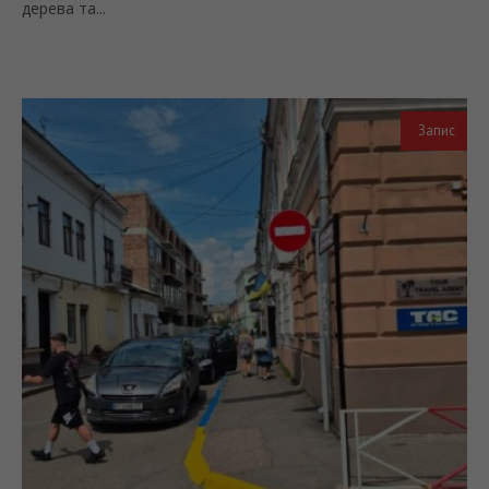
дерева та...
Запис