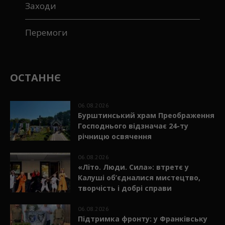
Заходи
Перемоги
ОСТАННЄ
06.08.2026
Бурштинський храм Преображення
Господнього відзначає 24-ту
річницю освячення
06.08.2026
«Літо. Люди. Сила»: втретє у
Калуші об’єдналися мистецтво,
творчість і добрі справи
06.08.2026
Підтримка фронту: у Франківську