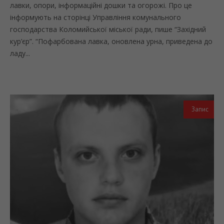
лавки, опори, інформаційні дошки та огорожі. Про це
інформують на сторінці Управління комунального
господарства Коломийської міської ради, пише “Західний
кур’єр”. “Пофарбована лавка, оновлена урна, приведена до
ладу...
Запис