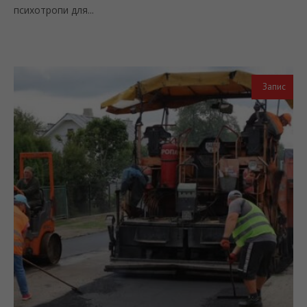
психотропи для...
Запис