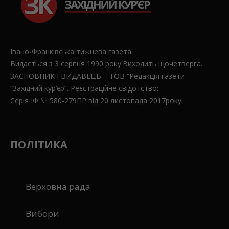
Івано-Франківська тижнева газета.
Видається з 3 серпня 1990 року.Виходить щочетверга.
ЗАСНОВНИК І ВИДАВЕЦЬ – ТОВ “Редакція газети
“Західний кур’єр”. Реєстраційне свідотство:
Серія ІФ № 580-279ПР від 20 листопада 2017року.
ПОЛІТИКА
Верховна рада
Вибори