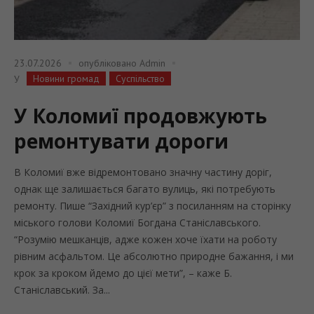
23.07.2026
опубліковано
Admin
Новини громад
Суспільство
У
У Коломиї продовжують
ремонтувати дороги
В Коломиї вже відремонтовано значну частину доріг,
однак ще залишається багато вулиць, які потребують
ремонту. Пише “Західний кур’єр” з посиланням на сторінку
міського голови Коломиї Богдана Станіславського.
“Розумію мешканців, адже кожен хоче їхати на роботу
рівним асфальтом. Це абсолютно природне бажання, і ми
крок за кроком йдемо до цієї мети”, – каже Б.
Станіславський. За...