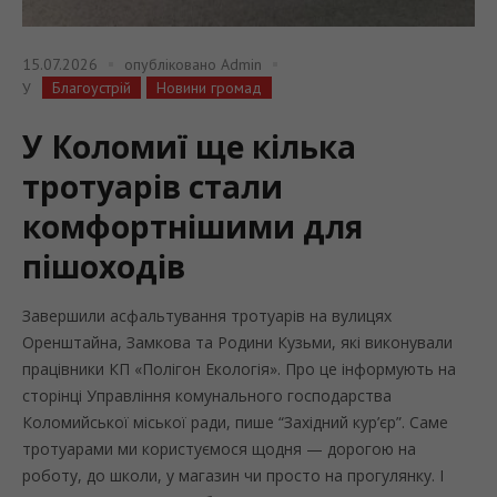
15.07.2026
опубліковано
Admin
Благоустрій
Новини громад
У
У Коломиї ще кілька
тротуарів стали
комфортнішими для
пішоходів
Завершили асфальтування тротуарів на вулицях
Оренштайна, Замкова та Родини Кузьми, які виконували
працівники КП «Полігон Екологія». Про це інформують на
сторінці Управління комунального господарства
Коломийської міської ради, пише “Західний кур’єр”. Саме
тротуарами ми користуємося щодня — дорогою на
роботу, до школи, у магазин чи просто на прогулянку. І