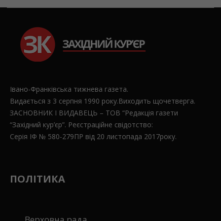
Івано-Франківська тижнева газета.
Видається з 3 серпня 1990 року.Виходить щочетверга.
ЗАСНОВНИК І ВИДАВЕЦЬ – ТОВ “Редакція газети
“Західний кур’єр”. Реєстраційне свідотство:
Серія ІФ № 580-279ПР від 20 листопада 2017року.
ПОЛІТИКА
Верховна рада