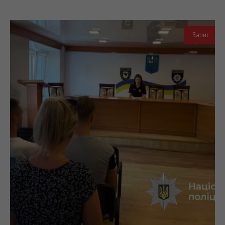
Запис