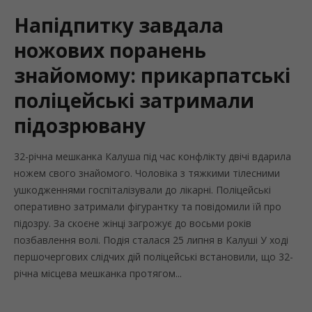
Напідпитку завдала
ножових поранень
знайомому: прикарпатські
поліцейські затримали
підозрювану
32-річна мешканка Калуша під час конфлікту двічі вдарила
ножем свого знайомого. Чоловіка з тяжкими тілесними
ушкодженнями госпіталізували до лікарні. Поліцейські
оперативно затримали фігурантку та повідомили їй про
підозру. За скоєне жінці загрожує до восьми років
позбавлення волі. Подія сталася 25 липня в Калуші У ході
першочергових слідчих дій поліцейські встановили, що 32-
річна місцева мешканка протягом...