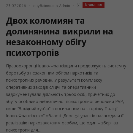
Кримінал
У
23.07.2026
опубліковано
Admin
Двох коломиян та
долинянина викрили на
незаконному обігу
психотропів
Правоохоронці Івано-Франківщини продовжують системну
боротьбу з незаконним обігом наркотиків та
психотропних речовин. У результаті комплексу
оперативних заходів слідчі та оперативники
задокументували діяльність трьох осіб, причетних до
збуту особливо небезпечної психотропної речовини PVP,
пише “Західний кур’єр” з посиланням на сторінку Поліції
Івано-Франківської області. Двоє фігурантів налагодили її
реалізацію наркозалежним особам, ще один – зберігав
психотропи для...