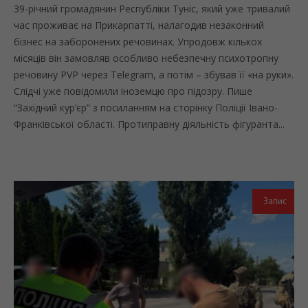
39-річний громадянин Республіки Туніс, який уже тривалий
час проживає на Прикарпатті, налагодив незаконний
бізнес на заборонених речовинах. Упродовж кількох
місяців він замовляв особливо небезпечну психотропну
речовину PVP через Telegram, а потім – збував її «на руки».
Слідчі уже повідомили іноземцю про підозру. Пише
“Західний кур’єр” з посиланням на сторінку Поліції Івано-
Франківської області. Протиправну діяльність фігуранта...
Запис