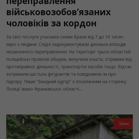
переправлення
військовозобов’язаних
чоловіків за кордон
За свої послуги учасники схеми брали від 7 до 10 тисяч
євро з людини. Слідчі задокументували декілька епізодів
незаконного переправлення. На території трьох областей
поліцейські провели обшуки, вилучили кошти, отримані від
протиправної діяльності, транспортні засоби тощо. Відтак
затримали шістьох фігурантів та повідомили їм про
підозру. Пише “Західний кур’єр” з посиланням на сторінку
Поліції Івано-Франківської області....
Запис