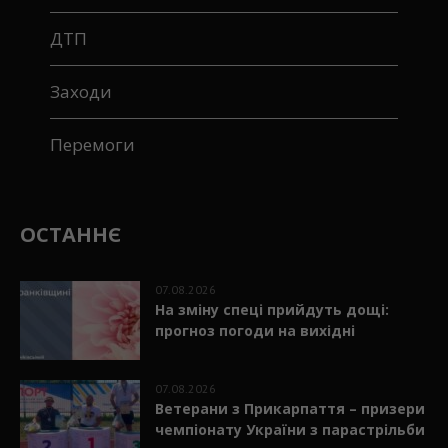
ДТП
Заходи
Перемоги
ОСТАННЄ
07.08.2026
На зміну спеці прийдуть дощі:
прогноз погоди на вихідні
07.08.2026
Ветерани з Прикарпаття – призери
чемпіонату України з парастрільби