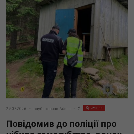
Кримінал
У
29.07.2026
опубліковано
Admin
Повідомив до поліції про