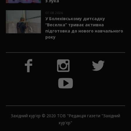
з лука
07.08.2026
У Болехівському дитсадку
“Веселка” триває активна
підготовка до нового навчального
року
Західний кур'єр © 2020 ТОВ "Редакція газети "Західний
кур'єр"