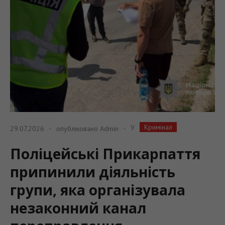
Кримінал
У
29.07.2026
опубліковано
Admin
Поліцейські Прикарпаття
припинили діяльність
групи, яка організувала
незаконний канал