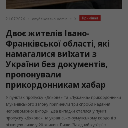
Кримінал
У
21.07.2026
опубліковано
Admin
Двоє жителів Івано-
Франківської області, які
намагалися виїхати з
України без документів,
пропонували
прикордонникам хабар
У пунктах пропуску «Дякове» та «Лужанка» прикордонники
Мукачівського загону припинили три спроби надання
неправомірної вигоди. Два випадки сталися у пункті
пропуску «Дякове» на українсько-румунському кордоні з
різницею лише у 20 хвилин. Пише “Західний кур’єр” з