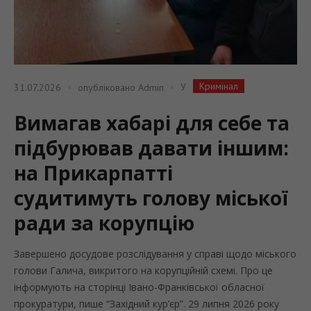
Кримінал
У
31.07.2026
опубліковано
Admin
Вимагав хабарі для себе та
підбурював давати іншим:
на Прикарпатті
судитимуть голову міської
ради за корупцію
Завершено досудове розслідування у справі щодо міського
голови Галича, викритого на корупційній схемі. Про це
інформують на сторінці Івано-Франківської обласної
прокуратури, пише “Західний кур’єр”. 29 липня 2026 року