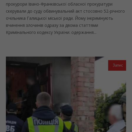
прокурори Івано-Франківської обласної прокуратури
скерували до суду обвинувальний акт стосовно 52-річного
очільника Галицької міської ради. Йому інкримінують
вчинення злочинів одразу за двома статтями
Кримінального кодексу України: одержання...
Запис