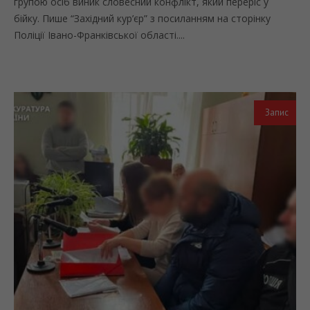
групою осіб виник словесний конфлікт, який переріс у
бійку. Пише “Західний кур’єр” з посиланням на сторінку
Поліції Івано-Франківської області....
Запис