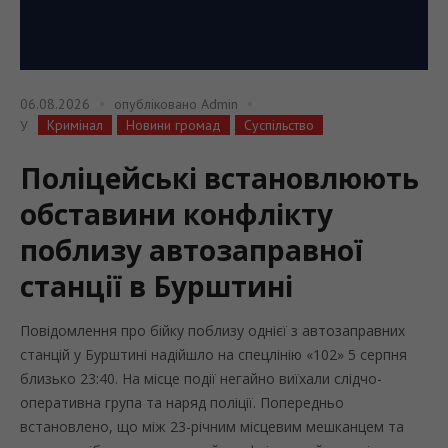
06.08.2026
опубліковано
Admin
Кримінал
Новини громад
Суспільство
У
Поліцейські встановлюють
обставини конфлікту
поблизу автозаправної
станції в Бурштині
Повідомлення про бійку поблизу однієї з автозаправних
станцій у Бурштині надійшло на спецлінію «102» 5 серпня
близько 23:40. На місце події негайно виїхали слідчо-
оперативна група та наряд поліції. Попередньо
встановлено, що між 23-річним місцевим мешканцем та