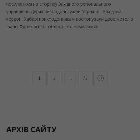
посиланням на сторінку Західного регіонального
управління Держприкордонслужби України – Західний
кордон, Хабарі прикордонникам пропонували двоє жителів
Івано-Франківської області, які намагалися...
1
2
…
72
АРХІВ САЙТУ