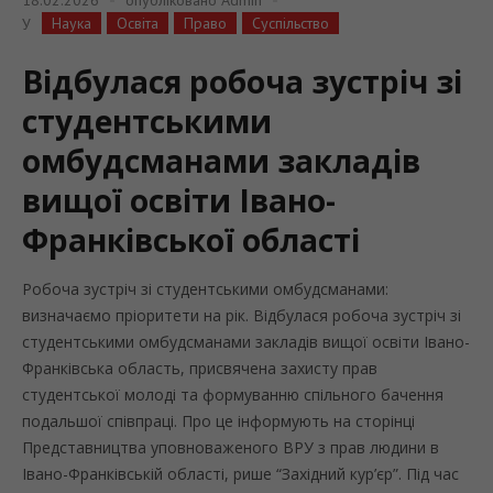
Наука
Освіта
Право
Суспільство
У
Відбулася робоча зустріч зі
студентськими
омбудсманами закладів
вищої освіти Івано-
Франківської області
Робоча зустріч зі студентськими омбудсманами:
визначаємо пріоритети на рік. Відбулася робоча зустріч зі
студентськими омбудсманами закладів вищої освіти Івано-
Франківська область, присвячена захисту прав
студентської молоді та формуванню спільного бачення
подальшої співпраці. Про це інформують на сторінці
Представництва уповноваженого ВРУ з прав людини в
Івано-Франківській області, рише “Західний кур’єр”. Під час