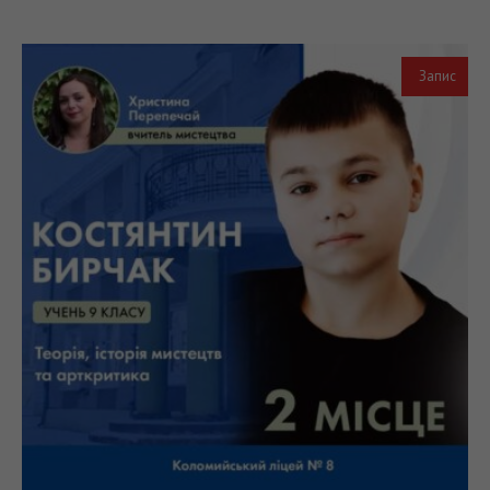
Запис