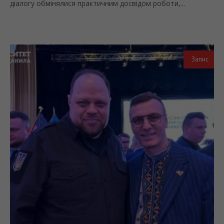
діалогу обмінялися практичним досвідом роботи,...
Запис