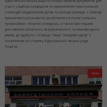
Бурштинська міська рада оголошує прийом документів для
участі у відборі кандидатів на призначення персональних
стипендій обдарованим дітям та молоді громади. Стипендії
призначаються за високі досягнення в інтелектуальних,
професійних і творчих конкурсах, а також мистецьких
фестивалях обласного, всеукраїнського та міжнародного
рівнів, де здобуто І–ІІІ місця. Пише “Західний кур’єр” з
посиланням на сторінку Бурштинської міської ради.
Подати...
Запис