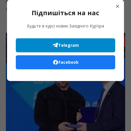
представники влади, громадськості, бізнесу, військові,
×
ветерани,...
Підпишіться на нас
Будьте в курсі новин Західного Кур’єра
Запис
Telegram
Facebook