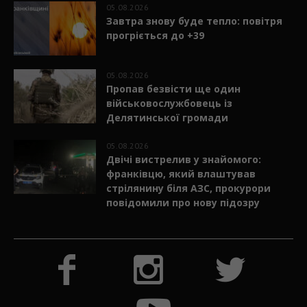
05.08.2026
Завтра знову буде тепло: повітря
прогріється до +39
05.08.2026
Пропав безвісти ще один
військовослужбовець із
Делятинської громади
05.08.2026
Двічі вистрелив у знайомого:
франківцю, який влаштував
стрілянину біля АЗС, прокурори
повідомили про нову підозру