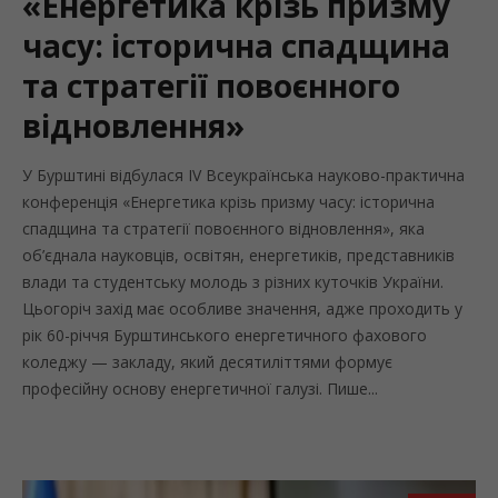
«Енергетика крізь призму
часу: історична спадщина
та стратегії повоєнного
відновлення»
У Бурштині відбулася IV Всеукраїнська науково-практична
конференція «Енергетика крізь призму часу: історична
спадщина та стратегії повоєнного відновлення», яка
об’єднала науковців, освітян, енергетиків, представників
влади та студентську молодь з різних куточків України.
Цьогоріч захід має особливе значення, адже проходить у
рік 60-річчя Бурштинського енергетичного фахового
коледжу — закладу, який десятиліттями формує
професійну основу енергетичної галузі. Пише...