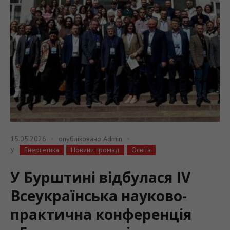
15.05.2026
опубліковано
Admin
Енергетика
Новини громад
Освіта
У
У Бурштині відбулася IV
Всеукраїнська науково-
практична конференція