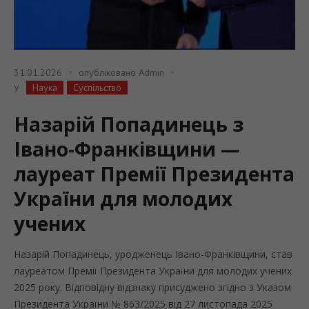
31.01.2026
опубліковано
Admin
Наука
Суспільство
У
Назарій Попадинець з
Івано-Франківщини —
лауреат Премії Президента
України для молодих
учених
Назарій Попадинець, уродженець Івано-Франківщини, став
лауреатом Премії Президента України для молодих учених
2025 року. Відповідну відзнаку присуджено згідно з Указом
Президента України № 863/2025 від 27 листопада 2025