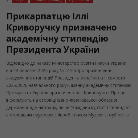
Прикарпатцю Іллі
Криворучку призначено
академічну стипендію
Президента України
Відповідно до наказу Міністерство освіти і науки України
від 24 березня 2026 року № 513 «Про призначення
академічних стипендій Президента України на ІІ семестр
2025/2026 навчального року», іменну академічну стипендію
Президента України призначено Іллі Криворучко. Про це
інформують на сторінці Івано-Франківської обласної
державної адміністрації, пише “Західний кур’єр”. Стипендіат
є молодшим науковим співробітником Музею історії міста...