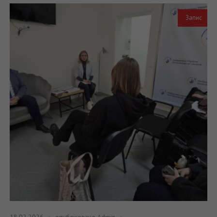
Запис
18.02.2026
опубліковано
Admin