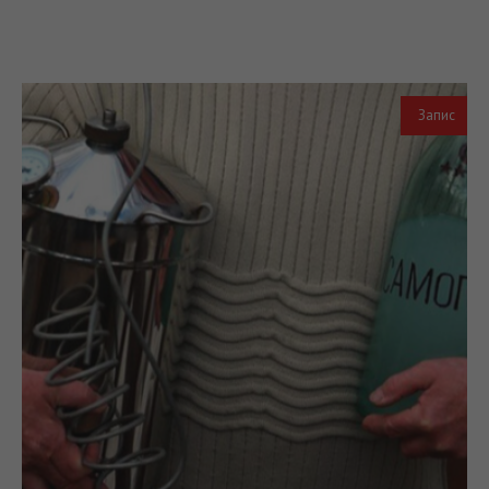
Запис