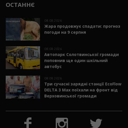
ОСТАННЄ
08.08.2026
Жара продовжує спадати: прогноз
погоди на 9 серпня
08.08.2026
Автопарк Солотвинської громади
поповнив ще один шкільний
автобус
08.08.2026
Три сучасні зарядні станції EcoFlow
DELTA 3 Max поїхали на фронт від
Верховинської громади