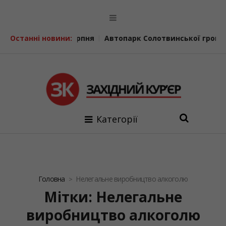
 погоди на 9 серпня
Останні новини:
Автопарк Солотвинської громади 
Категорії
Головна
Нелегальне виробництво алкоголю
Мітки: Нелегальне
виробництво алкоголю