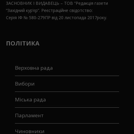
ЗАСНОВНИК І ВИДАВЕЦЬ – ТОВ “Редакція газети
“Західний кур’єр”. Реєстраційне свідотство:
Серія ІФ № 580-279ПР від 20 листопада 2017року.
ПОЛІТИКА
Верховна рада
Вибори
Міська рада
Парламент
Чиновники