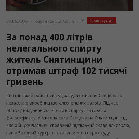
Правосуддя
У
03.06.2026
опубліковано
Admin
За понад 400 літрів
нелегального спирту
житель Снятинщини
отримав штраф 102 тисячі
гривень
Снятинський районний суд засудив жителя Стецева за
незаконне виробництво алкогольних напоїв. Під час
обшуку вилучили сотні літрів спирту і готового
фальсифікату. У жителя села Стецева на Снятинщині під
час обшуку виявили справжній підпільний склад алкоголю,
пише Західний кур’єр з посиланням на вирок суду.