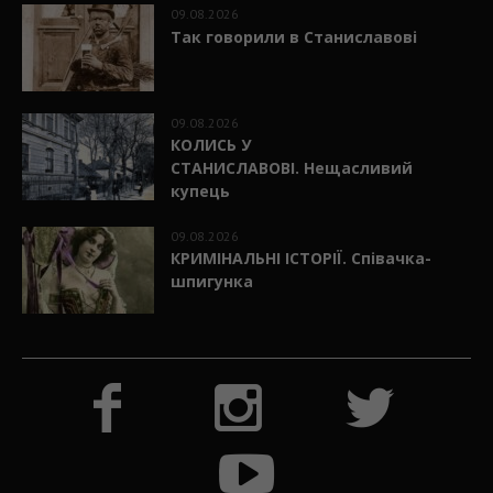
09.08.2026
Так говорили в Станиславові
09.08.2026
КОЛИСЬ У
СТАНИСЛАВОВІ. Нещасливий
купець
09.08.2026
КРИМІНАЛЬНІ ІСТОРІЇ. Співачка-
шпигунка