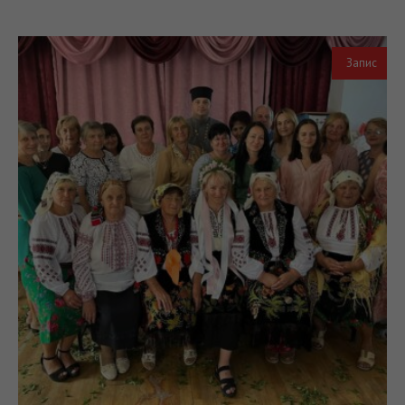
Запис