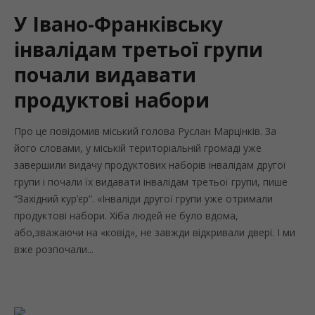
У Івано-Франківську
інвалідам третьої групи
почали видавати
продуктові набори
Про це повідомив міський голова Руслан Марцінків. За
його словами, у міській територіальній громаді уже
завершили видачу продуктових наборів інвалідам другої
групи і почали їх видавати інвалідам третьої групи, пише
“Західний кур’єр”. «Інваліди другої групи уже отримали
продуктові набори. Хіба людей не було вдома,
або,зважаючи на «ковід», не завжди відкривали двері. І ми
вже розпочали...