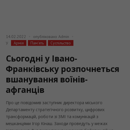
14.02.2022
опубліковано
Admin
Армія
Пам'ять
Суспільство
У
Сьогодні у Івано-
Франківську розпочнеться
вшанування воїнів-
афганців
Про це повідомив заступник директора міського
Департаменту стратегічного розвитку, цифрових
трансформацій, роботи зі ЗМІ та комунікацій з
мешканцями Ігор Кінаш. Заходи проведуть у межах