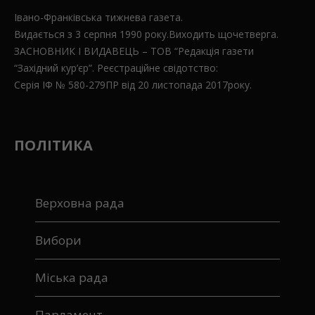
Івано-Франківська тижнева газета.
Видається з 3 серпня 1990 року.Виходить щочетверга.
ЗАСНОВНИК І ВИДАВЕЦЬ – ТОВ “Редакція газети
“Західний кур’єр”. Реєстраційне свідотство:
Серія ІФ № 580-279ПР від 20 листопада 2017року.
ПОЛІТИКА
Верховна рада
Вибори
Міська рада
Парламент