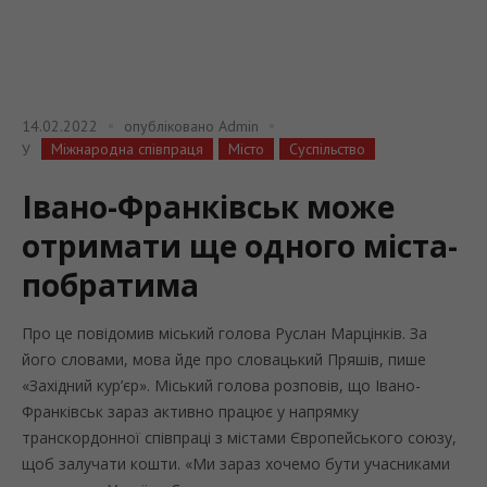
14.02.2022
опубліковано
Admin
Міжнародна співпраця
Місто
Суспільство
У
Івано-Франківськ може
отримати ще одного міста-
побратима
Про це повідомив міський голова Руслан Марцінків. За
його словами, мова йде про словацький Пряшів, пише
«Західний кур’єр». Міський голова розповів, що Івано-
Франківськ зараз активно працює у напрямку
транскордонної співпраці з містами Європейського союзу,
щоб залучати кошти. «Ми зараз хочемо бути учасниками