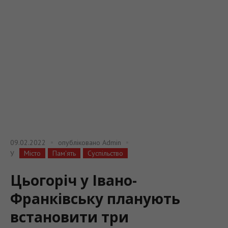
09.02.2022
опубліковано
Admin
Місто
Пам'ять
Суспільство
У
Цьогоріч у Івано-
Франківську планують
встановити три