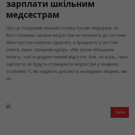
зарплати шкільним
медсестрам
Про це повідомив міський голова Руслан Марцінків. За
його словами, шкільні медсестри не належать до системи
Міністерства охорони здоров’я, а працюють у системі
освіти, пише «Західний кур’єр». «Ми трохи збільшили
оплату, тобто додали певний відсоток. Але, на жаль, такої
зарплати, як будуть отримувати медсестри у лікарнях,
особливо ті, які надають допомогу «ковідним» хворим, ми
не...
Запис