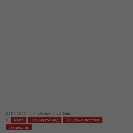
07.02.2022
опубліковано
Admin
Місто
Новини громад
Соціальна політика
У
Суспільство