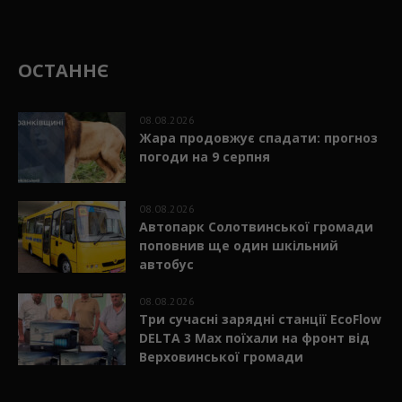
ОСТАННЄ
08.08.2026
Жара продовжує спадати: прогноз
погоди на 9 серпня
08.08.2026
Автопарк Солотвинської громади
поповнив ще один шкільний
автобус
08.08.2026
Три сучасні зарядні станції EcoFlow
DELTA 3 Max поїхали на фронт від
Верховинської громади