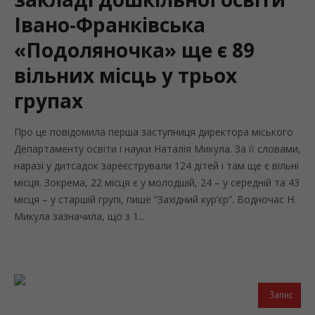
Івано-Франківська
«Подоляночка» ще є 89
вільних місць у трьох
групах
Про це повідомила перша заступниця директора міського
Департаменту освіти і науки Наталія Микула. За її словами,
наразі у дитсадок зареєстрували 124 дітей і там ще є вільні
місця. Зокрема, 22 місця є у молодшій, 24 – у середній та 43
місця – у старшій групі, пише “Західний кур’єр”. Водночас Н.
Микула зазначила, що з 1...
Запис