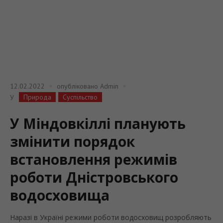
12.02.2022
опубліковано
Admin
Природа
Суспільство
У
У Міндовкіллі планують
змінити порядок
встановлення режимів
роботи Дністровського
водосховища
Наразі в Україні режими роботи водосховищ розробляють