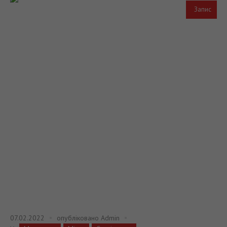
Запис
07.02.2022
опубліковано
Admin