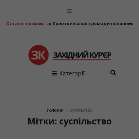
Автопарк Солотвинської громади поповнив ще один шкі
Останні новини:
Категорії
Головна
суспільство
Мітки: суспільство