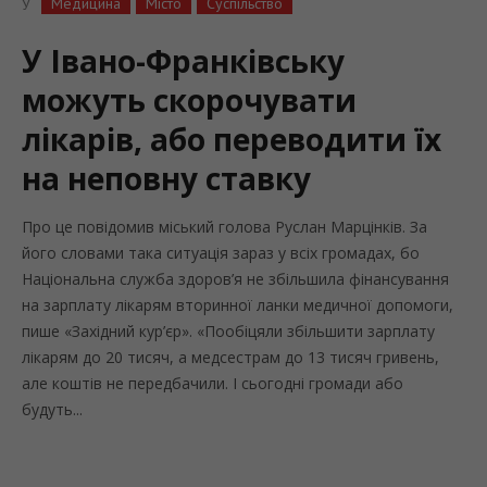
Медицина
Місто
Суспільство
У
У Івано-Франківську
можуть скорочувати
лікарів, або переводити їх
на неповну ставку
Про це повідомив міський голова Руслан Марцінків. За
його словами така ситуація зараз у всіх громадах, бо
Національна служба здоров’я не збільшила фінансування
на зарплату лікарям вторинної ланки медичної допомоги,
пише «Західний кур’єр». «Пообіцяли збільшити зарплату
лікарям до 20 тисяч, а медсестрам до 13 тисяч гривень,
але коштів не передбачили. І сьогодні громади або
будуть...