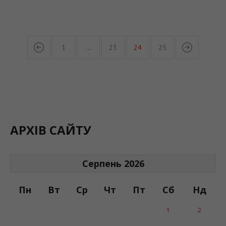
1
…
23
24
25
АРХІВ САЙТУ
Серпень 2026
Пн
Вт
Ср
Чт
Пт
Сб
Нд
1
2