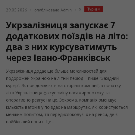
Туризм
У
29.05.2026
опубліковано
Admin
Укрзалізниця запускає 7
додаткових поїздів на літо:
два з них курсуватимуть
через Івано-Франківськ
Укрзалізниця додає ще більше можливостей для
подорожей Україною на літній період – пише “Західний
кур’єр“. Як повідомляють на сторінці компанії, з початку
літа Укрзалізниця фіксує зміну пасажиропотоку та
оперативно реагує на це. Зокрема, компанія зменшує
кількість вагонів у поїздах на маршрутах, які користуються
меншим попитом, та передислоковує їх на рейси, де є
найбільший попит. Це...