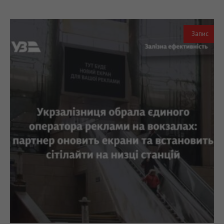
Запис