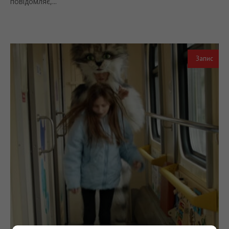
повідомляє,...
Запис