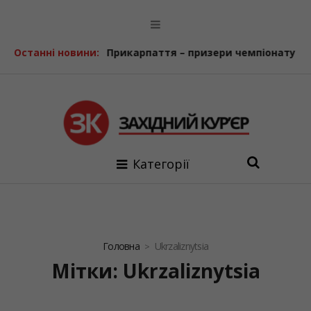
Ветерани з Прикарпаття – призери чемпіонату України з п
Останні новини:
Категорії
Головна
Ukrzaliznytsia
Мітки: Ukrzaliznytsia