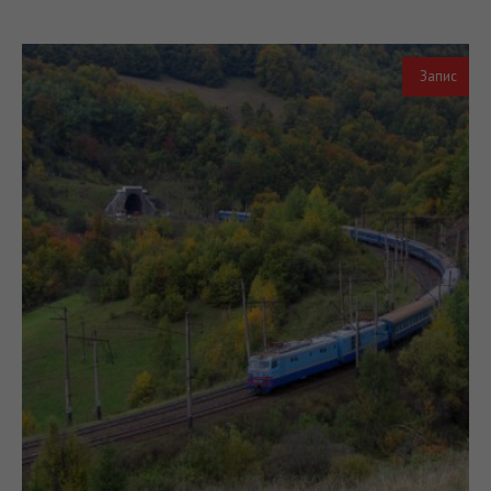
Запис