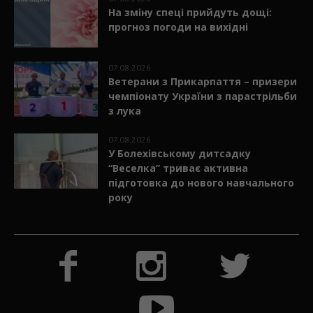
На зміну спеці прийдуть дощі:
прогноз погоди на вихідні
07.08.2026
Ветерани з Прикарпаття – призери
чемпіонату України з парастрільби
з лука
07.08.2026
У Болехівському дитсадку
“Веселка” триває активна
підготовка до нового навчального
року