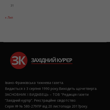
31
« Лип
Івано-Франківська тижнева газета.
Видається з 3 серпня 1990 року.Виходить щочетверга.
ЗАСНОВНИК І ВИДАВЕЦЬ – ТОВ “Редакція газети
“Західний кур’єр”. Реєстраційне свідотство:
Серія ІФ № 580-279ПР від 20 листопада 2017року.