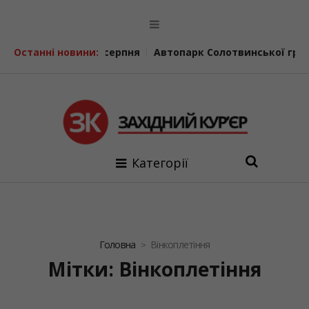
з погоди на 9 серпня
Останні новини:
Автопарк Солотвинської громади 
Категорії
Головна
Вінкоплетіння
Мітки: Вінкоплетіння