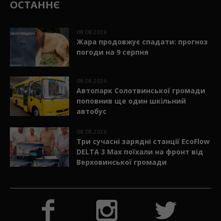
ОСТАННЄ
08.08.2026
Жара продовжує спадати: прогноз
погоди на 9 серпня
08.08.2026
Автопарк Солотвинської громади
поповнив ще один шкільний
автобус
08.08.2026
Три сучасні зарядні станції EcoFlow
DELTA 3 Max поїхали на фронт від
Верховинської громади