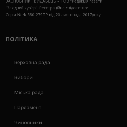
ЗАСНОВНИК І ВИДАВЕЦЬ – ТОВ “Редакція газети
“Західний кур’єр”. Реєстраційне свідотство:
Серія ІФ № 580-279ПР від 20 листопада 2017року.
ПОЛІТИКА
Верховна рада
Вибори
Міська рада
Парламент
Чиновники