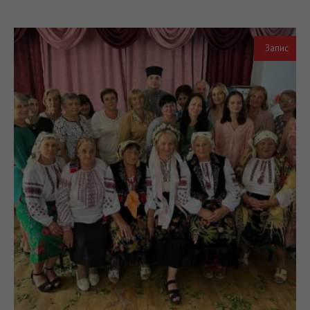
Запис