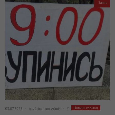
Запис
Новини громад
У
03.07.2025
опубліковано
Admin