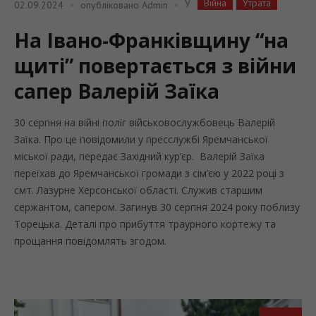
Війна
Утрата
У
02.09.2024
опубліковано
Admin
На Івано-Франківщину “на
щиті” повертається з війни
сапер Валерій Заїка
30 серпня на війні поліг військовослужбовець Валерій
Заїка. Про це повідомили у пресслужбі Яремчанської
міської ради, передає Західний кур’єр. Валерій Заїка
переїхав до Яремчанської громади з сім’єю у 2022 році з
смт. Лазурне Херсонської області. Служив старшим
сержантом, сапером. Загинув 30 серпня 2024 року поблизу
Торецька. Деталі про прибуття траурного кортежу та
прощання повідомлять згодом.