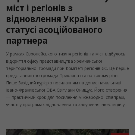
міст і регіонів з
відновлення України в
статусі асоційованого
партнера
У рамках Європейського тижня регіонів та міст відбулось
відкриття офісу представництва Яремчанської
територіальної громади при Комітеті регіонів ЄС. Це перше
представництво громади Прикарпаття на такому рівні.
Пише Західний кур’єр з посиланням на допис начальниці
Івано-Франківської ОВА Світлани Онищук. Його створення
— практичний крок для посилення міжнародної співпраці,
участі у програмах відновлення та залучення інвестицій у...