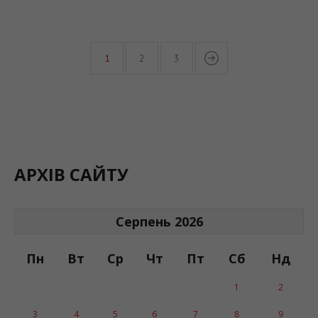
1
2
3
АРХІВ САЙТУ
Серпень 2026
Пн
Вт
Ср
Чт
Пт
Сб
Нд
1
2
3
4
5
6
7
8
9