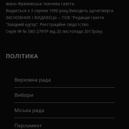
Івано-Франківська тижнева газета.
Видається з 3 серпня 1990 року.Виходить щочетверга.
ЗАСНОВНИК І ВИДАВЕЦЬ – ТОВ “Редакція газети
“Західний кур’єр”. Реєстраційне свідотство:
Серія ІФ № 580-279ПР від 20 листопада 2017року.
ПОЛІТИКА
Верховна рада
Вибори
Міська рада
Парламент