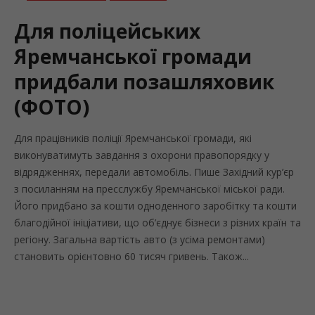
Для поліцейських
Яремчанської громади
придбали позашляховик
(ФОТО)
Для працівників поліції Яремчанської громади, які
виконуватимуть завдання з охорони правопорядку у
відрядженнях, передали автомобіль. Пише Західний кур’єр
з посиланням на пресслужбу Яремчанської міської ради.
Його придбано за кошти одноденного заробітку та кошти
благодійної ініціативи, що об’єднує бізнеси з різних країн та
регіону. Загальна вартість авто (з усіма ремонтами)
становить орієнтовно 60 тисяч гривень. Також...