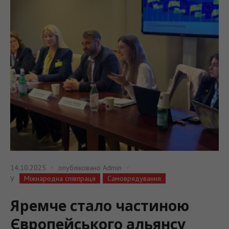
14.10.2025
опубліковано
Admin
Міжнародна співпраця
Самоврядування
У
Яремче стало частиною
Європейського альянсу