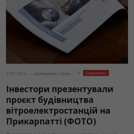
Енергетика
У
17.03.2026
опубліковано
Admin
Інвестори презентували
проєкт будівництва
вітроелектростанцій на
Прикарпатті (ФОТО)