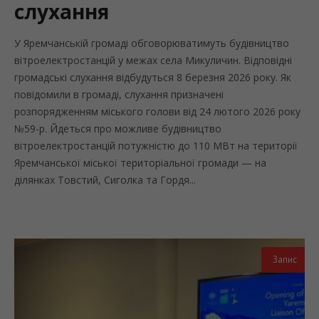
слухання
У Яремчанській громаді обговорюватимуть будівництво
вітроелектростанцій у межах села Микуличин. Відповідні
громадські слухання відбудуться 8 березня 2026 року. Як
повідомили в громаді, слухання призначені
розпорядженням міського голови від 24 лютого 2026 року
№59-р. Йдеться про можливе будівництво
вітроелектростанцій потужністю до 110 МВт на території
Яремчанської міської територіальної громади — на
ділянках Товстий, Сиголка та Гордя...
Запис