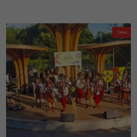
Запис