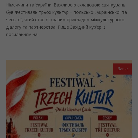
Німеччини та України. Важливою складовою святкувань
був Фестиваль трьох культур – польської, української та
чеської, який став яскравим прикладом міжкультурного
діалогу та партнерства. Пише Західний кур’єр із
посиланням на...
Запис