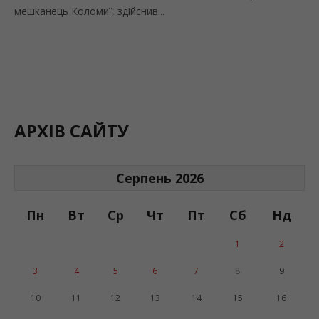
мешканець Коломиї, здійснив...
АРХІВ САЙТУ
Серпень 2026
Пн
Вт
Ср
Чт
Пт
Сб
Нд
1
2
3
4
5
6
7
8
9
10
11
12
13
14
15
16