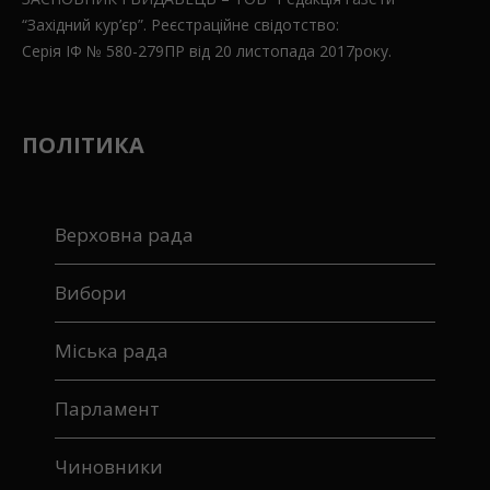
“Західний кур’єр”. Реєстраційне свідотство:
Серія ІФ № 580-279ПР від 20 листопада 2017року.
ПОЛІТИКА
Верховна рада
Вибори
Міська рада
Парламент
Чиновники