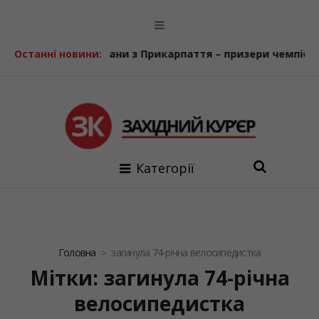
ихідні
Останні новини:
Ветерани з Прикарпаття – призери чемпіонату Укр
Категорії
Головна
загинула 74-річна велосипедистка
Мітки: загинула 74-річна
велосипедистка