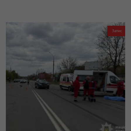
Запис