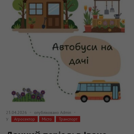
23.04.2026
опубліковано
Admin
Агросектор
Місто
Транспорт
У