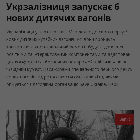
Укрзалізниця запускає 6
нових дитячих вагонів
Укрзалізниця у партнерстві з Visa додає до свого парку 6
нових дитячих купейних вагонів. Усі вони пройдуть
капітально-відновлювальний ремонт, будуть доповнені
освітніми та інтерактивними компонентами та адаптовані
для комфортних і безпечних подорожей з дітьми – пише
“Західний кур’єр“. Пасажирами спеціального першого рейсу
нових вагонів під ретропаротягом стали діти, якими
опікується благодійна організація Save Ukraine. Перші...
Запис