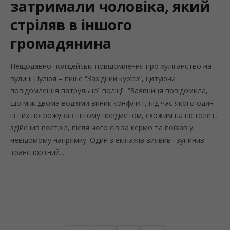
затримали чоловіка, який
стріляв в іншого
громадянина
Нещодавно поліцейські повідомлення про хуліганство на
вулиці Пулюя – пише “Західний кур’єр“, цитуючи
повідомлення патрульної поліції. “Заявниця повідомила,
що між двома водіями виник конфлікт, під час якого один
із них погрожував іншому предметом, схожим на пістолет,
здійснив постріл, після чого сів за кермо та поїхав у
невідомому напрямку. Один з екіпажів виявив і зупинив
транспортний...