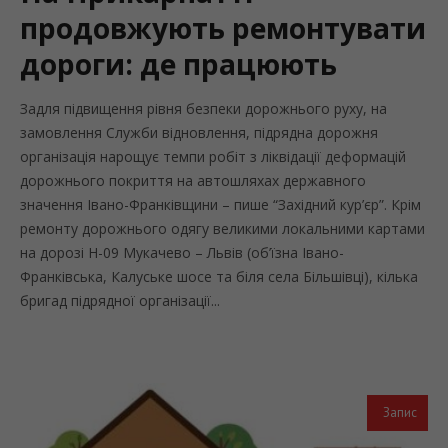
продовжують ремонтувати
дороги: де працюють
Задля підвищення рівня безпеки дорожнього руху, на
замовлення Служби відновлення, підрядна дорожня
організація нарощує темпи робіт з ліквідації деформацій
дорожнього покриття на автошляхах державного
значення Івано-Франківщини – пише “Західний кур’єр”. Крім
ремонту дорожнього одягу великими локальними картами
на дорозі Н-09 Мукачево – Львів (об’їзна Івано-
Франківська, Калуське шосе та біля села Більшівці), кілька
бригад підрядної організації...
Запис