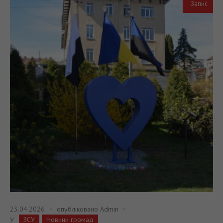
Запис
23.04.2026
опубліковано
Admin
ЗСУ
Новини громад
У