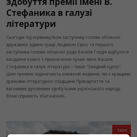
здобуття премії імені В.
Стефаника в галузі
літератури
Сьогодні під керівництвом заступниці голови обласної
державної адміністрації Людмили Сірко та першого
заступника голови обласної ради Василя Гладія відбулося
засідання комісії з призначення премії імені Василя
Стефаника в галузі літератури – пише “Західний кур’єр“.
Цією премією відзначають книжкові видання, які є кращими
зразками літературної спадщини Прикарпаття та
вагомими духовними здобутками українського народу.
Вони сприяють збагаченню...
Запис