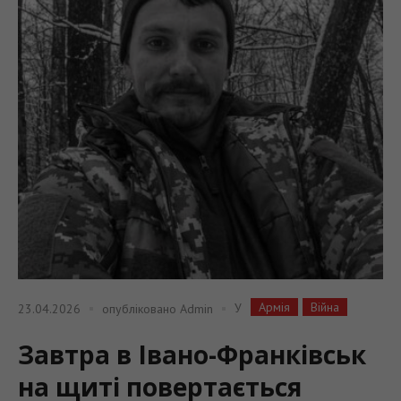
Армія
Війна
У
23.04.2026
опубліковано
Admin
Завтра в Івано-Франківськ
на щиті повертається