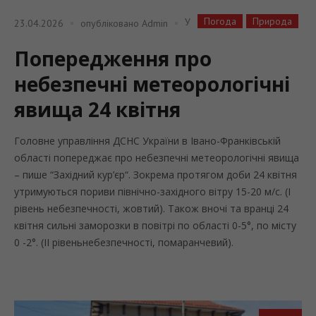
Погода
Природа
У
23.04.2026
опубліковано
Admin
Попередження про
небезпечні метеорологічні
явища 24 квітня
Головне управління ДСНС України в Івано-Франківській
області попереджає про небезпечні метеорологічні явища
– пише “Західний кур’єр“. Зокрема протягом доби 24 квітня
утримуються пориви північно-західного вітру 15-20 м/с. (I
рівень небезпечності, жовтий). Також вночі та вранці 24
квітня сильні заморозки в повітрі по області 0-5°, по місту
0 -2°. (II рівеньнебезпечності, помаранчевий).