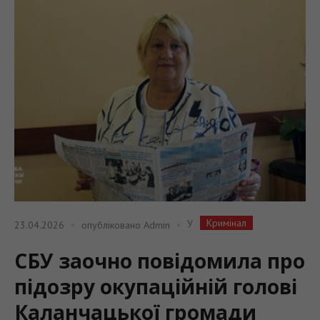
Кримінал
У
23.04.2026
опубліковано
Admin
СБУ заочно повідомила про
підозру окупаційній голові
Каланчацької громади