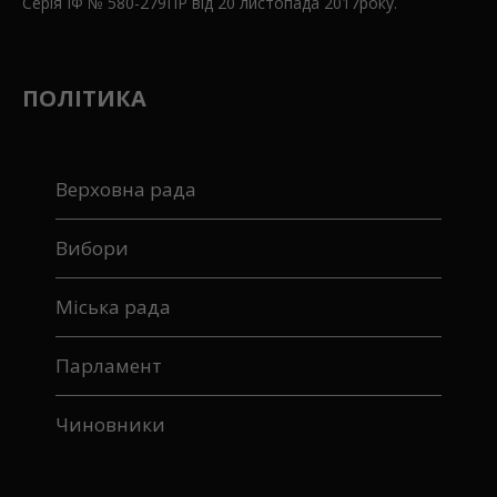
Серія ІФ № 580-279ПР від 20 листопада 2017року.
ПОЛІТИКА
Верховна рада
Вибори
Міська рада
Парламент
Чиновники