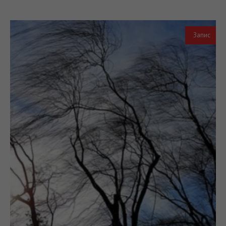
Запис