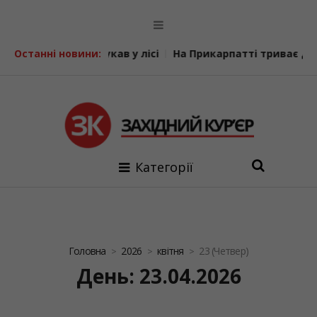
в у лісі
Останні новини:
На Прикарпатті триває декларування вогнепаль
Категорії
Головна
2026
квітня
23 (Четвер)
День: 23.04.2026