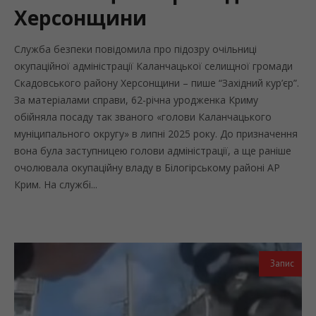
Херсонщини
Служба безпеки повідомила про підозру очільниці
окупаційної адміністрації Каланчацької селищної громади
Скадовського району Херсонщини – пише “Західний кур’єр”.
За матеріалами справи, 62-річна уродженка Криму
обійняла посаду так званого «голови Каланчацького
муніципального округу» в липні 2025 року. До призначення
вона була заступницею голови адміністрації, а ще раніше
очолювала окупаційну владу в Білогірському районі АР
Крим. На службі...
Запис