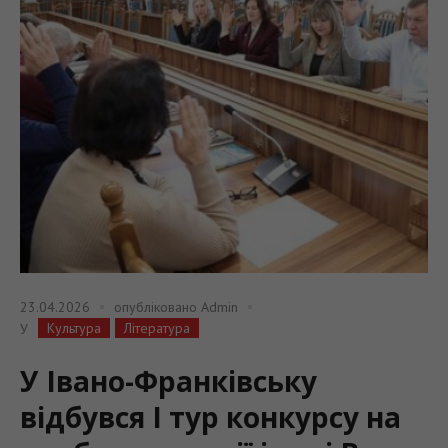
23.04.2026
опубліковано
Admin
Культура
Література
У
У Івано-Франківську
відбувся І тур конкурсу на