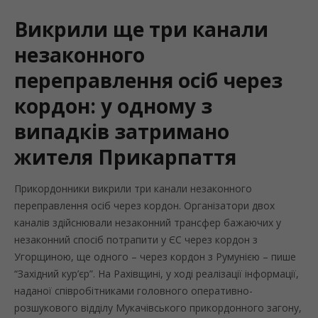
Викрили ще три канали
незаконного
переправлення осіб через
кордон: у одному з
випадків затримано
жителя Прикарпаття
Прикордонники викрили три канали незаконного
переправлення осіб через кордон. Організатори двох
каналів здійснювали незаконний трансфер бажаючих у
незаконний спосіб потрапити у ЄС через кордон з
Угорщиною, ще одного – через кордон з Румунією – пише
“Західний кур’єр”. На Рахівщині, у ході реалізації інформації,
наданої співробітниками головного оперативно-
розшукового відділу Мукачівського прикордонного загону,