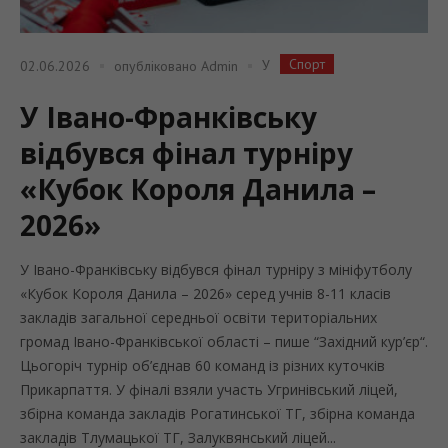
Спорт
У
02.06.2026
опубліковано
Admin
У Івано-Франківську
відбувся фінал турніру
«Кубок Короля Данила –
2026»
У Івано-Франківську відбувся фінал турніру з мініфутболу
«Кубок Короля Данила – 2026» серед учнів 8-11 класів
закладів загальної середньої освіти територіальних
громад Івано-Франківської області – пише “Західний кур’єр“.
Цьогоріч турнір об’єднав 60 команд із різних куточків
Прикарпаття. У фіналі взяли участь Угринівський ліцей,
збірна команда закладів Рогатинської ТГ, збірна команда
закладів Тлумацької ТГ, Залуквянський ліцей...