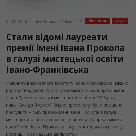
Мистецтво
Наука
У
02.06.2026
опубліковано
Admin
Стали відомі лауреати
премії імені Івана Прокопа
в галузі мистецької освіти
Івано-Франківська
Рішенням виконавчого комітету Івано-Франківської міської
ради затверджено протокол комісії з міської премії імені
Івана Прокопа в галузі мистецької освіти у 2026 році –
пише “Західний кур’єр“. Згідно протоколу, було вирішено
присудити міську премію імені Івана Прокопа в галузі
мистецької освіти та присвоїти звання «Лавреат міської
премії імені Івана Прокопа в галузі мистецької освіти»: у
номінації «Громадська діяльність»...