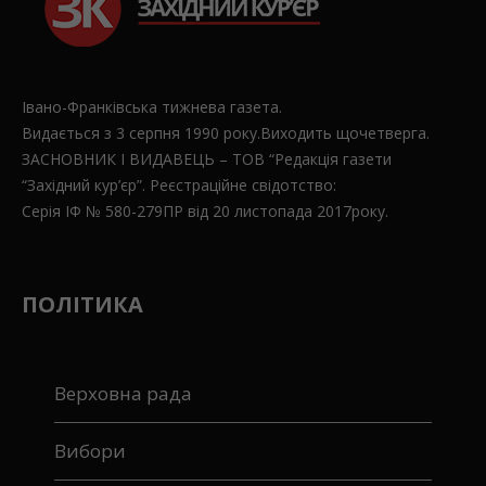
Івано-Франківська тижнева газета.
Видається з 3 серпня 1990 року.Виходить щочетверга.
ЗАСНОВНИК І ВИДАВЕЦЬ – ТОВ “Редакція газети
“Західний кур’єр”. Реєстраційне свідотство:
Серія ІФ № 580-279ПР від 20 листопада 2017року.
ПОЛІТИКА
Верховна рада
Вибори