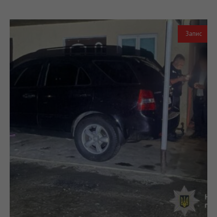
Запис