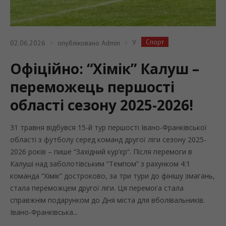
Спорт
У
02.06.2026
опубліковано
Admin
Офіційно: “Хімік” Калуш –
переможець першості
області сезону 2025-2026!
31 травня відбувся 15-й тур першості Івано-Франківської
області з футболу серед команд другої ліги сезону 2025-
2026 років – пише “Західний кур’єр“. Після перемоги в
Калуші над заболотівським “Темпом” з рахунком 4:1
команда “Хімік” достроково, за три тури до фінішу змагань,
стала переможцем другої ліги. Ця перемога стала
справжнім подарунком до Дня міста для вболівальників.
Івано-Франківська...