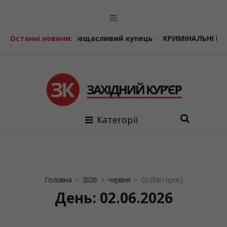
ещасливий купець
Останні новини:
КРИМІНАЛЬНІ ІСТОРІЇ. Співачка-шпигу
Категорії
Головна
2026
червня
02 (Вівторок)
День: 02.06.2026