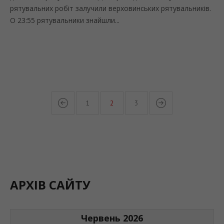
рятувальних робіт залучили верховинських рятувальників.
О 23:55 рятувальники знайшли...
1
2
3
АРХІВ САЙТУ
Червень 2026