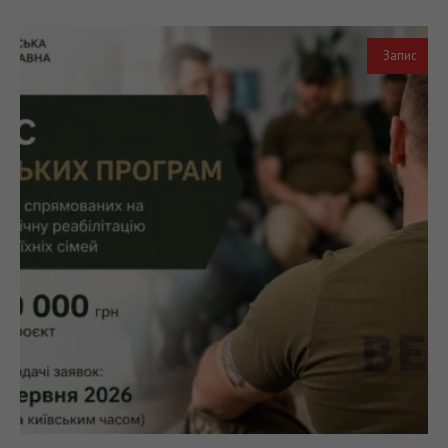
Запис