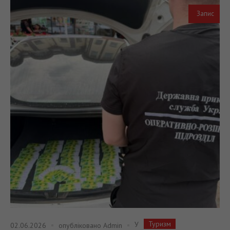
Запис
Туризм
У
02.06.2026
опубліковано
Admin