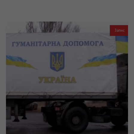
Запис