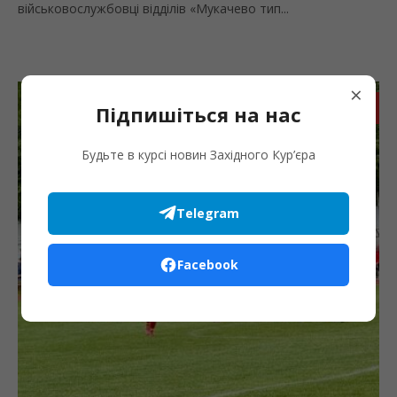
військовослужбовці відділів «Мукачево тип...
×
Запис
Підпишіться на нас
Будьте в курсі новин Західного Кур’єра
Telegram
Facebook