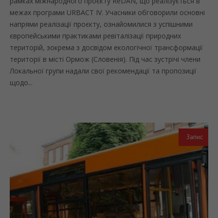
рамках міжнародного проєкту ReDAN, що реалізується в
межах програми URBACT IV. Учасники обговорили основні
напрями реалізації проєкту, ознайомилися з успішними
європейськими практиками ревіталізації природних
територій, зокрема з досвідом екологічної трансформації
території в місті Ормож (Словенія). Під час зустрічі члени
Локальної групи надали свої рекомендації та пропозиції
щодо...
Запис