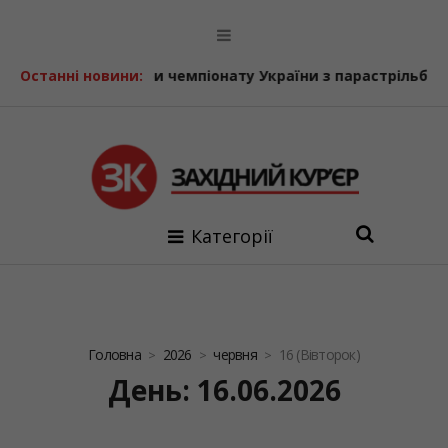
ату України з парастрільби з лука
Останні новини:
У Болехівському дитс
Категорії
Головна
2026
червня
16 (Вівторок)
День: 16.06.2026