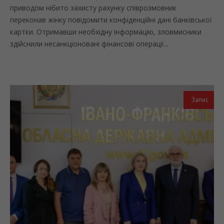
приводом нібито захисту рахунку співрозмовник
переконав жінку повідомити конфіденційні дані банківської
картки. Отримавши необхідну інформацію, зловмисники
здійснили несанкціоновані фінансові операції...
Запис