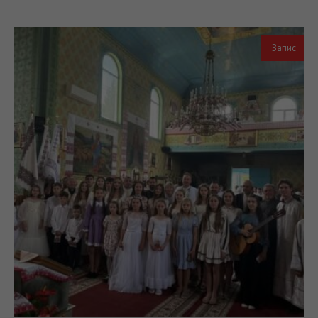
Запис