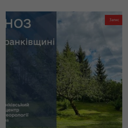
Запис