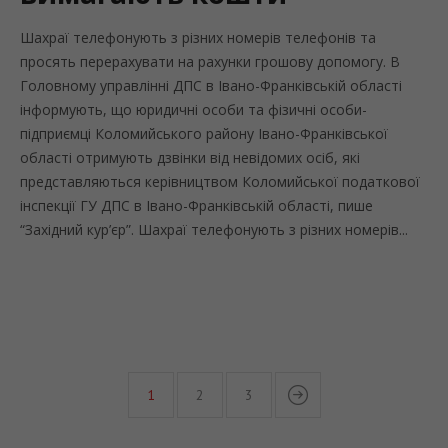
Шахраї телефонують з різних номерів телефонів та
просять перерахувати на рахунки грошову допомогу. В
Головному управлінні ДПС в Івано-Франківській області
інформують, що юридичні особи та фізичні особи-
підприємці Коломийського району Івано-Франківської
області отримують дзвінки від невідомих осіб, які
представляються керівництвом Коломийської податкової
інспекції ГУ ДПС в Івано-Франківській області, пише
“Західний кур’єр”. Шахраї телефонують з різних номерів...
1
2
3