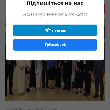
Підпишіться на нас
Запис
Будьте в курсі новин Західного Кур’єра
Telegram
Facebook
16.06.2026
опубліковано
Admin