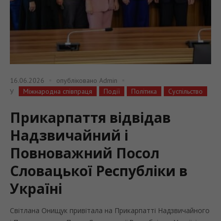
16.06.2026
опубліковано
Admin
Міжнародна співпраця
Події
Політика
Суспільство
У
Прикарпаття відвідав
Надзвичайний і
Повноважний Посол
Словацької Республіки в
Україні
Світлана Онищук привітала на Прикарпатті Надзвичайного