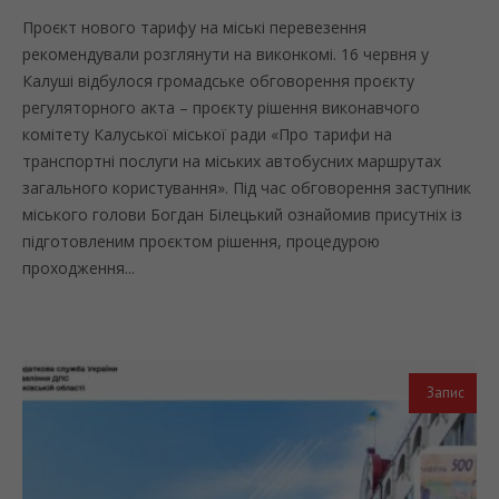
Проєкт нового тарифу на міські перевезення
рекомендували розглянути на виконкомі. 16 червня у
Калуші відбулося громадське обговорення проєкту
регуляторного акта – проєкту рішення виконавчого
комітету Калуської міської ради «Про тарифи на
транспортні послуги на міських автобусних маршрутах
загального користування». Під час обговорення заступник
міського голови Богдан Білецький ознайомив присутніх із
підготовленим проєктом рішення, процедурою
проходження...
Запис