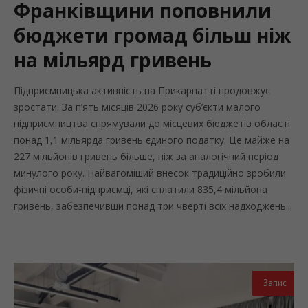
Франківщини поповнили
бюджети громад більш ніж
на мільярд гривень
Підприємницька активність на Прикарпатті продовжує
зростати. За п’ять місяців 2026 року суб’єкти малого
підприємництва спрямували до місцевих бюджетів області
понад 1,1 мільярда гривень єдиного податку. Це майже на
227 мільйонів гривень більше, ніж за аналогічний період
минулого року. Найвагоміший внесок традиційно зробили
фізичні особи-підприємці, які сплатили 835,4 мільйона
гривень, забезпечивши понад три чверті всіх надходжень...
Запис