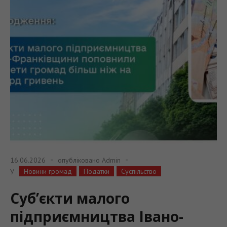
16.06.2026
опубліковано
Admin
Новини громад
Податки
Суспільство
У
Cуб’єкти малого
підприємництва Івано-