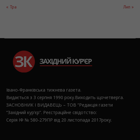
« Тра
Лип »
Івано-Франківська тижнева газета.
Видається з 3 серпня 1990 року.Виходить щочетверга.
ЗАСНОВНИК І ВИДАВЕЦЬ – ТОВ “Редакція газети
“Західний кур’єр”. Реєстраційне свідотство:
Серія ІФ № 580-279ПР від 20 листопада 2017року.