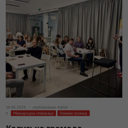
16.06.2026
опубліковано
Admin
Міжнародна співпраця
Новини громад
У