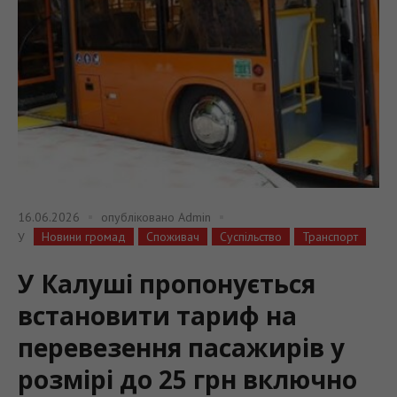
16.06.2026
опубліковано
Admin
Новини громад
Споживач
Суспільство
Транспорт
У
У Калуші пропонується
встановити тариф на
перевезення пасажирів у
розмірі до 25 грн включно