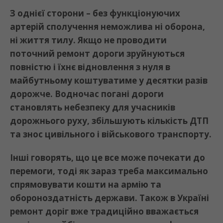
З однієї сторони – без функціонуючих
артерій сполучення неможлива ні оборона,
ні життя тилу. Якщо не проводити
поточний ремонт дороги зруйнуються
повністю і їхнє відновлення з нуля в
майбутньому коштуватиме у десятки разів
дорожче. Водночас погані дороги
становлять небезпеку для учасників
дорожнього руху, збільшують кількість ДТП
та знос цивільного і військового транспорту.
Інші говорять, що це все може почекати до
перемоги, тоді як зараз треба максимально
спрямовувати кошти на армію та
обороноздатність держави. Також в Україні
ремонт доріг вже традиційно вважається