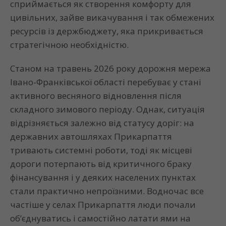
сприймається як створення комфорту для
цивільних, зайве викачування і так обмежених
ресурсів із держбюджету, яка прикривається
стратегічною необхідністю.
Станом на травень 2026 року дорожня мережа
Івано-Франківської області перебуває у стані
активного весняного відновлення після
складного зимового періоду. Однак, ситуація
відрізняється залежно від статусу доріг: на
державних автошляхах Прикарпаття
тривають системні роботи, тоді як місцеві
дороги потерпають від критичного браку
фінансування і у деяких населених пунктах
стали практично непроїзними. Водночас все
частіше у селах Прикарпаття люди почали
об’єднуватись і самостійно латати ями на