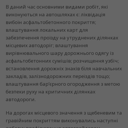
В даний час основними видами робіт, які
виконуються на автошляхах є: ліквідація
вибоїн асфальтобетонного покриття;
влаштування локальних карт для
забезпечення проїзду на утруднених ділянках
місцевих автодоріг; влаштування
вирівнювального шару дорожнього одягу із
асфальтобетонних сумішів; розчищення узбіч;
встановлення дорожніх знаків біля навчальних
закладів, залізнодорожних переїздів тощо;
влаштування бар’єрного огородження з метою
безпеки руху на критичних ділянках
автодороги.
На дорогах місцевого значення з щебеневим та
гравійним покриттям виконувались наступні