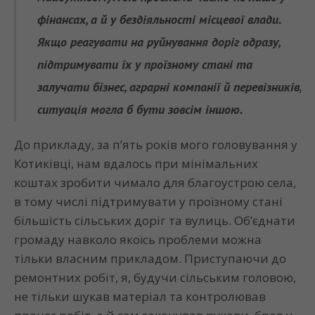
фінансах, а й у бездіяльності місцевої влади.
Якщо реагувати на руйнування доріг одразу,
підтримувати їх у проїзному стані та
залучати бізнес, аграрні компанії й перевізників,
ситуація могла б бути зовсім іншою.
До прикладу, за п’ять років мого головування у
Котиківці, нам вдалось при мінімальних
коштах зробити чимало для благоустрою села,
в тому числі підтримувати у проїзному стані
більшість сільських доріг та вулиць. Об’єднати
громаду навколо якоїсь проблеми можна
тільки власним прикладом. Приступаючи до
ремонтних робіт, я, будучи сільським головою,
не тільки шукав матеріал та контролював