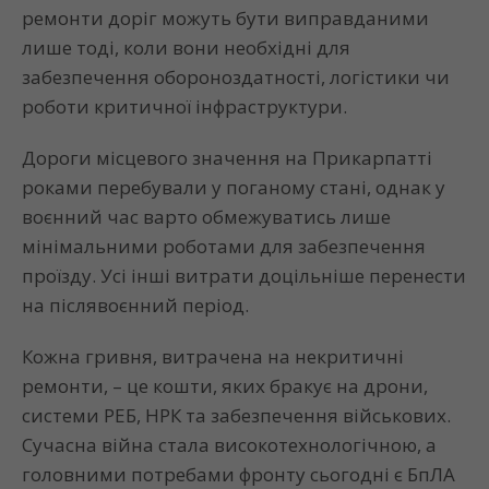
ремонти доріг можуть бути виправданими
лише тоді, коли вони необхідні для
забезпечення обороноздатності, логістики чи
роботи критичної інфраструктури.
Дороги місцевого значення на Прикарпатті
роками перебували у поганому стані, однак у
воєнний час варто обмежуватись лише
мінімальними роботами для забезпечення
проїзду. Усі інші витрати доцільніше перенести
на післявоєнний період.
Кожна гривня, витрачена на некритичні
ремонти, – це кошти, яких бракує на дрони,
системи РЕБ, НРК та забезпечення військових.
Сучасна війна стала високотехнологічною, а
головними потребами фронту сьогодні є БпЛА