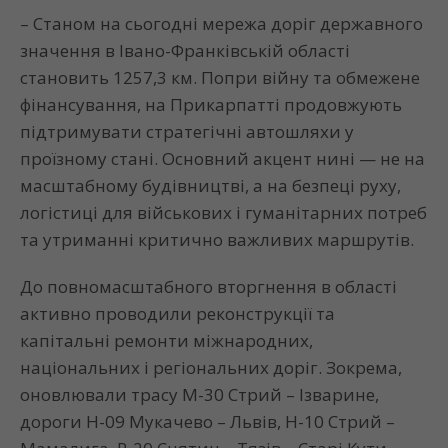
– Станом на сьогодні мережа доріг державного
значення в Івано-Франківській області
становить 1257,3 км. Попри війну та обмежене
фінансування, на Прикарпатті продовжують
підтримувати стратегічні автошляхи у
проїзному стані. Основний акцент нині — не на
масштабному будівництві, а на безпеці руху,
логістиці для військових і гуманітарних потреб
та утриманні критично важливих маршрутів.
До повномасштабного вторгнення в області
активно проводили реконструкції та
капітальні ремонти міжнародних,
національних і регіональних доріг. Зокрема,
оновлювали трасу М-30 Стрий – Ізварине,
дороги Н-09 Мукачево – Львів, Н-10 Стрий –