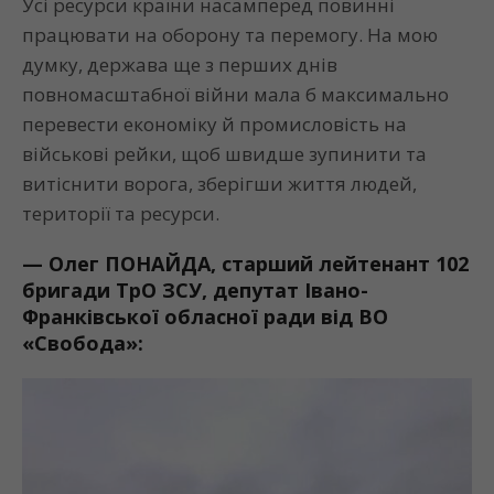
Усі ресурси країни насамперед повинні
працювати на оборону та перемогу. На мою
думку, держава ще з перших днів
повномасштабної війни мала б максимально
перевести економіку й промисловість на
військові рейки, щоб швидше зупинити та
витіснити ворога, зберігши життя людей,
території та ресурси.
—
Олег ПОНАЙДА, старший лейтенант 102
бригади
ТрО
ЗСУ, депутат Івано-
Франківської обласної ради від ВО
«Свобода»: