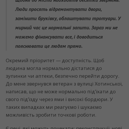
Люди просять відремонтувати двори,
замінити бруківку, облаштувати тротуари. У
мирний час це нормальні запити. Зараз ми не
можемо фінансувати все, і доводиться
пояснювати це людям прямо.
Окремий пріоритет — доступність. Щоб
людина могла нормально дістатися до
зупинки чи аптеки, безпечно перейти дорогу.
До мене звернувся ветеран з вулиці Хотинської,
написав, що не може нормально під’їхати до
свого під’їзду через ями і високі бордюри. У
таких випадках ми реагуємо і шукаємо
можливість зробити точкові роботи.
Є речі, які можуть почекати: реконструкції, нові