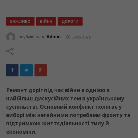
ВАЖЛИВО
ВІЙНА
ДОРОГИ
Admin
опубліковано
24.05.2026
Ремонт доріг під час війни є однією з
найбільш дискусійних тем в українському
суспільстві. Основний конфлікт полягає у
виборі між негайними потребами фронту та
підтримкою життєдіяльності тилу й
економіки.