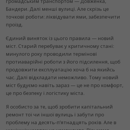
громадським транспортом — Довженка,
Бандери. Далі менші вулиці. Але скрізь це
точкові роботи: ліквідувати ями, забезпечити
проїзд.
Єдиний виняток із цього правила — новий
міст. Старий перебуває у критичному стані:
минулого року проводили термінові
протиаварійні роботи з його підсилення, щоб
продовжити експлуатацію хоча б на якийсь
час. Далі відкладати неможливо. Тому новий
міст будуємо навіть зараз — це не про комфорт,
це про безпеку і логістику міста.
Я особисто за те, щоб зробити капітальний
ремонт тої чи іншої вулиць і забути про
проблему на десять-п’ятнадцять років. Але в