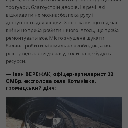
тротуари, благоустрій дворів. І є речі, які
відкладати не можна: безпека руху і
доступність для людей. Хтось каже, що під час
війни не треба робити нічого. Хтось, що треба
ремонтувати все. Місто змушене шукати
баланс: робити мінімально необхідне, а все
решту відкласти до часу, коли на це будуть
ресурси.
—
Іван ВЕРЕЖАК, офіцер-артилерист 22
ОМБр
,
ексголова
села
Котиківка
,
громадський діяч: