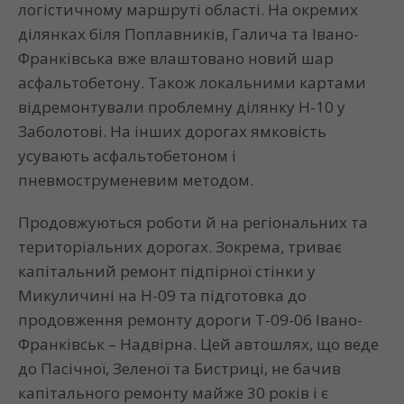
логістичному маршруті області. На окремих
ділянках біля Поплавників, Галича та Івано-
Франківська вже влаштовано новий шар
асфальтобетону. Також локальними картами
відремонтували проблемну ділянку Н-10 у
Заболотові. На інших дорогах ямковість
усувають асфальтобетоном і
пневмоструменевим методом.
Продовжуються роботи й на регіональних та
територіальних дорогах. Зокрема, триває
капітальний ремонт підпірної стінки у
Микуличині на Н-09 та підготовка до
продовження ремонту дороги Т-09-06 Івано-
Франківськ – Надвірна. Цей автошлях, що веде
до Пасічної, Зеленої та Бистриці, не бачив
капітального ремонту майже 30 років і є