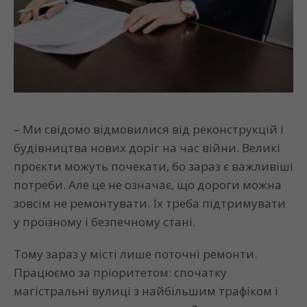
– Ми свідомо відмовилися від реконструкцій і
будівництва нових доріг на час війни. Великі
проєкти можуть почекати, бо зараз є важливіші
потреби. Але це не означає, що дороги можна
зовсім не ремонтувати. Їх треба підтримувати
у проїзному і безпечному стані.
Тому зараз у місті лише поточні ремонти.
Працюємо за пріоритетом: спочатку
магістральні вулиці з найбільшим трафіком і