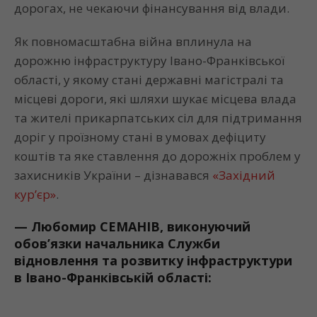
дорогах, не чекаючи фінансування від влади.
Як повномасштабна війна вплинула на
дорожню інфраструктуру Івано-Франківської
області, у якому стані державні магістралі та
місцеві дороги, які шляхи шукає місцева влада
та жителі прикарпатських сіл для підтримання
доріг у проїзному стані в умовах дефіциту
коштів та яке ставлення до дорожніх проблем у
захисників України – дізнавався
«Західний
кур’єр»
.
—
Любомир СЕМАНІВ, виконуючий
обов’язки начальника Служби
відновлення та розвитку інфраструктур
и
в Івано-Франківській області: