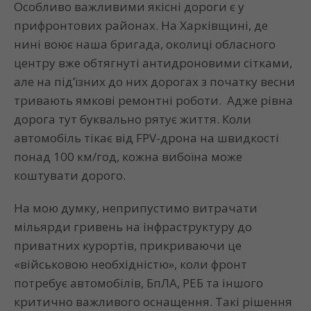
Особливо важливими якісні дороги є у
прифронтових районах. На Харківщині, де
нині воює наша бригада, околиці обласного
центру вже обтягнуті антидроновими сітками,
але на під’їзних до них дорогах з початку весни
тривають ямкові ремонтні роботи. Адже рівна
дорога тут буквально рятує життя. Коли
автомобіль тікає від FPV-дрона на швидкості
понад 100 км/год, кожна вибоїна може
коштувати дорого.
На мою думку, неприпустимо витрачати
мільярди гривень на інфраструктуру до
приватних курортів, прикриваючи це
«військовою необхідністю», коли фронт
потребує автомобілів, БпЛА, РЕБ та іншого
критично важливого оснащення. Такі рішення