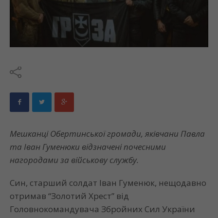
Мешканці Обертинської громади, яківчани Павла
та Іван Гуменюки відзначені почесними
нагородами за військову службу.
Син, старший солдат Іван Гуменюк, нещодавно
отримав “Золотий Хрест” від
Головнокомандувача Збройних Сил України