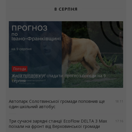
8 СЕРПНЯ
Погода
Жара продовжує спадати: прогноз погоди на 9
серпня
Автопарк Солотвинської громади поповнив ще
18:11
один шкільний автобус
Три сучасні зарядні станції EcoFlow DELTA 3 Max
17:16
поїхали на фронт від Верховинської громади