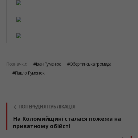
Позначки:
Іван Гуменюк
Обертинська громада
Павло Гуменюк
ПОПЕРЕДНЯ ПУБЛІКАЦІЯ
На Коломийщині сталася пожежа на
приватному обійсті