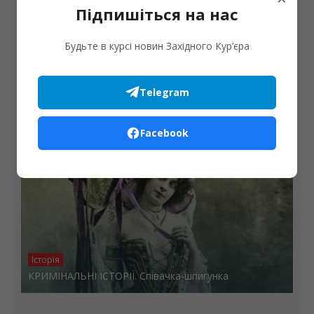
Підпишіться на нас
Будьте в курсі новин Західного Кур’єра
Історія
КОЛИСЬ У СТАНИСЛАВОВІ. Нещасливий купець
Telegram
Facebook
Історія
КРИМІНАЛЬНІ ІСТОРІЇ. Співачка-шпигунка