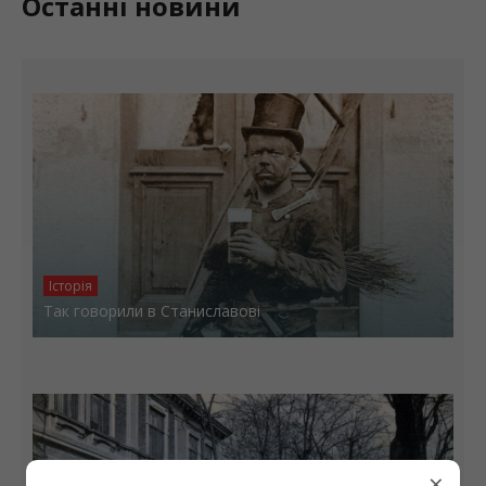
Останні новини
Історія
Так говорили в Станиславові
×