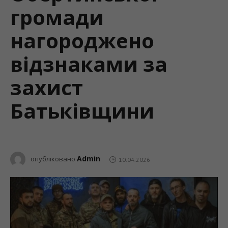
громади
нагороджено
відзнаками за
захист
Батьківщини
Admin
опубліковано
10.04.2026