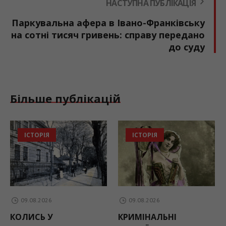
НАСТУПНА ПУБЛІКАЦІЯ
Паркувальна афера в Івано-Франківську
на сотні тисяч гривень: справу передано
до суду
Більше публікацій
ІСТОРІЯ
ІСТОРІЯ
09.08.2026
09.08.2026
КОЛИСЬ У
КРИМІНАЛЬНІ