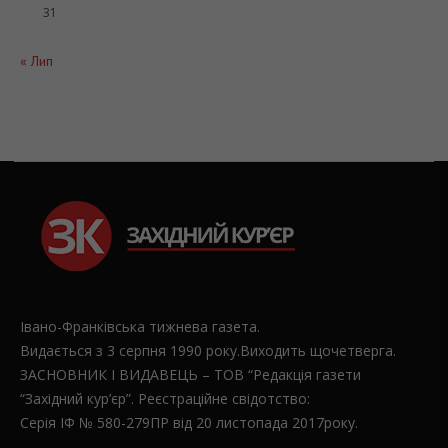
31
« Лип
Івано-Франківська тижнева газета.
Видається з 3 серпня 1990 року.Виходить щочетверга.
ЗАСНОВНИК І ВИДАВЕЦЬ – ТОВ “Редакція газети
“Західний кур’єр”. Реєстраційне свідотство:
Серія ІФ № 580-279ПР від 20 листопада 2017року.