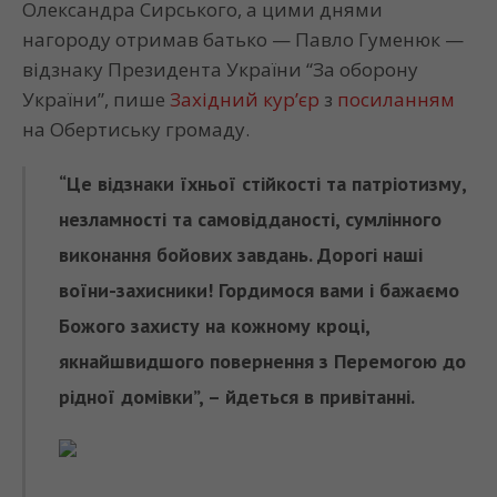
Олександра Сирського, а цими днями
нагороду отримав батько — Павло Гуменюк —
відзнаку Президента України “За оборону
України”, пише
Західний кур’єр
з
посиланням
на Обертиську громаду.
“Це відзнаки їхньої стійкості та патріотизму,
незламності та самовідданості, сумлінного
виконання бойових завдань. Дорогі наші
воїни-захисники! Гордимося вами і бажаємо
Божого захисту на кожному кроці,
якнайшвидшого повернення з Перемогою до
рідної домівки”, – йдеться в привітанні.