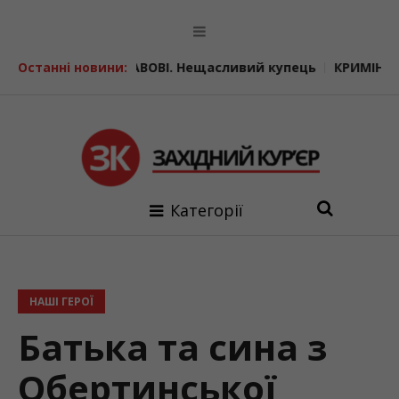
ТАНИСЛАВОВІ. Нещасливий купець
Останні новини:
КРИМІНАЛЬНІ ІСТОРІЇ.
Категорії
НАШІ ГЕРОЇ
Батька та сина з
Обертинської