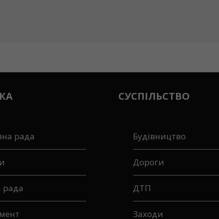
КА
СУСПІЛЬСТВО
вна рада
Будівництво
и
Дороги
а рада
ДТП
мент
Заходи