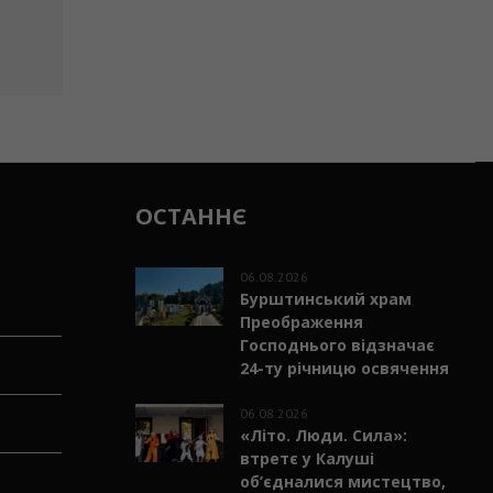
ОСТАННЄ
06.08.2026
Бурштинський храм
Преображення
Господнього відзначає
24-ту річницю освячення
06.08.2026
«Літо. Люди. Сила»:
втретє у Калуші
об’єдналися мистецтво,