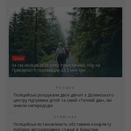
Гроші
За сім місяців 2026 року туристичний збір на
Прикарпатті перевищив 33,5 млн грн
РОЗШУК
Поліцейські розшукали двох дівчат з Долинського
центру підтримки дітей та сімей «Теплий дім», які
зникли напередодні
КРИМІНАЛ
Поліцейські встановлюють обставини конфлікту
поблизу автозаправної станції в Бурштині