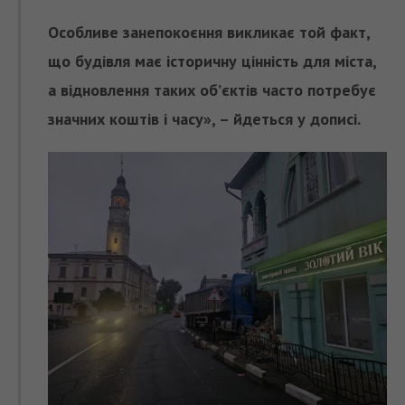
Особливе занепокоєння викликає той факт,
що будівля має історичну цінність для міста,
а відновлення таких об’єктів часто потребує
значних коштів і часу», – йдеться у дописі.