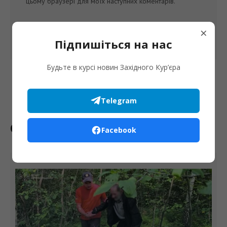
цьому браузері для моїх наступних коментарів.
×
Підпишіться на нас
Будьте в курсі новин Західного Кур’єра
Telegram
Останні новини
Facebook