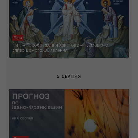
Віра
Нині – Преображення Христове – неймовірне
сяйво Божого Об’явлення
5 СЕРПНЯ