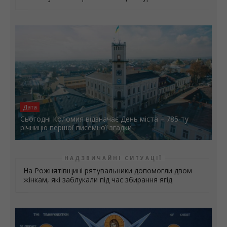
Дата
Сьогодні Коломия відзначає День міста – 785-ту
річницю першої писемної згадки
НАДЗВИЧАЙНІ СИТУАЦІЇ
На Рожнятівщині рятувальники допомогли двом
жінкам, які заблукали під час збирання ягід