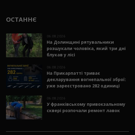
ОСТАННЄ
06.08.2026
На Долинщині рятувальники
розшукали чоловіка, який три дні
блукав у лісі
06.08.2026
На Прикарпатті триває
декларування вогнепальної зброї:
уже зареєстровано 282 одиниці
06.08.2026
У франківському привокзальному
сквері розпочали ремонт лавок