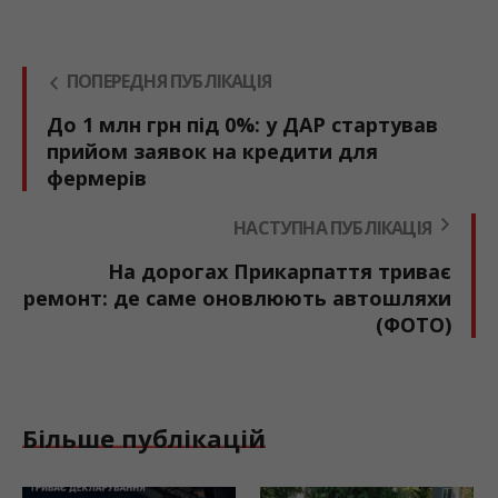
ПОПЕРЕДНЯ ПУБЛІКАЦІЯ
До 1 млн грн під 0%: у ДАР стартував
прийом заявок на кредити для
фермерів
НАСТУПНА ПУБЛІКАЦІЯ
На дорогах Прикарпаття триває
ремонт: де саме оновлюють автошляхи
(ФОТО)
Більше публікацій