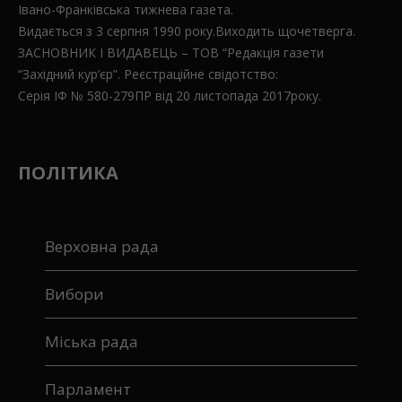
Івано-Франківська тижнева газета.
Видається з 3 серпня 1990 року.Виходить щочетверга.
ЗАСНОВНИК І ВИДАВЕЦЬ – ТОВ “Редакція газети
“Західний кур’єр”. Реєстраційне свідотство:
Серія ІФ № 580-279ПР від 20 листопада 2017року.
ПОЛІТИКА
Верховна рада
Вибори
Міська рада
Парламент