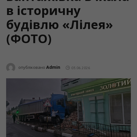
в історичну
будівлю «Лілея»
(ФОТО)
Admin
опубліковано
03.06.2026