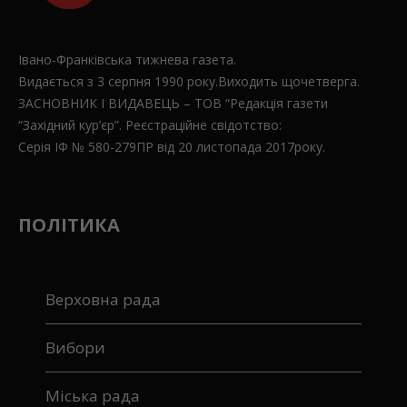
Івано-Франківська тижнева газета.
Видається з 3 серпня 1990 року.Виходить щочетверга.
ЗАСНОВНИК І ВИДАВЕЦЬ – ТОВ “Редакція газети
“Західний кур’єр”. Реєстраційне свідотство:
Серія ІФ № 580-279ПР від 20 листопада 2017року.
ПОЛІТИКА
Верховна рада
Вибори
Міська рада