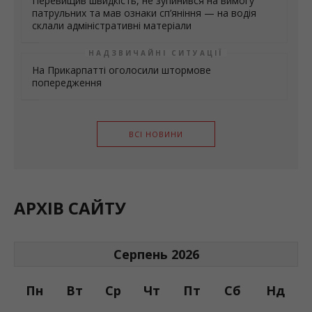
склали адміністративні матеріали
НАДЗВИЧАЙНІ СИТУАЦІЇ
На Прикарпатті оголосили штормове
попередження
ВСІ НОВИНИ
АРХІВ САЙТУ
Серпень 2026
Пн
Вт
Ср
Чт
Пт
Сб
Нд
1
2