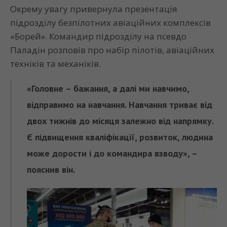
Окрему увагу привернула презентація
підрозділу безпілотних авіаційних комплексів
«Борей». Командир підрозділу на псевдо
Паладін розповів про набір пілотів, авіаційних
техніків та механіків.
«Головне – бажання, а далі ми навчимо,
відправимо на навчання. Навчання триває від
двох тижнів до місяця залежно від напрямку.
Є підвищення кваліфікації, розвиток, людина
може дорости і до командира взводу», –
пояснив він.