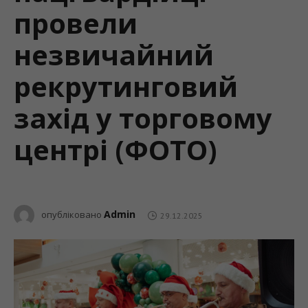
провели
незвичайний
рекрутинговий
захід у торговому
центрі (ФОТО)
Admin
опубліковано
29.12.2025