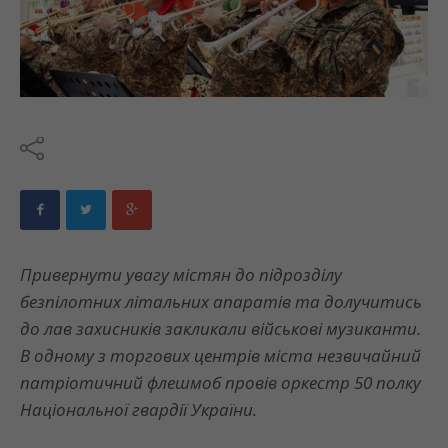
Привернути увагу містян до підрозділу
безпілотних літальних апаратів та долучитись
до лав захисників закликали військові музиканти.
В одному з торгових центрів міста незвичайний
патріотичний флешмоб провів оркестр 50 полку
Національної гвардії України.