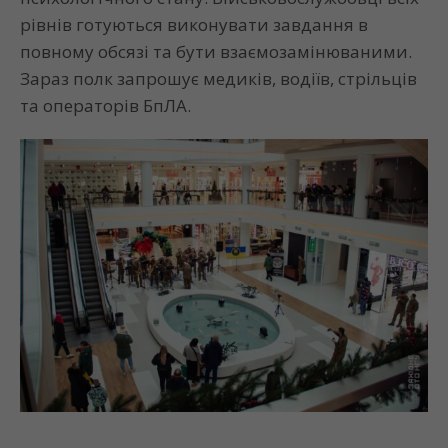
рівнів готуються виконувати завдання в
повному обсязі та бути взаємозамінюваними.
Зараз полк запрошує медиків, водіїв, стрільців
та операторів БпЛА.