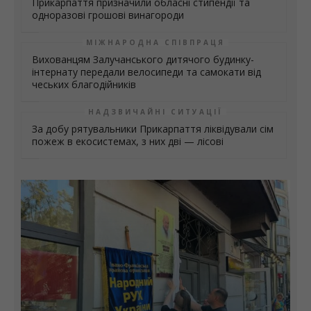
МІЖНАРОДНА СПІВПРАЦЯ
Вихованцям Залучанського дитячого будинку-
інтернату передали велосипеди та самокати від
чеських благодійників
НАДЗВИЧАЙНІ СИТУАЦІЇ
За добу рятувальники Прикарпаття ліквідували сім
пожеж в екосистемах, з них дві — лісові