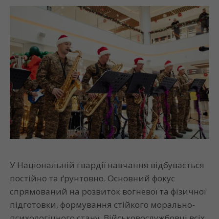
У Національній гвардії навчання відбувається
постійно та ґрунтовно. Основний фокус
спрямований на розвиток вогневої та фізичної
підготовки, формування стійкого морально-
психологічного стану. Військовослужбовці всіх