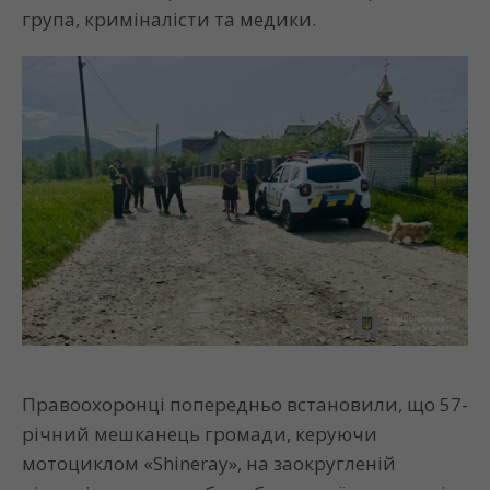
група, криміналісти та медики.
Правоохоронці попередньо встановили, що 57-
річний мешканець громади, керуючи
мотоциклом «Shineray», на заокругленій