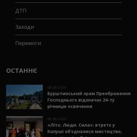
Дороги
ДТП
Заходи
Перемоги
ОСТАННЄ
06.08.2026
Бурштинський храм Преображення
Господнього відзначає 24-ту
річницю освячення