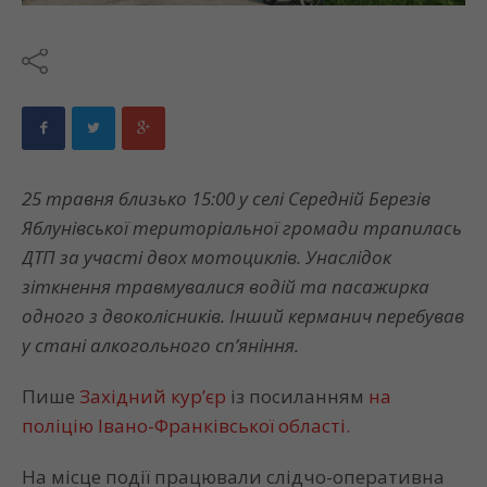
25 травня близько 15:00 у селі Середній Березів
Яблунівської територіальної громади трапилась
ДТП за участі двох мотоциклів. Унаслідок
зіткнення травмувалися водій та пасажирка
одного з двоколісників. Інший керманич перебував
у стані алкогольного сп’яніння.
Пише
Західний кур’єр
із посиланням
на
поліцію Івано-Франківської області.
На місце події працювали слідчо-оперативна