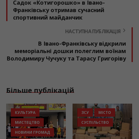
Садок «Котигорошко» в Івано-
Франківську отримав сучасний
спортивний майданчик
НАСТУПНА ПУБЛІКАЦІЯ
В Івано-Франківську відкрили
меморіальні дошки полеглим воїнам
Володимиру Чучуку та Тарасу Григоріву
Більше публікацій
ЗСУ
МІСТО
БЕЗПЕКА
СУСПІЛЬСТВО
НОВИНИ ГРОМАД
ОСВІТА