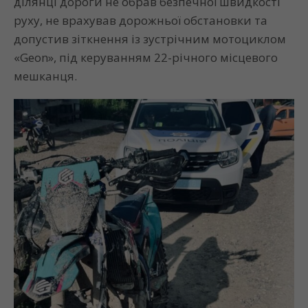
ділянці дороги не обрав безпечної швидкості
руху, не врахував дорожньої обстановки та
допустив зіткнення із зустрічним мотоциклом
«Geon», під керуванням 22-річного місцевого
мешканця.