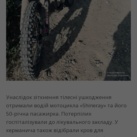
Унаслідок зіткнення тілесні ушкодження
отримали водій мотоцикла «Shineray» та його
50-річна пасажирка. Потерпілих
госпіталізували до лікувального закладу. У
керманича також відібрали кров для