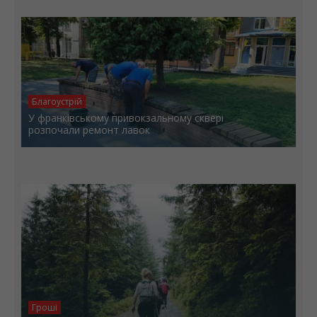
На Прикарпатті триває декларування вогнепальної
зброї: уже зареєстровано 282 одиниці
Благоустрій
У франківському привокзальному сквері
розпочали ремонт лавок