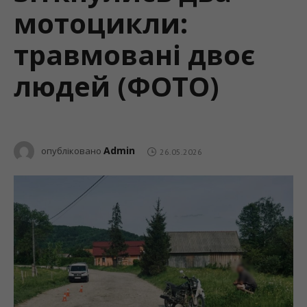
мотоцикли:
травмовані двоє
людей (ФОТО)
Admin
опубліковано
26.05.2026