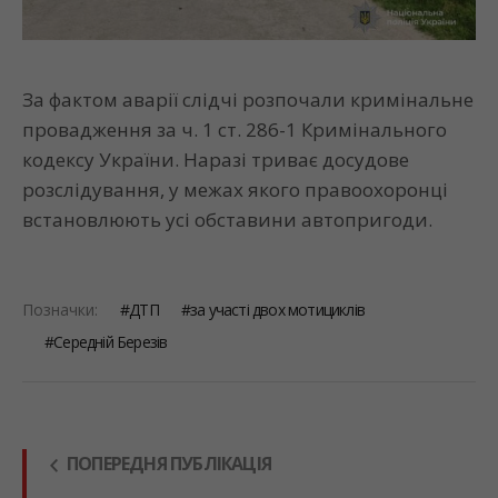
За фактом аварії слідчі розпочали кримінальне
провадження за ч. 1 ст. 286-1 Кримінального
кодексу України. Наразі триває досудове
розслідування, у межах якого правоохоронці
встановлюють усі обставини автопригоди.
Позначки:
ДТП
за участі двох мотициклів
Середній Березів
ПОПЕРЕДНЯ ПУБЛІКАЦІЯ