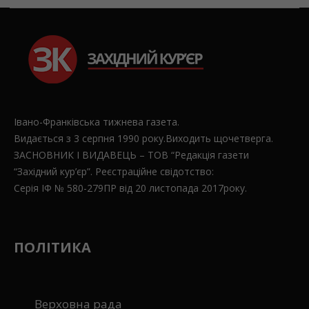
Івано-Франківська тижнева газета.
Видається з 3 серпня 1990 року.Виходить щочетверга.
ЗАСНОВНИК І ВИДАВЕЦЬ – ТОВ “Редакція газети
“Західний кур’єр”. Реєстраційне свідотство:
Серія ІФ № 580-279ПР від 20 листопада 2017року.
ПОЛІТИКА