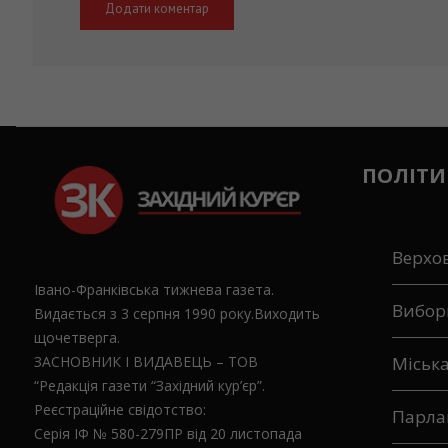
ПОЛІТИ
Верхо
Івано-Франківська тижнева газета.
Вибор
Видається з 3 серпня 1990 року.Виходить
щочетверга.
ЗАСНОВНИК І ВИДАВЕЦЬ – ТОВ
Міськ
“Редакція газети “Західний кур’єр”.
Реєстраційне свідотство:
Парла
Серія ІФ № 580-279ПР від 20 листопада