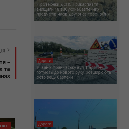
Піротехніки ДСНС Прикарпаття
знищили 18 вибухонебезпечних
предметів часів Другої світової війни
ІЯ
Дороги
тя –
У Івано-Франківську вул. Надрічну
х та
готують до нового руху: розширюють
ннях
острівець безпеки
Дороги
НОВИНИ ГРОМАД
СУСПІЛЬСТВО