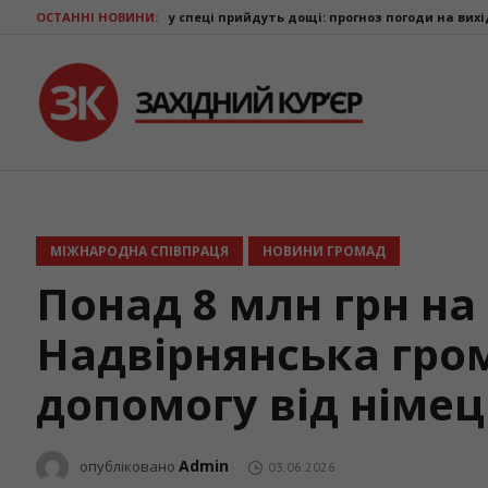
у спеці прийдуть дощі: прогноз погоди на вихідні
ОСТАННІ НОВИНИ:
Ветерани з Прикар
МІЖНАРОДНА СПІВПРАЦЯ
НОВИНИ ГРОМАД
Понад 8 млн грн на 
Надвірнянська гро
допомогу від німец
Admin
опубліковано
03.06.2026