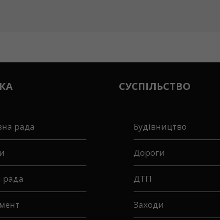
КА
СУСПІЛЬСТВО
вна рада
Будівництво
и
Дороги
а рада
ДТП
мент
Заходи