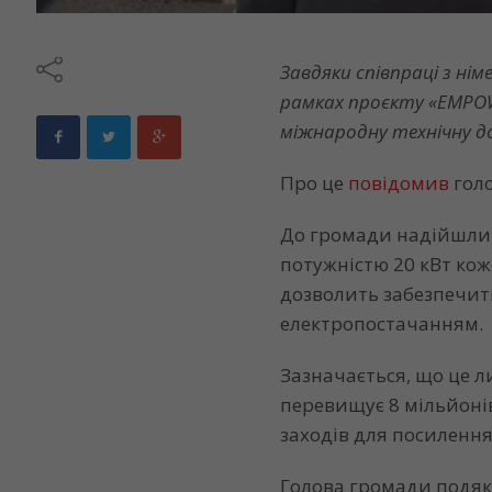
Завдяки співпраці з н
рамках проєкту «EMPO
міжнародну технічну д
Про це
повідомив
голо
До громади надійшли 
потужністю 20 кВт кож
дозволить забезпечити
електропостачанням.
Зазначається, що це 
перевищує 8 мільйоні
заходів для посилення
Голова громади подяк