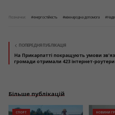
Позначки:
енергостійкість
міжнародна допомога
Надв
ПОПЕРЕДНЯ ПУБЛІКАЦІЯ
На Прикарпатті покращують умови зв'яз
громади отримали 423 інтернет-роутери
Більше публікацій
ОДА
СПОРТ