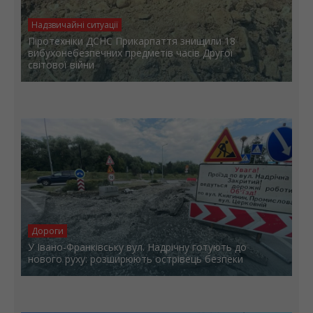
Надзвичайні ситуації
Піротехніки ДСНС Прикарпаття знищили 18
вибухонебезпечних предметів часів Другої
світової війни
Дороги
У Івано-Франківську вул. Надрічну готують до
нового руху: розширюють острівець безпеки