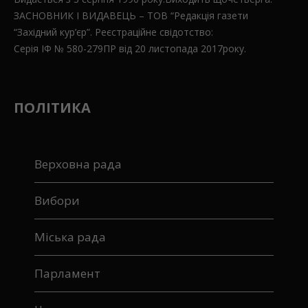
ЗАСНОВНИК І ВИДАВЕЦЬ – ТОВ “Редакція газети
“Західний кур’єр”. Реєстраційне свідотство:
Серія ІФ № 580-279ПР від 20 листопада 2017року.
ПОЛІТИКА
Верховна рада
Вибори
Міська рада
Парламент