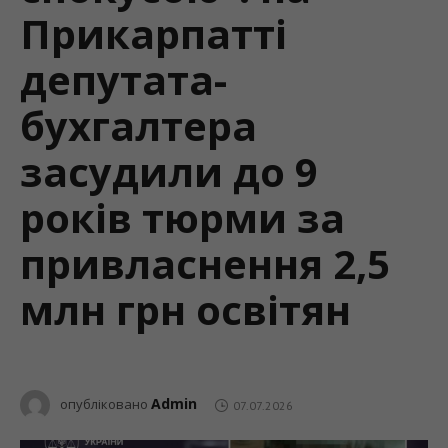
Прикарпатті
депутата-
бухгалтера
засудили до 9
років тюрми за
привласнення 2,5
млн грн освітян
Admin
опубліковано
07.07.2026