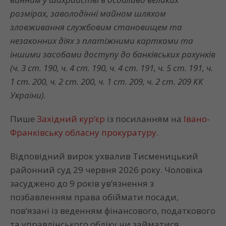
розмірах, заволодінні майном шляхом
зловживання службовим становищем та
незаконних діях з платіжними картками та
іншими засобами доступу до банківських рахунків
(ч. 3 ст. 190, ч. 4 ст. 190, ч. 4 ст. 191, ч. 5 ст. 191, ч.
1 ст. 200, ч. 2 ст. 200, ч. 1 ст. 209, ч. 2 ст. 209 КК
України).
Пише
Західний кур’єр
із посиланням на
Івано-
Франківську обласну прокуратуру.
Відповідний вирок ухвалив Тисменицький
районний суд 29 червня 2026 року. Чоловіка
засуджено до 9 років ув’язнення з
позбавленням права обіймати посади,
пов’язані із веденням фінансового, податкового
та управлінського обліку чи займатися