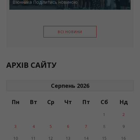
В’юнника Поділитись новиною
ВСІ НОВИНИ
АРХІВ САЙТУ
Серпень 2026
Пн
Вт
Ср
Чт
Пт
Сб
Нд
1
2
3
4
5
6
7
8
9
10
11
12
13
14
15
16