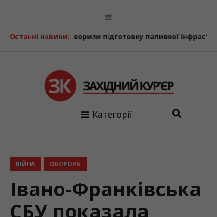
 обговорили підготовку паливної інфраструктури до осін
Останні новини:
Категорії
ВІЙНА
ОБОРОНА
Івано-Франківська
СБУ показала