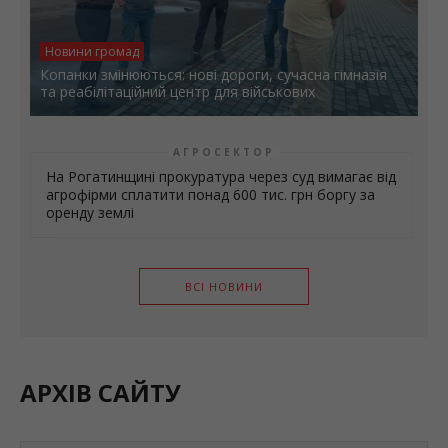
Новини громад
Копанки змінюються: нові дороги, сучасна гімназія
та реабілітаційний центр для військових
АГРОСЕКТОР
На Рогатинщині прокуратура через суд вимагає від
агрофірми сплатити понад 600 тис. грн боргу за
оренду землі
ВСІ НОВИНИ
АРХІВ САЙТУ