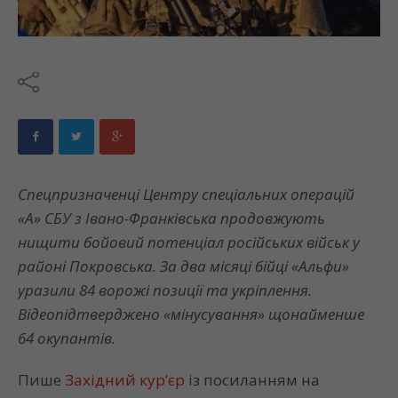
Спецпризначенці Центру спеціальних операцій
«А» СБУ з Івано-Франківська продовжують
нищити бойовий потенціал російських військ у
районі Покровська. За два місяці бійці «Альфи»
уразили 84 ворожі позиції та укріплення.
Відеопідтверджено «мінусування» щонайменше
64 окупантів.
Пише
Західний кур’єр
із посиланням на