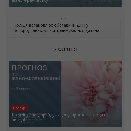
Івано-Франківську
ДТП
Поліція встановлює обставини ДТП у
Богородчанах, у якій травмувалася дитина
7 СЕРПНЯ
Погода
На зміну спеці прийдуть дощі: прогноз погоди на
вихідні