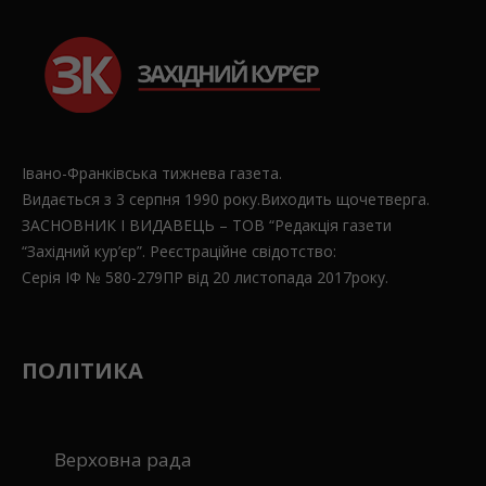
Івано-Франківська тижнева газета.
Видається з 3 серпня 1990 року.Виходить щочетверга.
ЗАСНОВНИК І ВИДАВЕЦЬ – ТОВ “Редакція газети
“Західний кур’єр”. Реєстраційне свідотство:
Серія ІФ № 580-279ПР від 20 листопада 2017року.
ПОЛІТИКА
Верховна рада