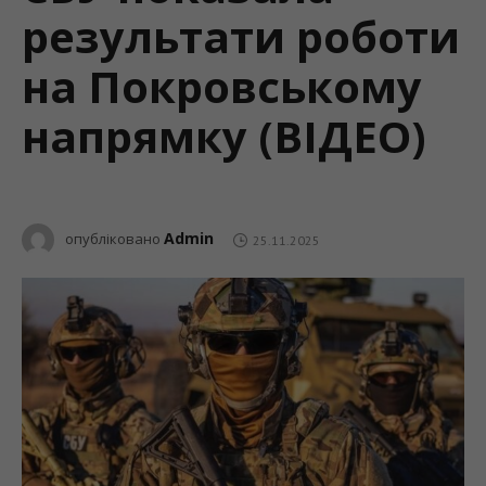
результати роботи
на Покровському
напрямку (ВІДЕО)
Admin
опубліковано
25.11.2025