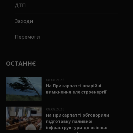
ДТП
Заходи
Перемоги
ОСТАННЄ
08.08.2026
На Прикарпатті аварійні
вимкнення електроенергії
08.08.2026
На Прикарпатті обговорили
підготовку паливної
інфраструктури до осінньо-