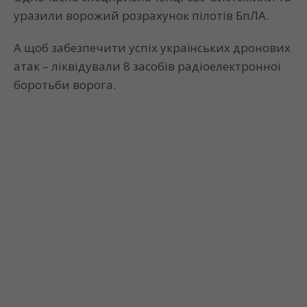
уразили ворожий розрахунок пілотів БпЛА.
А щоб забезпечити успіх українських дронових
атак – ліквідували 8 засобів радіоелектронної
боротьби ворога.