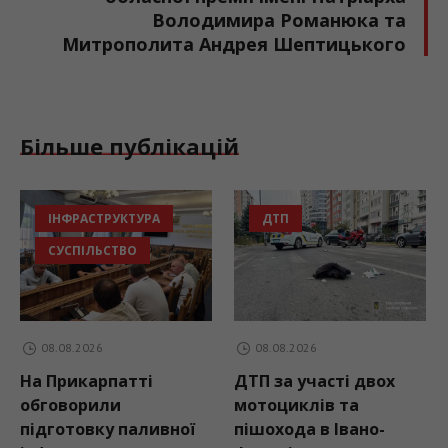
Володимира Романюка та
Митрополита Андрея Шептицького
Більше публікацій
ІНФРАСТРУКТУРА
ДТП
СУСПІЛЬСТВО
08.08.2026
08.08.2026
На Прикарпатті
ДТП за участі двох
обговорили
мотоциклів та
підготовку паливної
пішохода в Івано-