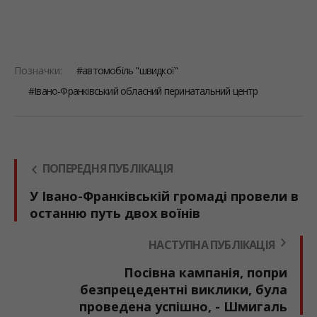
Позначки:
автомобіль "швидкої"
Івано-Франківський обласний перинатальний центр
ПОПЕРЕДНЯ ПУБЛІКАЦІЯ
У Івано-Франківській громаді провели в
останню путь двох воїнів
НАСТУПНА ПУБЛІКАЦІЯ
Посівна кампанія, попри
безпрецедентні виклики, була
проведена успішно, - Шмигаль