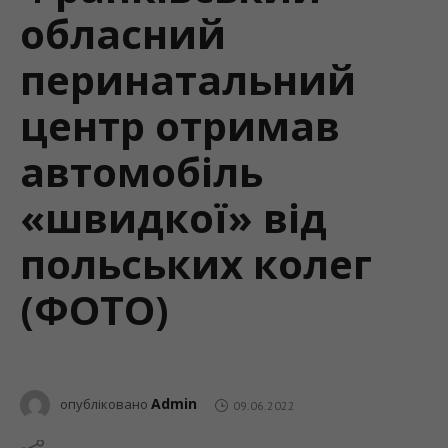
обласний
перинатальний
центр отримав
автомобіль
«швидкої» від
польських колег
(ФОТО)
Admin
опубліковано
09.06.2022