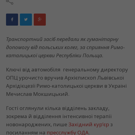
Транспортний засіб передали як гуманітарну
допомогу від польських колег, за сприяння Римо-
каталицької церкви Республіки Польща.
Ключі від автомобіля генеральному директору
ОПЦ урочисто вручив Архієпископ Львівської
Архідієцезії Римо-католицької церкви в Україні
Мечислав Мокшицький.
Гості оглянули кілька відділень закладу,
зокрема й відділення інтенсивної терапії
новонароджених, пише
Західний кур’єр
з
посиланням на
пресслужбу ОДА
.