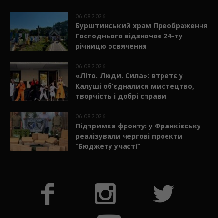
06.08.2026
Бурштинський храм Преображення
Господнього відзначає 24-ту
річницю освячення
06.08.2026
«Літо. Люди. Сила»: втретє у
Калуші об’єдналися мистецтво,
творчість і добрі справи
06.08.2026
Підтримка фронту: у Франківську
реалізували чергові проєкти
“Бюджету участі”