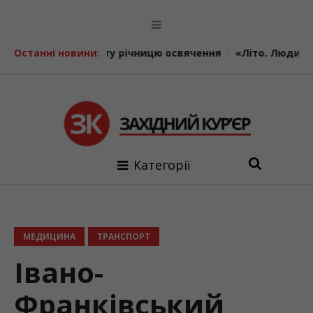
чає 24-ту річницю освячення
Останні новини:
«Літо. Люди. Сила»: втрет
Категорії
МЕДИЦИНА
ТРАНСПОРТ
Івано-
Франківський