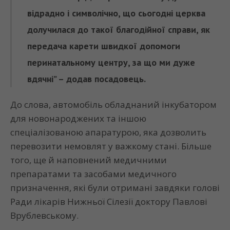
відрадно і символічно, що сьогодні церква
долучилася до такої благодійної справи, як
передача карети швидкої допомоги
перинатальному центру, за що ми дуже
вдячні” – додав посадовець.
До слова, автомобіль обладнаний інкубатором
для новонароджених та іншою
спеціалізованою апаратурою, яка дозволить
перевозити немовлят у важкому стані. Більше
того, ще й наповнений медичними
препаратами та засобами медичного
призначення, які були отримані завдяки голові
Ради лікарів Нижньої Сілезії доктору Павлові
Врублевському.