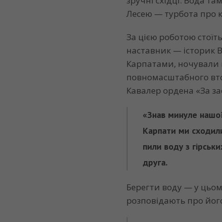
зручні східці. Вода т
Лесею — турбота про 
За цією роботою стоїт
наставник — історик 
Карпатами, ночували в 
повномасштабного вто
Кавалер ордена «За за
«Знав минуле нашої
Карпати ми сходили 
пили воду з гірськ
друга.
Берегти воду — у цьому
розповідають про йог