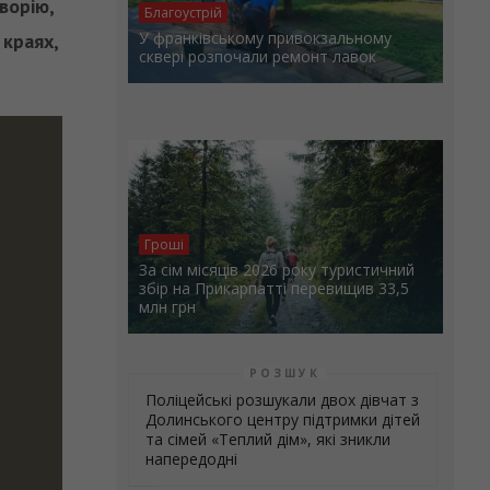
ворію,
Благоустрій
У франківському привокзальному
 краях,
сквері розпочали ремонт лавок
Гроші
За сім місяців 2026 року туристичний
збір на Прикарпатті перевищив 33,5
млн грн
РОЗШУК
Поліцейські розшукали двох дівчат з
Долинського центру підтримки дітей
та сімей «Теплий дім», які зникли
напередодні