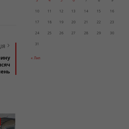
3
4
5
6
7
8
9
10
11
12
13
14
15
16
17
18
19
20
21
22
23
24
25
26
27
28
29
30
31
ІЯ
вину
« Лип
исяч
нень
 ГРОМАД