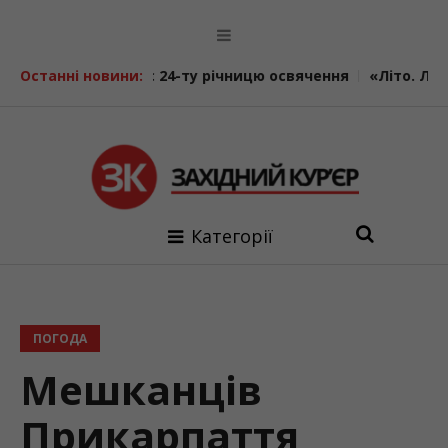
ідзначає 24-ту річницю освячення
Останні новини:
«Літо. Люди. Сила»:
Категорії
ПОГОДА
Мешканців
Прикарпаття