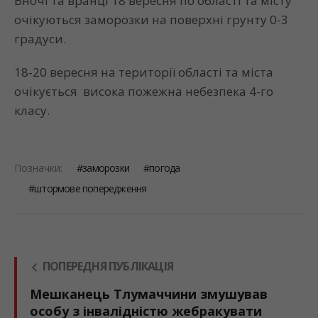
Вночі та вранці 18 вересня по області та місту
очікуються заморозки на поверхні грунту 0-3
градуси.
18-20 вересня на території області та міста
очікується висока пожежна небезпека 4-го
класу.
Позначки:
заморозки
погода
штормове попередження
ПОПЕРЕДНЯ ПУБЛІКАЦІЯ
Мешканець Тлумаччини змушував
особу з інвалідністю жебракувати