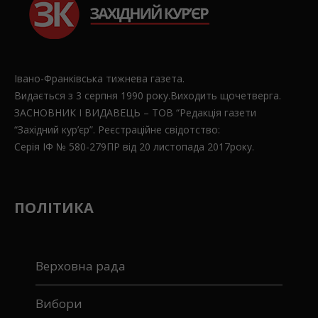
Івано-Франківська тижнева газета.
Видається з 3 серпня 1990 року.Виходить щочетверга.
ЗАСНОВНИК І ВИДАВЕЦЬ – ТОВ “Редакція газети
“Західний кур’єр”. Реєстраційне свідотство:
Серія ІФ № 580-279ПР від 20 листопада 2017року.
ПОЛІТИКА
Верховна рада
Вибори