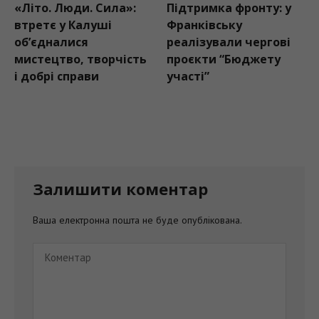
«Літо. Люди. Сила»:
Підтримка фронту: у
втретє у Калуші
Франківську
об’єдналися
реалізували чергові
мистецтво, творчість
проєкти “Бюджету
і добрі справи
участі”
Залишити коментар
Ваша електронна пошта не буде опублікована.