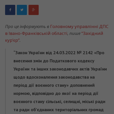
Про це інформують в
Головному управлінні ДПС
в Івано-Франківській області
, пише
“Західний
кур’єр”
.
“Закон України від 24.03.2022 № 2142 «Про
внесення змін до Податкового кодексу
України та інших законодавчих актів України
щодо вдосконалення законодавства на
період дії воєнного стану» доповнений
нормою, відповідно до якої на період дії
воєнного стану сільські, селищні, міські ради
та ради об’єднаних територіальних громад