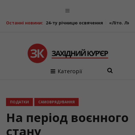
дзначає 24-ту річницю освячення
Останні новини:
«Літо. Люди. Сила»: в
Категорії
ПОДАТКИ
САМОВРЯДУВАННЯ
На період воєнного
стану