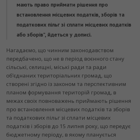
мають право приймати рішення про
встановлення місцевих податків, зборів та
податкових пільг зі сплати місцевих податків
або зборів”, йдеться у дописі.
Нагадаємо, що чинним законодавством
передбачено, що не в період воєнного стану
сільські, селищні, міські ради та ради
об’єднаних територіальних громад, що
створені згідно із законом та перспективним
планом формування територій громад, в
межах своїх повноважень приймають рішення
про встановлення місцевих податків та зборів
та податкових пільг зі сплати місцевих
податків і зборів до 15 липня року, що передує
бюджетному періоду, в якому планується