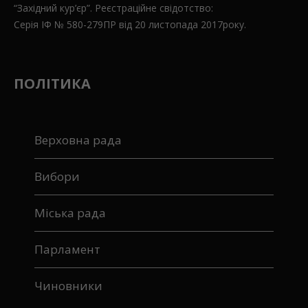
“Західний кур’єр”. Реєстраційне свідотство:
Серія ІФ № 580-279ПР від 20 листопада 2017року.
ПОЛІТИКА
Верховна рада
Вибори
Міська рада
Парламент
Чиновники