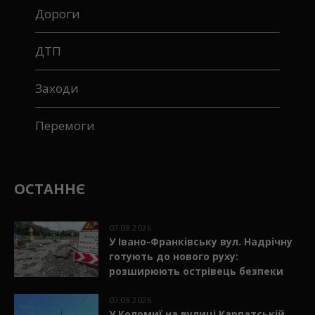
Дороги
ДТП
Заходи
Перемоги
ОСТАННЄ
07.08.2026
У Івано-Франківську вул. Надрічну
готують до нового руху:
розширюють острівець безпеки
07.08.2026
У Коломиї на вулиці Карпатській