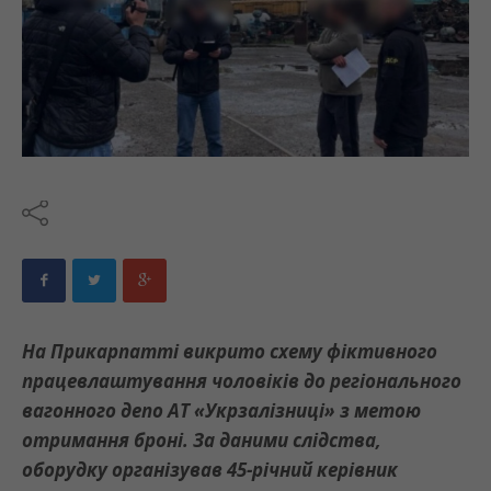
На Прикарпатті викрито схему фіктивного
працевлаштування чоловіків до регіонального
вагонного депо АТ «Укрзалізниці» з метою
отримання броні. За даними слідства,
оборудку організував 45-річний керівник