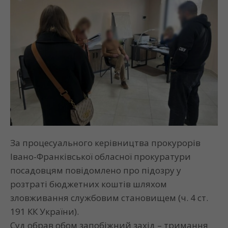
За процесуального керівництва прокурорів
Івано-Франківської обласної прокуратури
посадовцям повідомлено про підозру у
розтраті бюджетних коштів шляхом
зловживання службовим становищем (ч. 4 ст.
191 КК України).
Суд обрав обом запобіжний захід – тримання