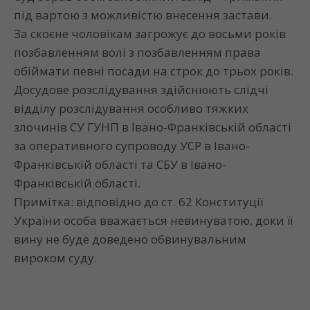
під вартою з можливістю внесення застави.
За скоєне чоловікам загрожує до восьми років
позбавленням волі з позбавленням права
обіймати певні посади на строк до трьох років.
Досудове розслідування здійснюють слідчі
відділу розслідування особливо тяжких
злочинів СУ ГУНП в Івано-Франківській області
за оперативного супроводу УСР в Івано-
Франківській області та СБУ в Івано-
Франківській області.
Примітка: відповідно до ст. 62 Конституції
України особа вважається невинуватою, доки її
вину не буде доведено обвинувальним
вироком суду.