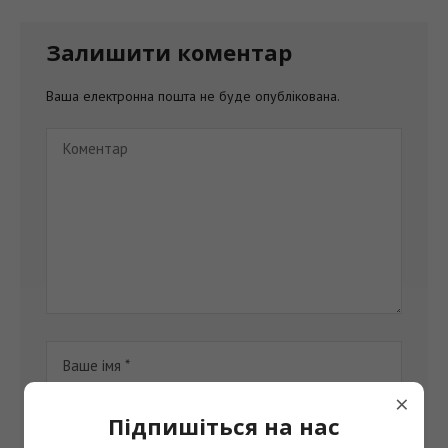
Залишити коментар
Ваша електронна пошта не буде опублікована.
×
Підпишіться на нас