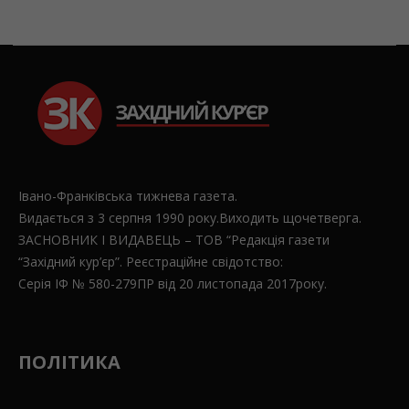
Івано-Франківська тижнева газета.
Видається з 3 серпня 1990 року.Виходить щочетверга.
ЗАСНОВНИК І ВИДАВЕЦЬ – ТОВ “Редакція газети
“Західний кур’єр”. Реєстраційне свідотство:
Серія ІФ № 580-279ПР від 20 листопада 2017року.
ПОЛІТИКА