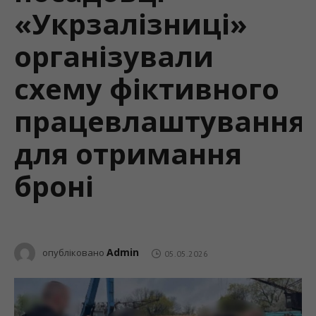
«Укрзалізниці»
організували
схему фіктивного
працевлаштування
для отримання
броні
Admin
опубліковано
05.05.2026