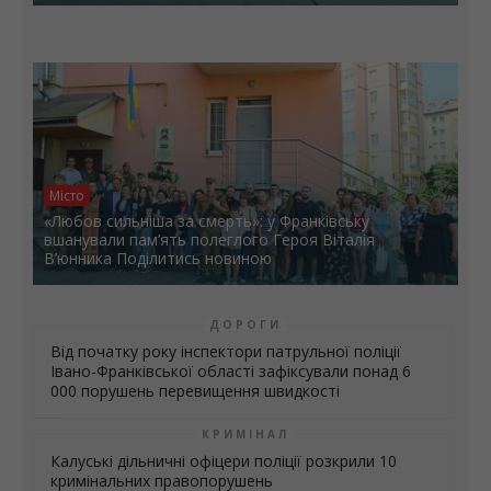
Місто
«Любов сильніша за смерть»: у Франківську
вшанували пам’ять полеглого Героя Віталія
В’юнника Поділитись новиною
ДОРОГИ
Від початку року інспектори патрульної поліції
Івано-Франківської області зафіксували понад 6
000 порушень перевищення швидкості
КРИМІНАЛ
Калуські дільничні офіцери поліції розкрили 10
кримінальних правопорушень