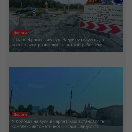
Дороги
У Івано-Франківську вул. Надрічну готують до
нового руху: розширюють острівець безпеки
Дороги
У Коломиї на вулиці Карпатській встановлять
комплекс автоматичної фіксації швидкості