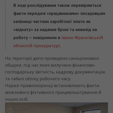
В ході розслідування також перевіряються
факти передачі «працівниками» посадовцям
залізниці частини заробітної плати як
«відкату» за надання броні та невихід на
роботу – повідомили в
Івано-Франківській
обласній прокуратурі.
На території депо проведено санкціоновані
обшуки, під час яких вилучено фінансово-
господарську звітність, кадрову документацію
та табелі обліку робочого часу.
Наразі правоохоронці встановлюють факти
можливого фіктивного працевлаштування й
інших осіб.