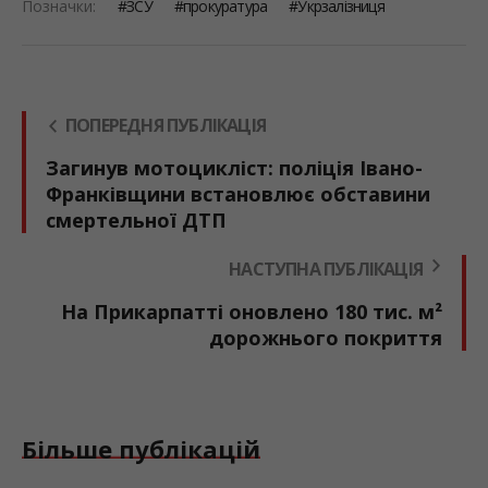
Позначки:
ЗСУ
прокуратура
Укрзалізниця
ПОПЕРЕДНЯ ПУБЛІКАЦІЯ
Загинув мотоцикліст: поліція Івано-
Франківщини встановлює обставини
смертельної ДТП
НАСТУПНА ПУБЛІКАЦІЯ
На Прикарпатті оновлено 180 тис. м²
дорожнього покриття
Більше публікацій