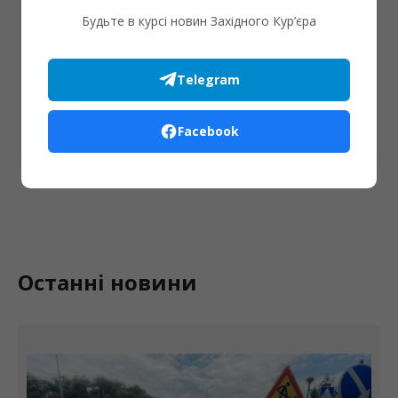
Будьте в курсі новин Західного Кур’єра
Збережіть своє ім'я, електронну адресу та веб-сайт в
цьому браузері для моїх наступних коментарів.
Telegram
Facebook
Останні новини