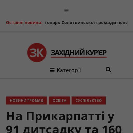
ня
Останні новини:
Автопарк Солотвинської громади поповнив ще один 
Категорії
НОВИНИ ГРОМАД
ОСВІТА
СУСПІЛЬСТВО
На Прикарпатті у
91 дитсадку та 160