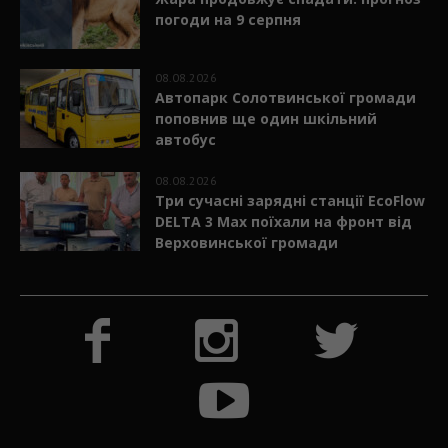
погоди на 9 серпня
08.08.2026
Автопарк Солотвинської громади
поповнив ще один шкільний
автобус
08.08.2026
Три сучасні зарядні станції EcoFlow
DELTA 3 Max поїхали на фронт від
Верховинської громади