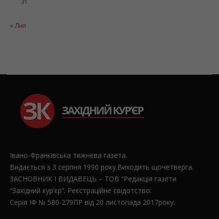
31
« Лип
Івано-Франківська тижнева газета.
Видається з 3 серпня 1990 року.Виходить щочетверга.
ЗАСНОВНИК І ВИДАВЕЦЬ – ТОВ “Редакція газети
“Західний кур’єр”. Реєстраційне свідотство:
Серія ІФ № 580-279ПР від 20 листопада 2017року.