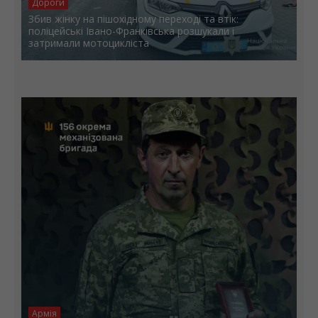
Дороги
Збив жінку на пішохідному переході та втік:
поліцейські Івано-Франківська розшукали і
затримали мотоцикліста
Армія