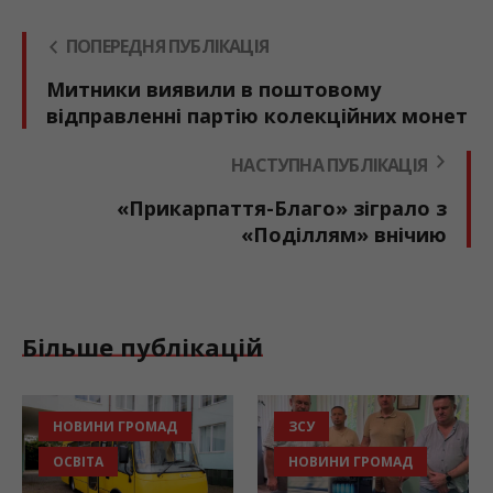
ПОПЕРЕДНЯ ПУБЛІКАЦІЯ
Митники виявили в поштовому
відправленні партію колекційних монет
НАСТУПНА ПУБЛІКАЦІЯ
«Прикарпаття-Благо» зіграло з
«Поділлям» внічию
Більше публікацій
НОВИНИ ГРОМАД
ЗСУ
ОСВІТА
НОВИНИ ГРОМАД