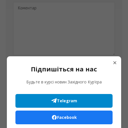
×
Підпишіться на нас
Будьте в курсі новин Західного Кур’єра
Telegram
Збережіть своє ім'я, електронну адресу та веб-сайт в
цьому браузері для моїх наступних коментарів.
Facebook