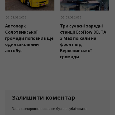
08.08.2026
08.08.2026
Автопарк
Три сучасні зарядні
Солотвинської
станції EcoFlow DELTA
громади поповнив ще
3 Max поїхали на
один шкільний
фронт від
автобус
Верховинської
громади
Залишити коментар
Ваша електронна пошта не буде опублікована.