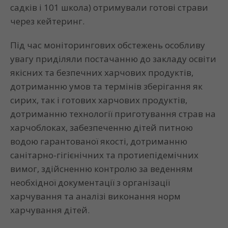
садків і 101 школа) отримували готові страви
через кейтеринг.
Під час моніторингових обстежень особливу
увагу приділяли постачанню до закладу освіти
якісних та безпечних харчових продуктів,
дотриманню умов та термінів зберігання як
сирих, так і готових харчових продуктів,
дотриманню технології приготування страв на
харчоблоках, забезпеченню дітей питною
водою гарантованої якості, дотриманню
санітарно-гігієнічних та протиепідемічних
вимог, здійсненню контролю за веденням
необхідної документації з організації
харчування та аналізі виконання норм
харчування дітей.