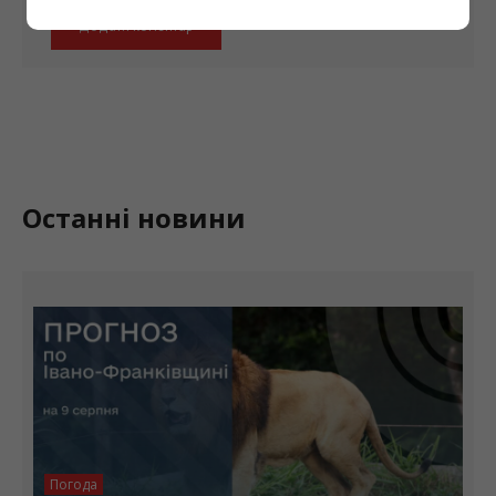
Останні новини
Погода