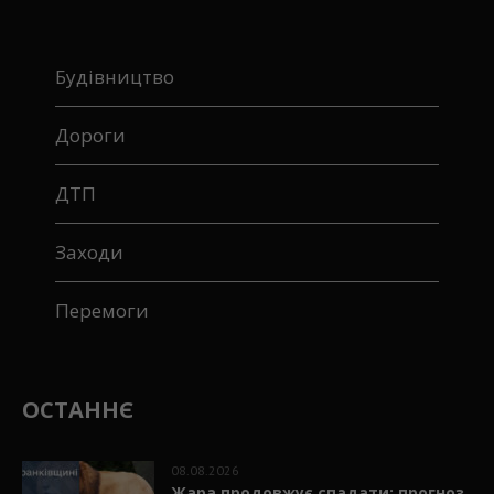
Будівництво
Дороги
ДТП
Заходи
Перемоги
ОСТАННЄ
08.08.2026
Жара продовжує спадати: прогноз