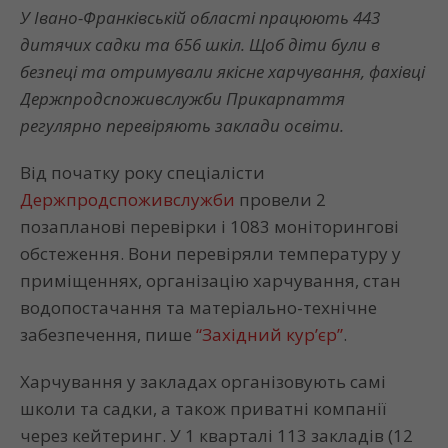
У Івано-Франківській області працюють 443
дитячих садки та 656 шкіл. Щоб діти були в
безпеці та отримували якісне харчування, фахівці
Держпродспоживслужби Прикарпаття
регулярно перевіряють заклади освіти.
Від початку року спеціалісти
Держпродспоживслужби
провели 2
позапланові перевірки і 1083 моніторингові
обстеження. Вони перевіряли температуру у
приміщеннях, організацію харчування, стан
водопостачання та матеріально-технічне
забезпечення, пише
“Західний кур’єр”
.
Харчування у закладах організовують самі
школи та садки, а також приватні компанії
через кейтеринг. У 1 кварталі 113 закладів (12