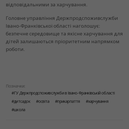
відповідальними за харчування.
Головне управління Держпродспоживслужби
Івано-Франківської області наголошує:
безпечне середовище та якісне харчування для
дітей залишаються пріоритетним напрямком
роботи.
Позначки:
ГУ Держпродспоживслужби в Івано-Франківській області
дитсадок
освіта
прикарпаття
харчування
школа