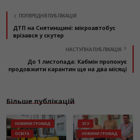
ПОПЕРЕДНЯ ПУБЛІКАЦІЯ
ДТП на Снятинщині: мікроавтобус
врізався у скутер
НАСТУПНА ПУБЛІКАЦІЯ
До 1 листопада: Кабмін пропонує
продовжити карантин ще на два місяці
Більше публікацій
НОВИНИ ГРОМАД
ЗСУ
ОСВІТА
НОВИНИ ГРОМАД