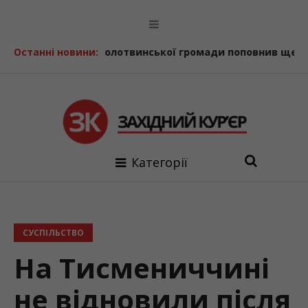
втопарк Солотвинської громади поповнив ще один шкіль
Останні новини:
Категорії
СУСПІЛЬСТВО
На Тисмениччині
не відновили після