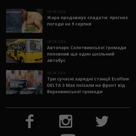
08.08.2026
Жара продовжує спадати: прогноз
погоди на 9 серпня
08.08.2026
Автопарк Солотвинської громади
поповнив ще один шкільний
автобус
08.08.2026
Три сучасні зарядні станції EcoFlow
DELTA 3 Max поїхали на фронт від
Верховинської громади