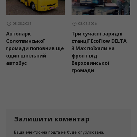
08.08.2026
08.08.2026
Автопарк
Три сучасні зарядні
Солотвинської
станції EcoFlow DELTA
громади поповнив ще
3 Max поїхали на
один шкільний
фронт від
автобус
Верховинської
громади
Залишити коментар
Ваша електронна пошта не буде опублікована.