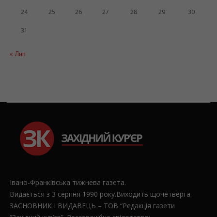
24
25
26
27
28
29
30
31
« Лип
Івано-Франківська тижнева газета.
Видається з 3 серпня 1990 року.Виходить щочетверга.
ЗАСНОВНИК І ВИДАВЕЦЬ – ТОВ “Редакція газети