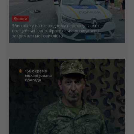
Дороги
Збив жінку на пішохідному переході та втік:
поліцейські Івано-Франківська розшукали і
затримали мотоцикліста