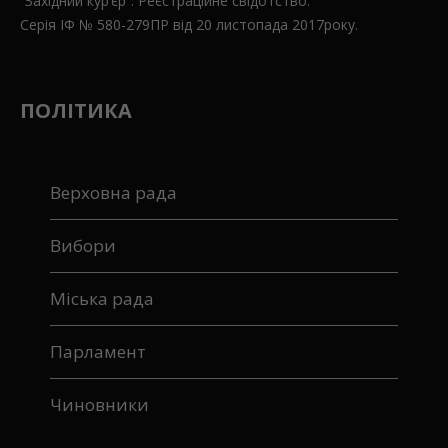
“Західний кур’єр”. Реєстраційне свідотство:
Серія ІФ № 580-279ПР від 20 листопада 2017року.
ПОЛІТИКА
Верховна рада
Вибори
Міська рада
Парламент
Чиновники