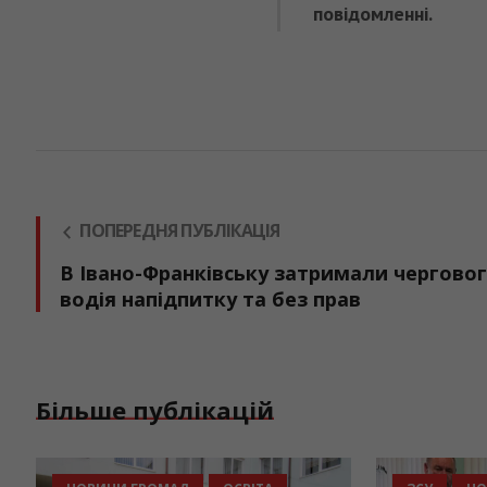
повідомленні.
ПОПЕРЕДНЯ ПУБЛІКАЦІЯ
В Івано-Франківську затримали чергово
водія напідпитку та без прав
Більше публікацій