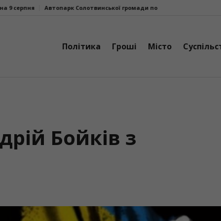
Автопарк Солотвинської громади поповнив ще один шкільний автобус
Політика
Гроші
Місто
Суспільс
дрій Бойків з