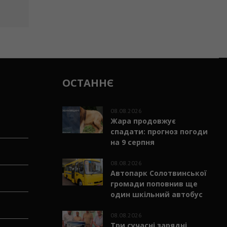
ОСТАННЄ
08.08.2026
Жара продовжує
спадати: прогноз погоди
на 9 серпня
08.08.2026
Автопарк Солотвинської
громади поповнив ще
один шкільний автобус
08.08.2026
Три сучасні зарядні