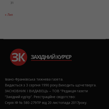
31
« Лип
Івано-Франківська тижнева газета.
Видається з 3 серпня 1990 року.Виходить щочетверга.
ЗАСНОВНИК І ВИДАВЕЦЬ – ТОВ “Редакція газети
“Західний кур’єр”. Реєстраційне свідотство:
Серія ІФ № 580-279ПР від 20 листопада 2017року.