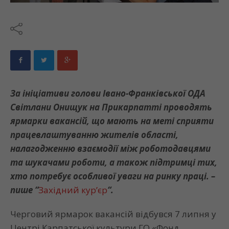
За ініціативи голови Івано-Франківської ОДА
Світлани Онищук на Прикарпатті проводять
ярмарки вакансій, що мають на меті сприяти
працевлаштуванню жителів області,
налагодженню взаємодії між роботодавцями
та шукачами роботи, а також підтримці тих,
хто потребує особливої уваги на ринку праці. –
пише “
Західний кур’єр
“.
Черговий ярмарок вакансій відбувся 7 липня у
Центрі Карпатської культури ГО «Фонд