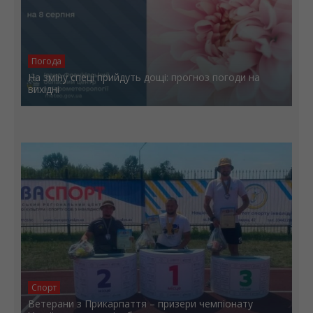
Погода
На зміну спеці прийдуть дощі: прогноз погоди на
вихідні
Спорт
Ветерани з Прикарпаття – призери чемпіонату