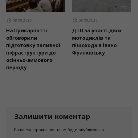
08.08.2026
08.08.2026
На Прикарпатті
ДТП за участі двох
обговорили
мотоциклів та
підготовку паливної
пішохода в Івано-
інфраструктури до
Франківську
осінньо-зимового
періоду
Залишити коментар
Ваша електронна пошта не буде опублікована.