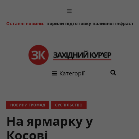
 обговорили підготовку паливної інфраструктури до осін
Останні новини:
Категорії
НОВИНИ ГРОМАД
СУСПІЛЬСТВО
На ярмарку у
Косові