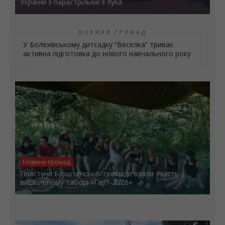
України з парастрільби з лука
НОВИНИ ГРОМАД
У Болехівському дитсадку “Веселка” триває
активна підготовка до нового навчального року
Новини громад
Пластуни Бурштинської громади взяли участь у
вишкільному таборі «Гарт-2026»