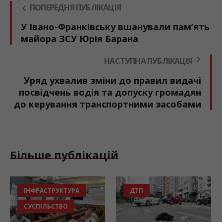
ПОПЕРЕДНЯ ПУБЛІКАЦІЯ
У Івано-Франківську вшанували пам’ять
майора ЗСУ Юрія Барана
НАСТУПНА ПУБЛІКАЦІЯ
Уряд ухвалив зміни до правил видачі
посвідчень водія та допуску громадян
до керування транспортними засобами
Більше публікацій
ІНФРАСТРУКТУРА
ДТП
СУСПІЛЬСТВО