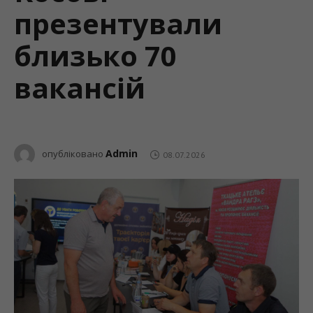
презентували
близько 70
вакансій
Admin
опубліковано
08.07.2026