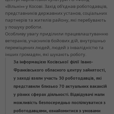
«Вільні»» у Косові. Захід об’єднав роботодавців,
представників державних установ, соціальних
партнерів та жителів району, які перебувають
у пошуку роботи.
Особливу увагу приділили працевлаштуванню
ветеранів, учасників бойових дій, внутрішньо
переміщених людей, людей з інвалідністю та
інших громадян, які шукають роботу.
За інформацією Косівської філії Івано-
Франківського обласного центру зайнятості,
у заході взяли участь 30 роботодавців, які
представили близько 70 актуальних вакансій
у різних сферах діяльності. Відвідувачі мали
можливість безпосередньо поспілкуватися з
роботодавцями, ознайомитися з умовами