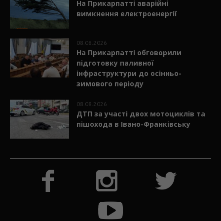
На Прикарпатті аварійні
вимкнення електроенергії
08.08.2026
На Прикарпатті обговорили
підготовку паливної
інфраструктури до осінньо-
зимового періоду
08.08.2026
ДТП за участі двох мотоциклів та
пішохода в Івано-Франківську