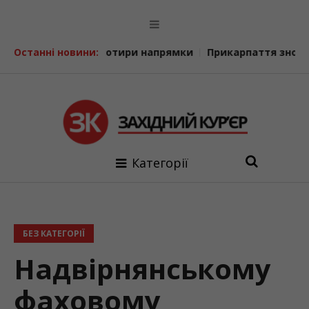
 чотири напрямки
Останні новини:
Прикарпаття знову заявляє про себе
Категорії
БЕЗ КАТЕГОРІЇ
Надвірнянському
фаховому