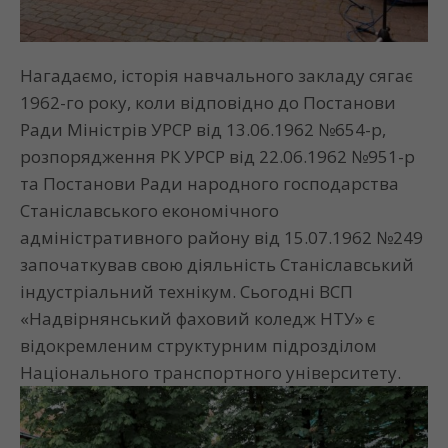
Нагадаємо, історія навчального закладу сягає
1962-го року, коли відповідно до Постанови
Ради Міністрів УРСР від 13.06.1962 №654-р,
розпорядження РК УРСР від 22.06.1962 №951-р
та Постанови Ради народного господарства
Станіславського економічного
адміністративного району від 15.07.1962 №249
започаткував свою діяльність Станіславський
індустріальний технікум. Сьогодні ВСП
«Надвірнянський фаховий коледж НТУ» є
відокремленим структурним підрозділом
Національного транспортного університету.