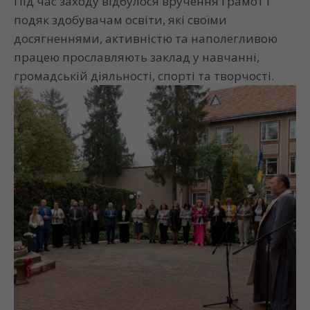
Під час заходу відбулося вручення грамот і
подяк здобувачам освіти, які своїми
досягненнями, активністю та наполегливою
працею прославляють заклад у навчанні,
громадській діяльності, спорті та творчості.