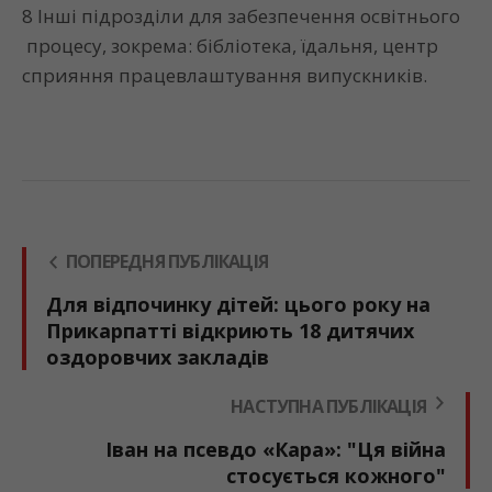
8 Інші підрозділи для забезпечення освітнього
процесу, зокрема: бібліотека, їдальня, центр
сприяння працевлаштування випускників.
ПОПЕРЕДНЯ ПУБЛІКАЦІЯ
Для відпочинку дітей: цього року на
Прикарпатті відкриють 18 дитячих
оздоровчих закладів
НАСТУПНА ПУБЛІКАЦІЯ
Іван на псевдо «Кара»: "Ця війна
стосується кожного"