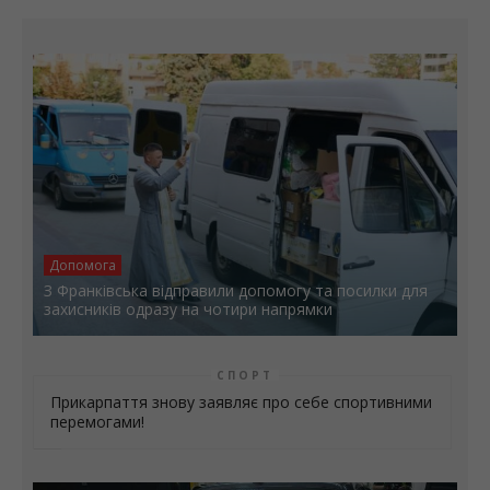
Останні новини
Допомога
З Франківська відправили допомогу та посилки для
захисників одразу на чотири напрямки
СПОРТ
Прикарпаття знову заявляє про себе спортивними