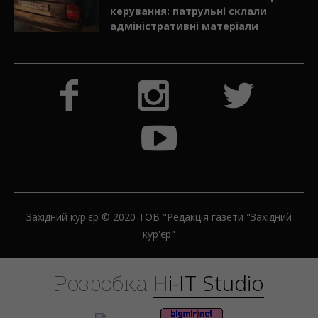
10.08.2026
З ознаками сп’яніння та без права
керування: патрульні склали
адміністративні матеріали
Західний кур'єр © 2020 ТОВ "Редакція газети "Західний
кур'єр"