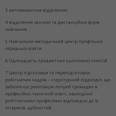
3 автомеханічне відділення;
4 відділення заочної та дистанційної форм
навчання
5 Навчально-методичний центр профільної
середньої освіти
6 Одинадцять предметних (циклових) комісій
7 Центр підготовки та перепідготовки
робітничих кадрів – структурний підрозділ, що
забезпечує реалізацію потреб громадян в
професійно-технічній освіті, оволодінні
робітничими професіями відповідно до їх
інтересів, здібностей
.