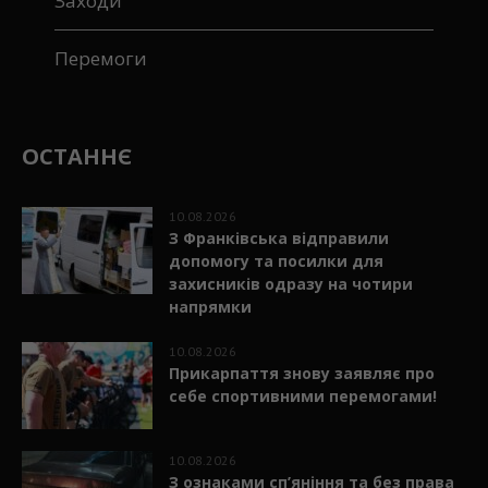
ДТП
Заходи
Перемоги
ОСТАННЄ
10.08.2026
З Франківська відправили
допомогу та посилки для
захисників одразу на чотири
напрямки
10.08.2026
Прикарпаття знову заявляє про
себе спортивними перемогами!