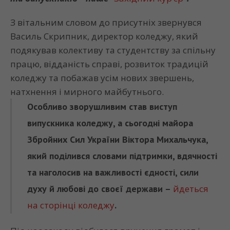
З вітальним словом до присутніх звернувся
Василь Скрипник, директор коледжу, який
подякував колективу та студентству за спільну
працю, відданість справі, розвиток традицій
коледжу та побажав усім нових звершень,
натхнення і мирного майбутнього.
Особливо зворушливим став виступ
випускника коледжу, а сьогодні майора
Збройних Сил України Віктора Михальчука,
який поділився словами підтримки, вдячності
та наголосив на важливості єдності, сили
духу й любові до своєї держави –
йдеться
на сторінці коледжу
.