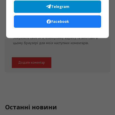
Telegram
Facebook
Збережіть своє ім'я, електронну адресу та веб-сайт в
цьому браузері для моїх наступних коментарів.