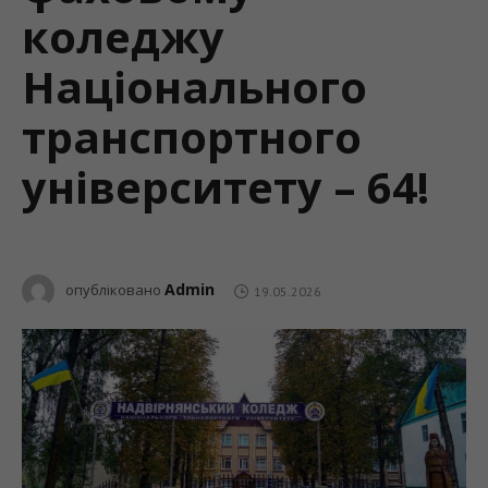
коледжу
Національного
транспортного
університету – 64!
Admin
опубліковано
19.05.2026