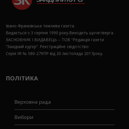
Івано-Франківська тижнева газета.
Видається з 3 серпня 1990 року.Виходить щочетверга.
ЗАСНОВНИК І ВИДАВЕЦЬ – ТОВ “Редакція газети
“Західний кур’єр”. Реєстраційне свідотство:
Серія ІФ № 580-279ПР від 20 листопада 2017року.
ПОЛІТИКА
Верховна рада