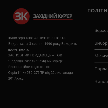
ПОЛІТИ
Верхо
Івано-Франківська тижнева газета.
Вибор
Видається з 3 серпня 1990 року.Виходить
щочетверга.
ЗАСНОВНИК І ВИДАВЕЦЬ – ТОВ
Міськ
“Редакція газети “Західний кур’єр”.
Реєстраційне свідотство:
Парла
Серія ІФ № 580-279ПР від 20 листопада
2017року.
Чинов