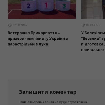
07.08.2026
ийдуть дощі:
Ветерани з Прикарпаття –
 вихідні
призери чемпіонату України з
парастрільби з лука
Залишити коментар
Ваша електронна пошта не буде опублікована.