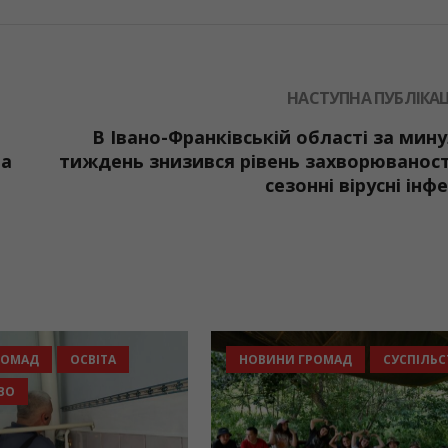
НАСТУПНА ПУБЛІКАЦ
В Івано-Франківській області за мин
та
тиждень знизився рівень захворюваност
сезонні вірусні інфе
НОВИНИ ГРОМАД
ОСВІТА
НОВИНИ ГР
СУСПІЛЬСТВО