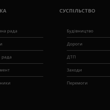
КА
СУСПІЛЬСТВО
вна рада
Будівництво
и
Дороги
а рада
ДТП
мент
Заходи
ники
Перемоги