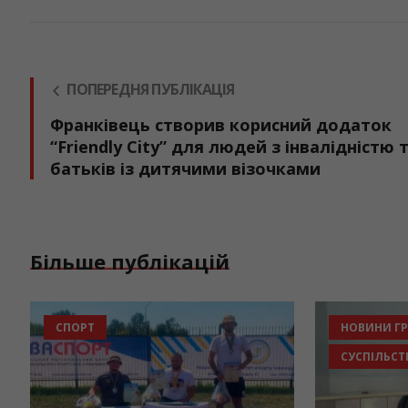
ПОПЕРЕДНЯ ПУБЛІКАЦІЯ
Франківець створив корисний додаток
“Friendly City” для людей з інвалідністю 
батьків із дитячими візочками
Більше публікацій
СПОРТ