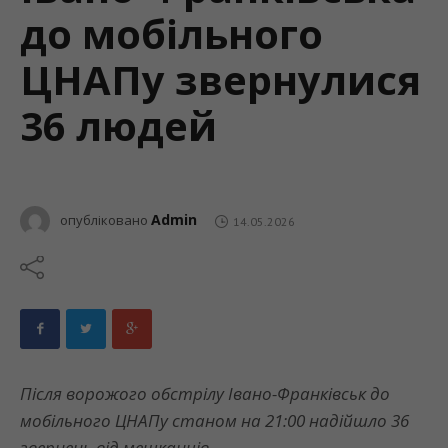
до мобільного
ЦНАПу звернулися
36 людей
Admin
опубліковано
14.05.2026
Після ворожого обстрілу
Івано-Франківськ
до
мобільного ЦНАПу станом на 21:00 надійшло 36
звернень від мешканців.