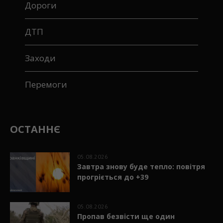
Дороги
ДТП
Заходи
Перемоги
ОСТАННЄ
05.08.2026
Завтра знову буде тепло: повітря
прогріється до +39
05.08.2026
Пропав безвісти ще один