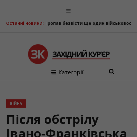
я до +39
Останні новини:
Пропав безвісти ще один військовослужбовець
Категорії
ВІЙНА
Після обстрілу
Івано-Франківська