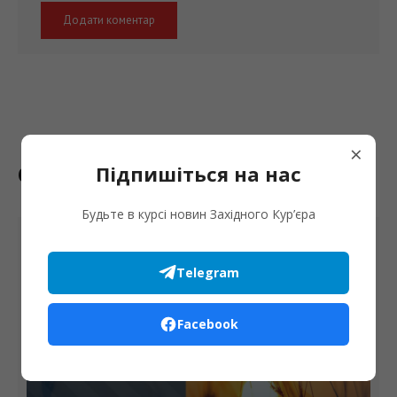
×
Останні новини
Підпишіться на нас
Будьте в курсі новин Західного Кур’єра
5 СЕРПНЯ
Telegram
Facebook