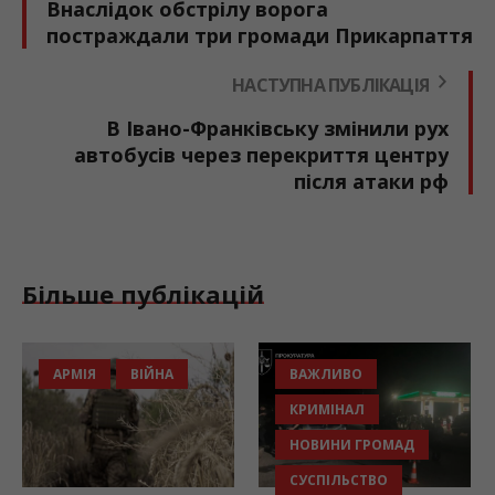
Внаслідок обстрілу ворога
постраждали три громади Прикарпаття
НАСТУПНА ПУБЛІКАЦІЯ
В Івано-Франківську змінили рух
автобусів через перекриття центру
після атаки рф
Більше публікацій
АРМІЯ
ВІЙНА
ВАЖЛИВО
КРИМІНАЛ
НОВИНИ ГРОМАД
СУСПІЛЬСТВО