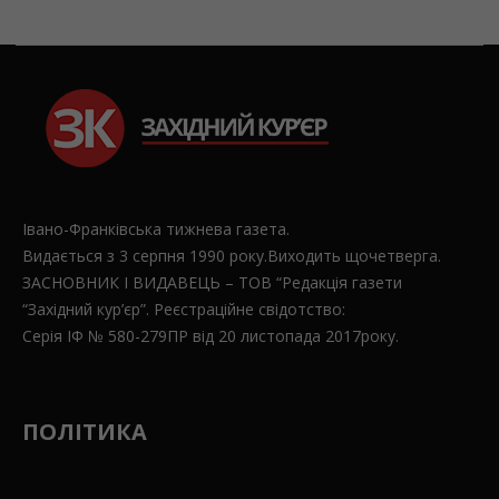
Івано-Франківська тижнева газета.
Видається з 3 серпня 1990 року.Виходить щочетверга.
ЗАСНОВНИК І ВИДАВЕЦЬ – ТОВ “Редакція газети
“Західний кур’єр”. Реєстраційне свідотство:
Серія ІФ № 580-279ПР від 20 листопада 2017року.
ПОЛІТИКА