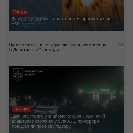
Погода
Завтра знову буде тепло: повітря прогріється до
+39
Пропав безвісти ще один військовослужбовець
17:29
із Делятинської громади
Важливо
Двічі вистрелив у знайомого: франківцю, який
влаштував стрілянину біля АЗС, прокурори
повідомили про нову підозру