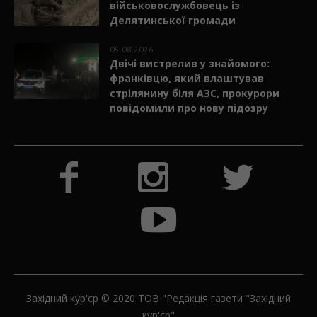
військовослужбовець із
Делятинської громади
05.08.2026
Двічі вистрелив у знайомого:
франківцю, який влаштував
стрілянину біля АЗС, прокурори
повідомили про нову підозру
Західний кур'єр © 2020 ТОВ "Редакція газети "Західний
кур'єр"