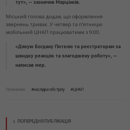
тут», — зазначив Марцінків.
Міський голова додав, що оформлення
звернень триває. У четвер та п’ятницю
мобільний ЦНАП працюватиме з 9:00.
«Дякую Богдану Пителю та реєстраторам за
швидку реакцію та злагоджену роботу», —
написав мер.
Позначки:
наслідки обстрілу
ЦНАП
ПОПЕРЕДНЯ ПУБЛІКАЦІЯ