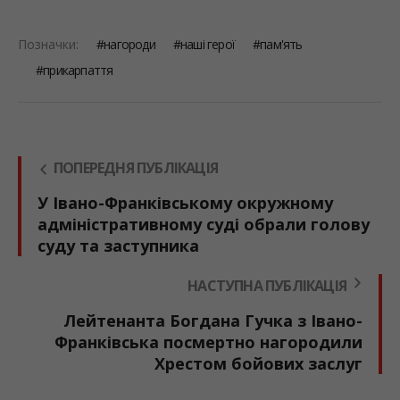
Позначки:
нагороди
наші герої
пам'ять
прикарпаття
ПОПЕРЕДНЯ ПУБЛІКАЦІЯ
У Івано-Франківському окружному
адміністративному суді обрали голову
суду та заступника
НАСТУПНА ПУБЛІКАЦІЯ
Лейтенанта Богдана Гучка з Івано-
Франківська посмертно нагородили
Хрестом бойових заслуг