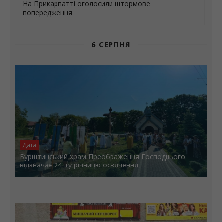
На Прикарпатті оголосили штормове
попередження
6 СЕРПНЯ
Дата
Бурштинський храм Преображення Господнього
відзначає 24-ту річницю освячення