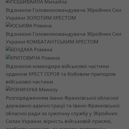
ПОШИВАЙЛА Михайла
Відзнакою Головнокомандувача Збройних Сил
України ЗОЛОТИМ ХРЕСТОМ
ЮСЬКІВА Романа
Відзнакою Головнокомандувача Збройних Сил
України КОМБАТАНТСЬКИМ ХРЕСТОМ
БЕНДАКА Романа
КРИТОВИЧА Романа
Відзнакою командира військової частини
орденом ХРЕСТ ГЕРОЯ та бойовим прапором
військової частини
РІЗНИЧУКА Миколу
Розпорядженням Івано-Франківської обласної
державної адміністрації та Івано-Франківської
обласної ради за сумлінну службу у Збройних
Силах України, вірність військовій присязі,
особисту мужність та героїзм, виявлені у