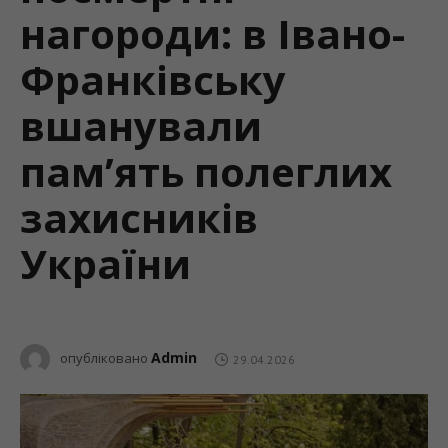
нагороди: в Івано-
Франківську
вшанували
пам’ять полеглих
захисників
України
Admin
опубліковано
29.04.2026