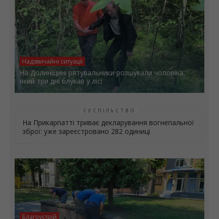
Надзвичайні ситуації
На Долинщині рятувальники розшукали чоловіка,
який три дні блукав у лісі
СУСПІЛЬСТВО
На Прикарпатті триває декларування вогнепальної
зброї: уже зареєстровано 282 одиниці
Благоустрій