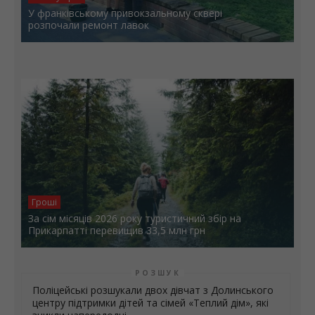
У франківському привокзальному сквері
розпочали ремонт лавок
Гроші
За сім місяців 2026 року туристичний збір на
Прикарпатті перевищив 33,5 млн грн
РОЗШУК
Поліцейські розшукали двох дівчат з Долинського
центру підтримки дітей та сімей «Теплий дім», які