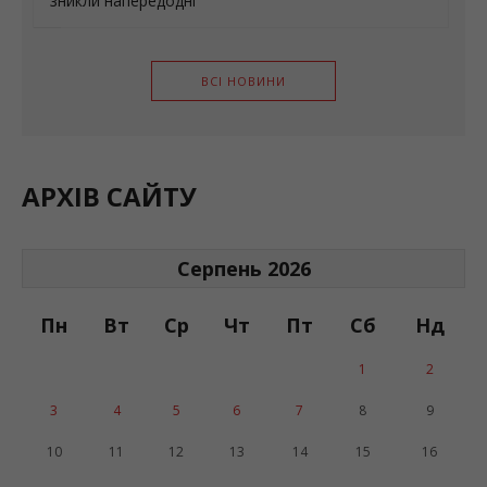
зникли напередодні
ВСІ НОВИНИ
АРХІВ САЙТУ
Серпень 2026
Пн
Вт
Ср
Чт
Пт
Сб
Нд
1
2
3
4
5
6
7
8
9
10
11
12
13
14
15
16