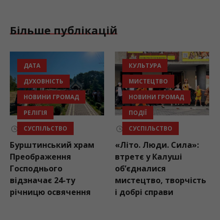
Більше публікацій
ДАТА
КУЛЬТУРА
ДУХОВНІСТЬ
МИСТЕЦТВО
НОВИНИ ГРОМАД
НОВИНИ ГРОМАД
РЕЛІГІЯ
ПОДІЇ
СУСПІЛЬСТВО
СУСПІЛЬСТВО
06.08.2026
06.08.2026
Бурштинський храм
«Літо. Люди. Сила»:
Пі
Преображення
втретє у Калуші
Фр
Господнього
об’єдналися
ре
відзначає 24-ту
мистецтво, творчість
пр
річницю освячення
і добрі справи
уч