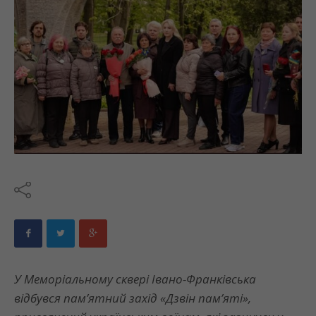
У Меморіальному сквері Івано-Франківська
відбувся пам’ятний захід «Дзвін пам’яті»,