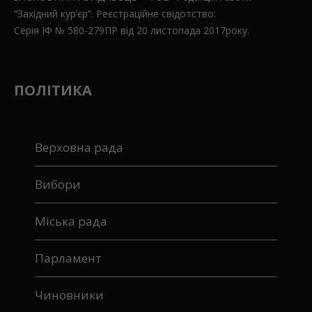
“Західний кур’єр”. Реєстраційне свідотство:
Серія ІФ № 580-279ПР від 20 листопада 2017року.
ПОЛІТИКА
Верховна рада
Вибори
Міська рада
Парламент
Чиновники