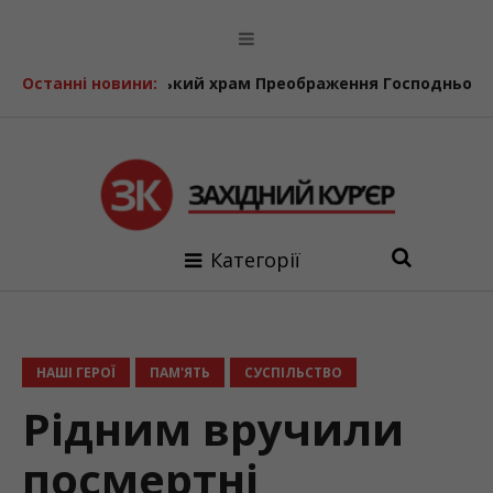
инський храм Преображення Господнього відзначає 24-т
Останні новини:
Категорії
НАШІ ГЕРОЇ
ПАМ'ЯТЬ
СУСПІЛЬСТВО
Рідним вручили
посмертні