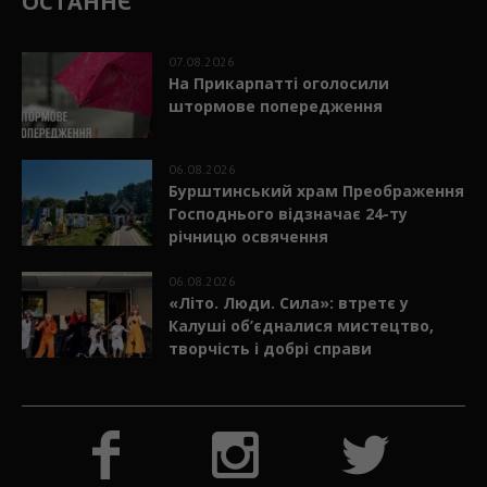
ОСТАННЄ
07.08.2026
На Прикарпатті оголосили
штормове попередження
06.08.2026
Бурштинський храм Преображення
Господнього відзначає 24-ту
річницю освячення
06.08.2026
«Літо. Люди. Сила»: втретє у
Калуші об’єдналися мистецтво,
творчість і добрі справи