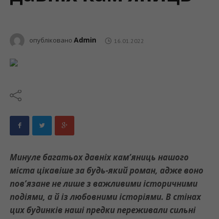
Admin
опубліковано
16.01.2022
Минуле багатьох давніх кам’яниць нашого
міста цікавіше за будь-який роман, адже воно
пов’язане не лише з важливими історичними
подіями, а й із любовними історіями. В стінах
цих будинків наші предки переживали сильні