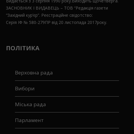
Видається з 3 серпня 1990 року.Виходить щочетверга.
ЗАСНОВНИК І ВИДАВЕЦЬ – ТОВ “Редакція газети
“Західний кур’єр”. Реєстраційне свідотство:
Серія ІФ № 580-279ПР від 20 листопада 2017року.
ПОЛІТИКА
Верховна рада
Вибори
Міська рада
Парламент