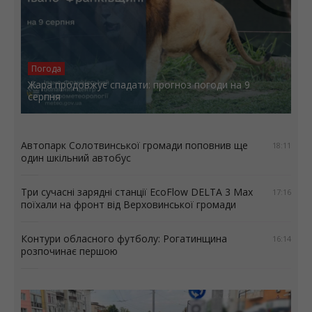
Погода
Жара продовжує спадати: прогноз погоди на 9
серпня
Автопарк Солотвинської громади поповнив ще
18:11
один шкільний автобус
Три сучасні зарядні станції EcoFlow DELTA 3 Max
17:16
поїхали на фронт від Верховинської громади
Контури обласного футболу: Рогатинщина
16:14
розпочинає першою