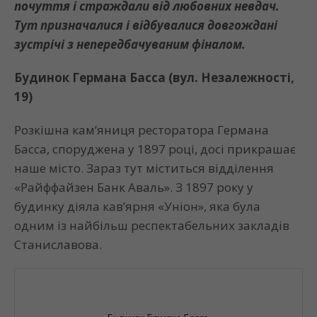
почуття і страждали від любовних невдач.
Тут призначалися і відбувалися довгождані
зустрічі з непередбачуваним фіналом.
Будинок Германа Басса (вул. Незалежності,
19)
Розкішна кам’яниця ресторатора Германа
Басса, споруджена у 1897 році, досі прикрашає
наше місто. Зараз тут міститься відділення
«Райффайзен Банк Аваль». З 1897 року у
будинку діяла кав’ярня «Уніон», яка була
одним із найбільш респектабельних закладів
Станиславова.