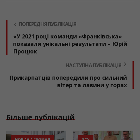
ПОПЕРЕДНЯ ПУБЛІКАЦІЯ
«У 2021 році команди «Франківська»
показали унікальні результати – Юрій
Процюк
НАСТУПНА ПУБЛІКАЦІЯ
Прикарпатців попередили про сильний
вітер та лавини у горах
Більше публікацій
ЗСУ
СПОРТ