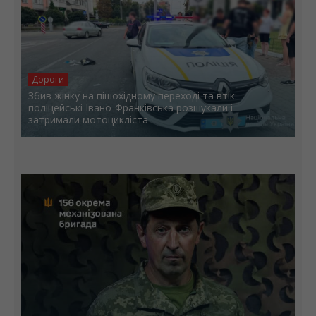
Дороги
Збив жінку на пішохідному переході та втік:
поліцейські Івано-Франківська розшукали і
затримали мотоцикліста